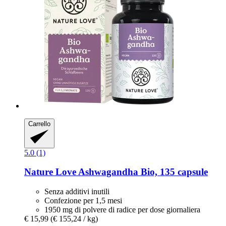
Carrello
5.0 (1)
Nature Love
Ashwagandha Bio, 135 capsule
Senza additivi inutili
Confezione per 1,5 mesi
1950 mg di polvere di radice per dose giornaliera
€ 15,99
(€ 155,24 / kg)