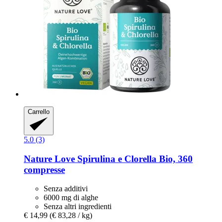
Carrello
5.0 (3)
Nature Love
Spirulina e Clorella Bio, 360
compresse
Senza additivi
6000 mg di alghe
Senza altri ingredienti
€ 14,99
(€ 83,28 / kg)