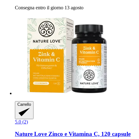
Consegna entro il giorno 13 agosto
Carrello
5.0 (2)
Nature Love
Zinco e Vitamina C, 120 capsule