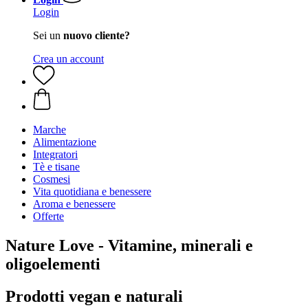
Login
Sei un
nuovo cliente?
Crea un account
Marche
Alimentazione
Integratori
Tè e tisane
Cosmesi
Vita quotidiana e benessere
Aroma e benessere
Offerte
Nature Love - Vitamine, minerali e
oligoelementi
Prodotti vegan e naturali