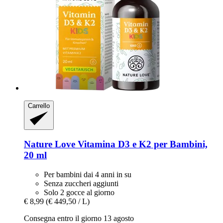
Carrello
Nature Love
Vitamina D3 e K2 per Bambini,
20 ml
Per bambini dai 4 anni in su
Senza zuccheri aggiunti
Solo 2 gocce al giorno
€ 8,99
(€ 449,50 / L)
Consegna entro il giorno 13 agosto