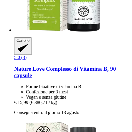
Carrello
5.0 (3)
Nature Love
Complesso di Vitamina B, 90
capsule
Forme bioattive di vitamina B
Confezione per 3 mesi
Vegan e senza glutine
€ 15,99
(€ 380,71 / kg)
Consegna entro il giorno 13 agosto