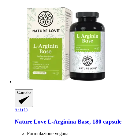
Carrello
5.0 (1)
Nature Love
L-​Arginina Base, 180 capsule
Formulazione vegana