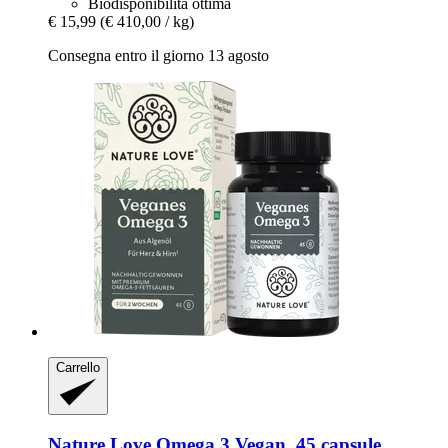
Biodisponibilità ottima
€ 15,99
(€ 410,00 / kg)
Consegna entro il giorno 13 agosto
Carrello
Nature Love
Omega 3 Vegan, 45 capsule