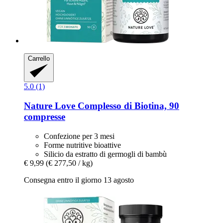
Carrello
5.0 (1)
Nature Love
Complesso di Biotina, 90
compresse
Confezione per 3 mesi
Forme nutritive bioattive
Silicio da estratto di germogli di bambù
€ 9,99
(€ 277,50 / kg)
Consegna entro il giorno 13 agosto