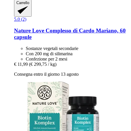
Carrello
5.0 (2)
Nature Love
Complesso di Cardo Mariano, 60
capsule
Sostanze vegetali secondarie
Con 200 mg di silimarina
Confezione per 2 mesi
€ 11,99
(€ 299,75 / kg)
Consegna entro il giorno 13 agosto