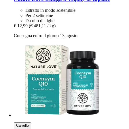
Estratto in modo sostenibile
Per 2 settimane
Da olio di alghe
€ 12,99
(€ 481,11 / kg)
Consegna entro il giorno 13 agosto
Carrello