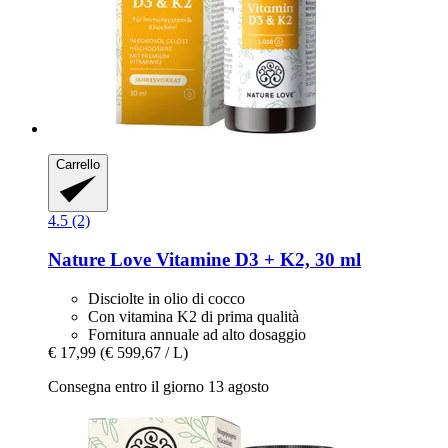
Carrello
4.5 (2)
Nature Love
Vitamine D3 + K2, 30 ml
Disciolte in olio di cocco
Con vitamina K2 di prima qualità
Fornitura annuale ad alto dosaggio
€ 17,99
(€ 599,67 / L)
Consegna entro il giorno 13 agosto