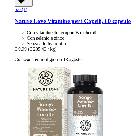
5.0 (1)
Nature Love
Vitamine per i Capelli, 60 capsule
Con vitamine del gruppo B e cheratina
Con selenio e zinco
Senza additivi inutili
€ 9,99
(€ 285,43 / kg)
Consegna entro il giorno 13 agosto