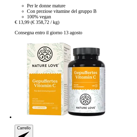
Per le donne mature
Con preziose vitamine del gruppo B
100% vegan
€ 13,99
(€ 358,72 / kg)
Consegna entro il giorno 13 agosto
Carrello