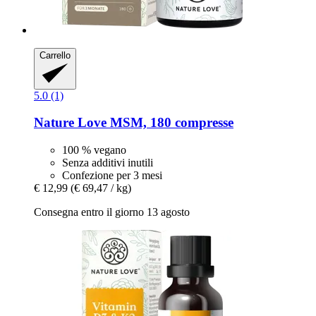
Carrello
5.0 (1)
Nature Love
MSM, 180 compresse
100 % vegano
Senza additivi inutili
Confezione per 3 mesi
€ 12,99
(€ 69,47 / kg)
Consegna entro il giorno 13 agosto