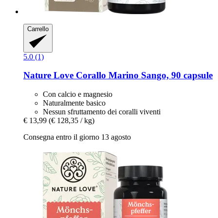
Carrello
5.0 (1)
Nature Love
Corallo Marino Sango, 90 capsule
Con calcio e magnesio
Naturalmente basico
Nessun sfruttamento dei coralli viventi
€ 13,99
(€ 128,35 / kg)
Consegna entro il giorno 13 agosto