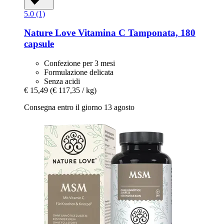
5.0 (1)
Nature Love
Vitamina C Tamponata, 180
capsule
Confezione per 3 mesi
Formulazione delicata
Senza acidi
€ 15,49
(€ 117,35 / kg)
Consegna entro il giorno 13 agosto