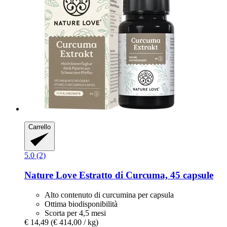
Carrello
5.0 (2)
Nature Love
Estratto di Curcuma, 45 capsule
Alto contenuto di curcumina per capsula
Ottima biodisponibilità
Scorta per 4,5 mesi
€ 14,49
(€ 414,00 / kg)