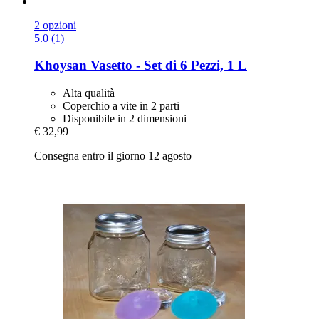
2 opzioni
5.0 (1)
Khoysan
Vasetto -​ Set di 6 Pezzi, 1 L
Alta qualità
Coperchio a vite in 2 parti
Disponibile in 2 dimensioni
€ 32,99
Consegna entro il giorno 12 agosto