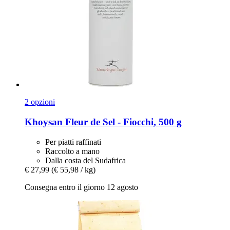
2 opzioni
Khoysan
Fleur de Sel -​ Fiocchi, 500 g
Per piatti raffinati
Raccolto a mano
Dalla costa del Sudafrica
€ 27,99
(€ 55,98 / kg)
Consegna entro il giorno 12 agosto