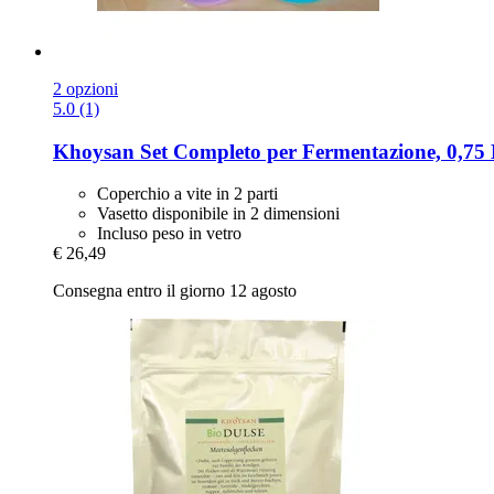
2 opzioni
5.0 (1)
Khoysan
Set Completo per Fermentazione, 0,75
Coperchio a vite in 2 parti
Vasetto disponibile in 2 dimensioni
Incluso peso in vetro
€ 26,49
Consegna entro il giorno 12 agosto