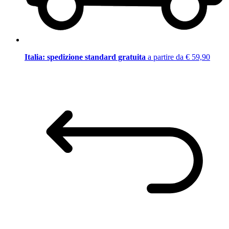
Italia: spedizione standard gratuita
a partire da € 59,90