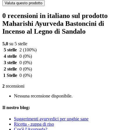
Valuta questo prodotto
0 recensioni in italiano sul prodotto
Maharishi Ayurveda Bastoncini di
Incenso al Legno di Sandalo
5,0
su 5 stelle
5 stelle
2
(100%)
4 stelle
0
(0%)
3 stelle
0
(0%)
2 stelle
0
(0%)
1 Stelle
0
(0%)
2
recensioni
Nessuna recensione disponibile.
Il nostro blog:
Suggerimenti ayurvedici per unghie sane
Ricetta - zuppa di riso
Cos'è l'Ayurveda?