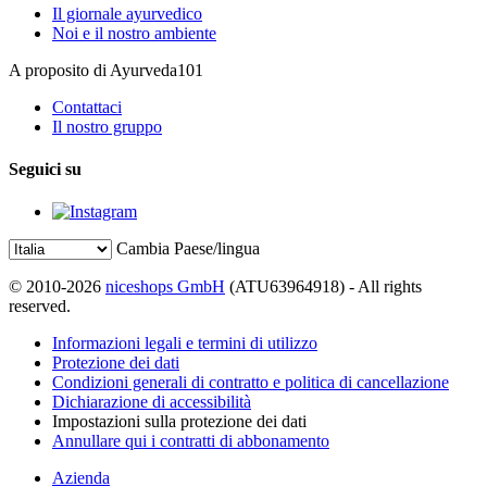
Il giornale ayurvedico
Noi e il nostro ambiente
A proposito di Ayurveda101
Contattaci
Il nostro gruppo
Seguici su
Cambia Paese/lingua
© 2010-2026
niceshops GmbH
(ATU63964918) - All rights
reserved.
Informazioni legali e termini di utilizzo
Protezione dei dati
Condizioni generali di contratto e politica di cancellazione
Dichiarazione di accessibilità
Impostazioni sulla protezione dei dati
Annullare qui i contratti di abbonamento
Azienda