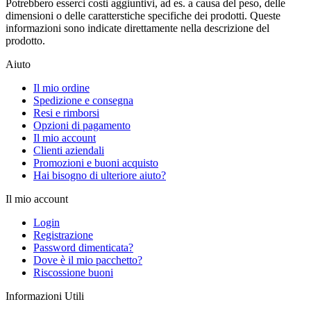
Potrebbero esserci costi aggiuntivi, ad es. a causa del peso, delle
dimensioni o delle caratterstiche specifiche dei prodotti. Queste
informazioni sono indicate direttamente nella descrizione del
prodotto.
Aiuto
Il mio ordine
Spedizione e consegna
Resi e rimborsi
Opzioni di pagamento
Il mio account
Clienti aziendali
Promozioni e buoni acquisto
Hai bisogno di ulteriore aiuto?
Il mio account
Login
Registrazione
Password dimenticata?
Dove è il mio pacchetto?
Riscossione buoni
Informazioni Utili