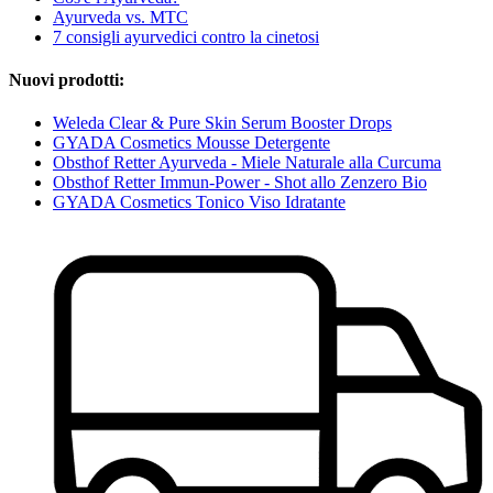
Ayurveda vs. MTC
7 consigli ayurvedici contro la cinetosi
Nuovi prodotti:
Weleda Clear & Pure Skin Serum Booster Drops
GYADA Cosmetics Mousse Detergente
Obsthof Retter Ayurveda - Miele Naturale alla Curcuma
Obsthof Retter Immun-Power - Shot allo Zenzero Bio
GYADA Cosmetics Tonico Viso Idratante