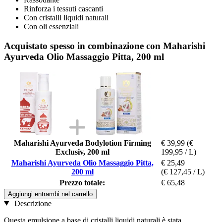
Rinforza i tessuti cascanti
Con cristalli liquidi naturali
Con oli essenziali
Acquistato spesso in combinazione con Maharishi
Ayurveda Olio Massaggio Pitta, 200 ml
Maharishi Ayurveda Bodylotion Firming
€ 39,99
(€
Exclusiv, 200 ml
199,95 / L)
Maharishi Ayurveda Olio Massaggio Pitta,
€ 25,49
200 ml
(€ 127,45 / L)
Prezzo totale:
€ 65,48
Aggiungi entrambi nel carrello
Descrizione
Questa emulsione a base di cristalli liquidi naturali è stata