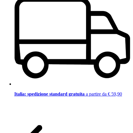
Italia: spedizione standard gratuita
a partire da € 59,90