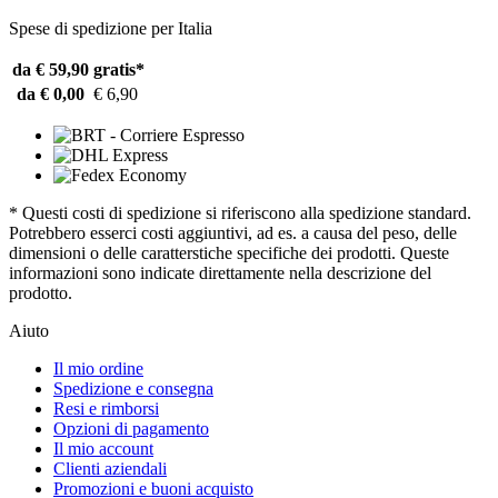
Spese di spedizione per Italia
da € 59,90
gratis*
da € 0,00
€ 6,90
* Questi costi di spedizione si riferiscono alla spedizione standard.
Potrebbero esserci costi aggiuntivi, ad es. a causa del peso, delle
dimensioni o delle caratterstiche specifiche dei prodotti. Queste
informazioni sono indicate direttamente nella descrizione del
prodotto.
Aiuto
Il mio ordine
Spedizione e consegna
Resi e rimborsi
Opzioni di pagamento
Il mio account
Clienti aziendali
Promozioni e buoni acquisto