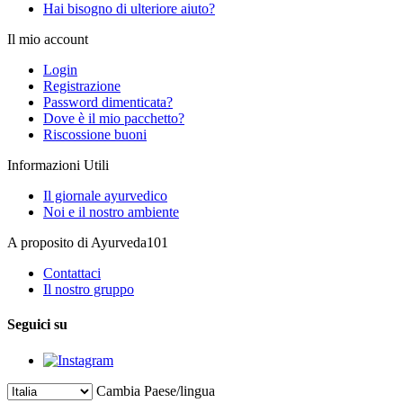
Hai bisogno di ulteriore aiuto?
Il mio account
Login
Registrazione
Password dimenticata?
Dove è il mio pacchetto?
Riscossione buoni
Informazioni Utili
Il giornale ayurvedico
Noi e il nostro ambiente
A proposito di Ayurveda101
Contattaci
Il nostro gruppo
Seguici su
Cambia Paese/lingua