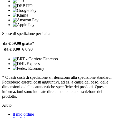
Spese di spedizione per Italia
da € 59,90
gratis*
da € 0,00
€ 6,90
* Questi costi di spedizione si riferiscono alla spedizione standard.
Potrebbero esserci costi aggiuntivi, ad es. a causa del peso, delle
dimensioni o delle caratterstiche specifiche dei prodotti. Queste
informazioni sono indicate direttamente nella descrizione del
prodotto.
Aiuto
Il mio ordine