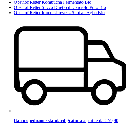
Obsthof Retter Kombucha Fermentato Bio
Obsthof Retter Succo Diretto di Carciofo Puro Bio
Obsthof Retter Immun-Power - Shot all'Aglio Bio
Italia: spedizione standard gratuita
a partire da € 59,90