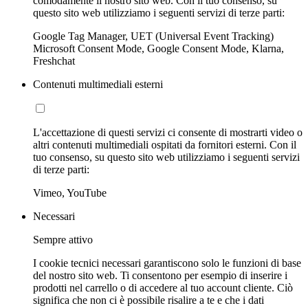
comodamente il nostro sito web. Con il tuo consenso, su
questo sito web utilizziamo i seguenti servizi di terze parti:
Google Tag Manager, UET (Universal Event Tracking)
Microsoft Consent Mode, Google Consent Mode, Klarna,
Freshchat
Contenuti multimediali esterni
L'accettazione di questi servizi ci consente di mostrarti video o
altri contenuti multimediali ospitati da fornitori esterni. Con il
tuo consenso, su questo sito web utilizziamo i seguenti servizi
di terze parti:
Vimeo, YouTube
Necessari
Sempre attivo
I cookie tecnici necessari garantiscono solo le funzioni di base
del nostro sito web. Ti consentono per esempio di inserire i
prodotti nel carrello o di accedere al tuo account cliente. Ciò
significa che non ci è possibile risalire a te e che i dati