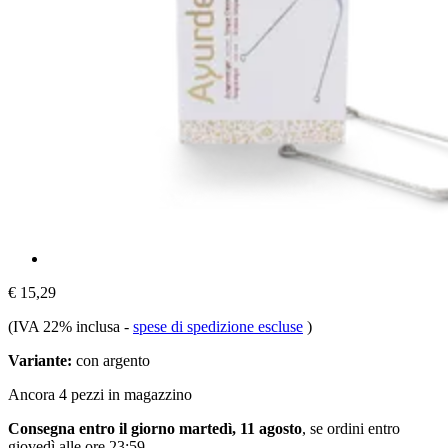
€ 15,29
(IVA 22% inclusa
-
spese di spedizione escluse
)
Variante:
con argento
Ancora 4 pezzi in magazzino
Consegna entro il giorno martedì, 11 agosto
, se ordini entro
giovedì alle ore 23:59
.