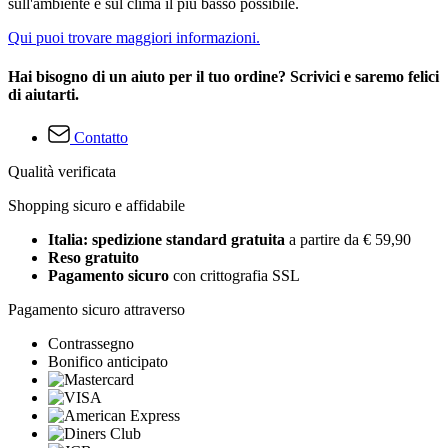
sull'ambiente e sul clima il più basso possibile.
Qui puoi trovare maggiori informazioni.
Hai bisogno di un aiuto per il tuo ordine? Scrivici e saremo felici
di aiutarti.
Contatto
Qualità verificata
Shopping sicuro e affidabile
Italia: spedizione standard gratuita
a partire da € 59,90
Reso gratuito
Pagamento sicuro
con crittografia SSL
Pagamento sicuro attraverso
Contrassegno
Bonifico anticipato