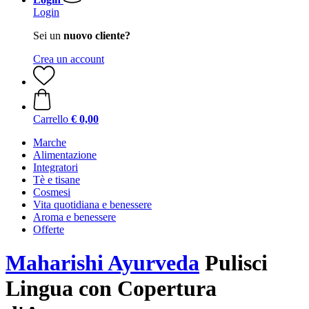
Login
Sei un
nuovo cliente?
Crea un account
Carrello
€ 0,00
Marche
Alimentazione
Integratori
Tè e tisane
Cosmesi
Vita quotidiana e benessere
Aroma e benessere
Offerte
Maharishi Ayurveda
Pulisci
Lingua con Copertura