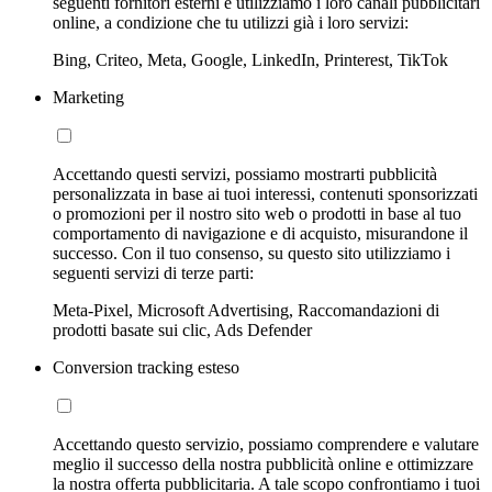
seguenti fornitori esterni e utilizziamo i loro canali pubblicitari
online, a condizione che tu utilizzi già i loro servizi:
Bing, Criteo, Meta, Google, LinkedIn, Printerest, TikTok
Marketing
Accettando questi servizi, possiamo mostrarti pubblicità
personalizzata in base ai tuoi interessi, contenuti sponsorizzati
o promozioni per il nostro sito web o prodotti in base al tuo
comportamento di navigazione e di acquisto, misurandone il
successo. Con il tuo consenso, su questo sito utilizziamo i
seguenti servizi di terze parti:
Meta-Pixel, Microsoft Advertising, Raccomandazioni di
prodotti basate sui clic, Ads Defender
Conversion tracking esteso
Accettando questo servizio, possiamo comprendere e valutare
meglio il successo della nostra pubblicità online e ottimizzare
la nostra offerta pubblicitaria. A tale scopo confrontiamo i tuoi