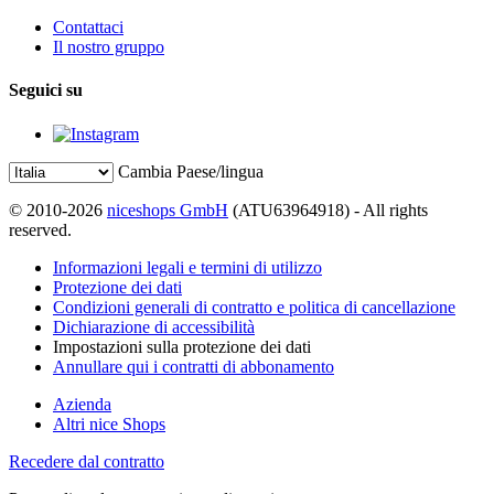
Contattaci
Il nostro gruppo
Seguici su
Cambia Paese/lingua
© 2010-2026
niceshops GmbH
(ATU63964918) - All rights
reserved.
Informazioni legali e termini di utilizzo
Protezione dei dati
Condizioni generali di contratto e politica di cancellazione
Dichiarazione di accessibilità
Impostazioni sulla protezione dei dati
Annullare qui i contratti di abbonamento
Azienda
Altri nice Shops
Recedere dal contratto