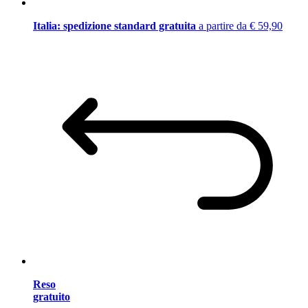
Italia: spedizione standard gratuita
a partire da € 59,90
Reso
gratuito