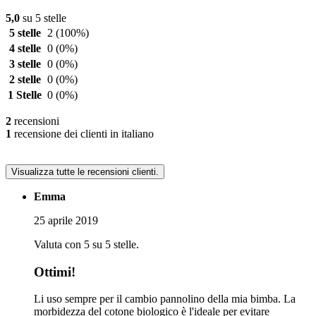
5,0
su 5 stelle
5 stelle
2
(100%)
4 stelle
0
(0%)
3 stelle
0
(0%)
2 stelle
0
(0%)
1 Stelle
0
(0%)
2
recensioni
1
recensione dei clienti in italiano
Visualizza tutte le recensioni clienti.
Emma
25 aprile 2019
Valuta con 5 su 5 stelle.
Ottimi!
Li uso sempre per il cambio pannolino della mia bimba. La
morbidezza del cotone biologico è l'ideale per evitare