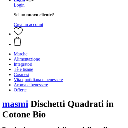
Login
Sei un
nuovo cliente?
Crea un account
Marche
Alimentazione
Integratori
Tè e tisane
Cosmesi
Vita quotidiana e benessere
Aroma e benessere
Offerte
masmi
Dischetti Quadrati in
Cotone Bio