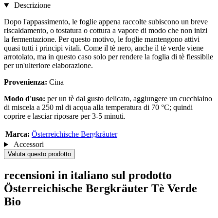
Descrizione
Dopo l'appassimento, le foglie appena raccolte subiscono un breve
riscaldamento, o tostatura o cottura a vapore di modo che non inizi
la fermentazione. Per questo motivo, le foglie mantengono attivi
quasi tutti i principi vitali. Come il tè nero, anche il tè verde viene
arrotolato, ma in questo caso solo per rendere la foglia di tè flessibile
per un'ulteriore elaborazione.
Provenienza:
Cina
Modo d'uso:
per un tè dal gusto delicato, aggiungere un cucchiaino
di miscela a 250 ml di acqua alla temperatura di 70 °C; quindi
coprire e lasciar riposare per 3-5 minuti.
Marca:
Österreichische Bergkräuter
Accessori
Valuta questo prodotto
recensioni in italiano sul prodotto
Österreichische Bergkräuter Tè Verde
Bio