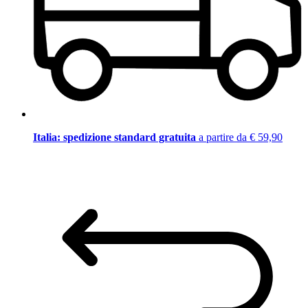
Italia: spedizione standard gratuita
a partire da € 59,90