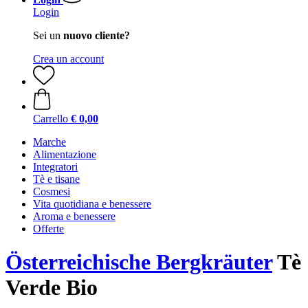
Login
Sei un
nuovo cliente?
Crea un account
Carrello
€ 0,00
Marche
Alimentazione
Integratori
Tè e tisane
Cosmesi
Vita quotidiana e benessere
Aroma e benessere
Offerte
Österreichische Bergkräuter
Tè
Verde Bio