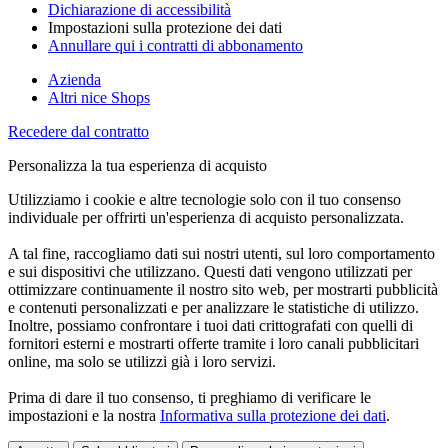
Dichiarazione di accessibilità
Impostazioni sulla protezione dei dati
Annullare qui i contratti di abbonamento
Azienda
Altri nice Shops
Recedere dal contratto
Personalizza la tua esperienza di acquisto
Utilizziamo i cookie e altre tecnologie solo con il tuo consenso
individuale per offrirti un'esperienza di acquisto personalizzata.
A tal fine, raccogliamo dati sui nostri utenti, sul loro comportamento
e sui dispositivi che utilizzano. Questi dati vengono utilizzati per
ottimizzare continuamente il nostro sito web, per mostrarti pubblicità
e contenuti personalizzati e per analizzare le statistiche di utilizzo.
Inoltre, possiamo confrontare i tuoi dati crittografati con quelli di
fornitori esterni e mostrarti offerte tramite i loro canali pubblicitari
online, ma solo se utilizzi già i loro servizi.
Prima di dare il tuo consenso, ti preghiamo di verificare le
impostazioni e la nostra
Informativa sulla protezione dei dati
.