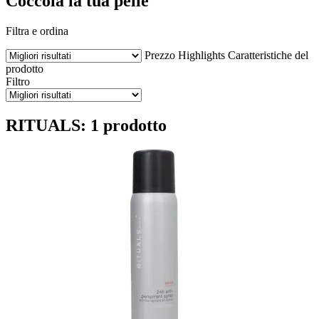
Coccola la tua pelle
Filtra e ordina
Prezzo
Highlights
Caratteristiche del
prodotto
Filtro
RITUALS: 1 prodotto