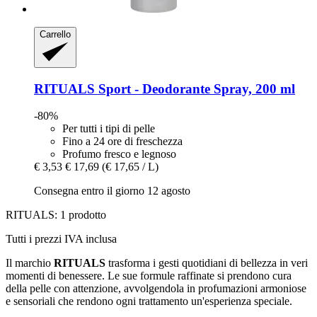
Carrello
RITUALS
Sport -​ Deodorante Spray, 200 ml
-80%
Per tutti i tipi di pelle
Fino a 24 ore di freschezza
Profumo fresco e legnoso
€ 3,53
€ 17,69
(€ 17,65 / L)
Consegna entro il giorno 12 agosto
RITUALS: 1 prodotto
Tutti i prezzi IVA inclusa
Il marchio
RITUALS
trasforma i gesti quotidiani di bellezza in veri
momenti di benessere. Le sue formule raffinate si prendono cura
della pelle con attenzione, avvolgendola in profumazioni armoniose
e sensoriali che rendono ogni trattamento un'esperienza speciale.