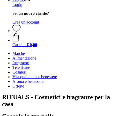
Login
Sei un
nuovo cliente?
Crea un account
Carrello
€ 0,00
Marche
Alimentazione
Integratori
Tè e tisane
Cosmesi
Vita quotidiana e benessere
Aroma e benessere
Offerte
RITUALS - Cosmetici e fragranze per la
casa