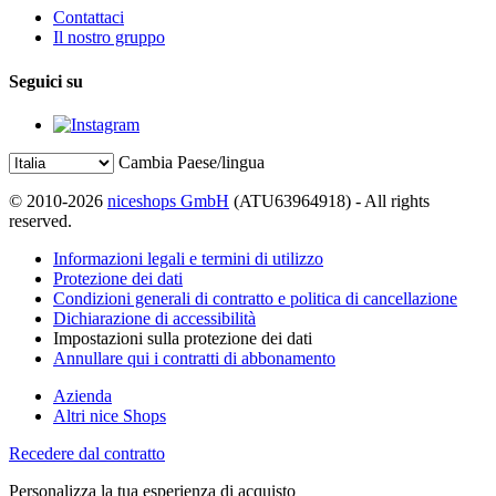
Contattaci
Il nostro gruppo
Seguici su
Cambia Paese/lingua
© 2010-2026
niceshops GmbH
(ATU63964918) - All rights
reserved.
Informazioni legali e termini di utilizzo
Protezione dei dati
Condizioni generali di contratto e politica di cancellazione
Dichiarazione di accessibilità
Impostazioni sulla protezione dei dati
Annullare qui i contratti di abbonamento
Azienda
Altri nice Shops
Recedere dal contratto
Personalizza la tua esperienza di acquisto