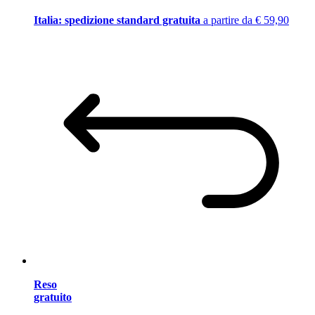
Italia: spedizione standard gratuita
a partire da € 59,90
Reso
gratuito