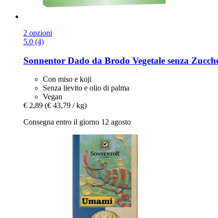
2 opzioni
5.0 (4)
Sonnentor
Dado da Brodo Vegetale senza Zucche
Con miso e koji
Senza lievito e olio di palma
Vegan
€ 2,89
(€ 43,79 / kg)
Consegna entro il giorno 12 agosto