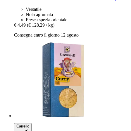
Versatile
Nota agrumata
Fresca spezia orientale
€ 4,49
(€ 128,29 / kg)
Consegna entro il giorno 12 agosto
Carrello