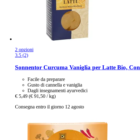
2 opzioni
3.5 (2)
Sonnentor
Curcuma Vaniglia per Latte Bio, Conf
Facile da preparare
Gusto di cannella e vaniglia
Dagli insegnamenti ayurvedici
€ 5,49
(€ 91,50 / kg)
Consegna entro il giorno 12 agosto