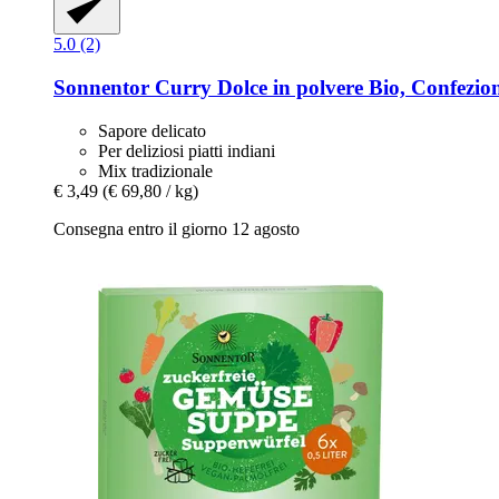
5.0 (2)
Sonnentor
Curry Dolce in polvere Bio, Confezio
Sapore delicato
Per deliziosi piatti indiani
Mix tradizionale
€ 3,49
(€ 69,80 / kg)
Consegna entro il giorno 12 agosto