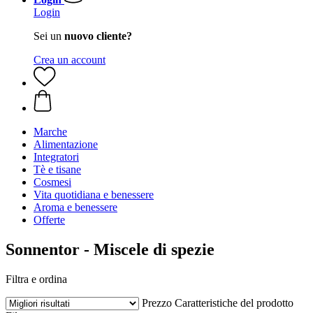
Login
Sei un
nuovo cliente?
Crea un account
Marche
Alimentazione
Integratori
Tè e tisane
Cosmesi
Vita quotidiana e benessere
Aroma e benessere
Offerte
Sonnentor - Miscele di spezie
Filtra e ordina
Prezzo
Caratteristiche del prodotto