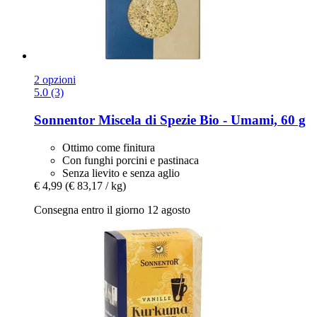
2 opzioni
5.0 (3)
Sonnentor
Miscela di Spezie Bio -​ Umami, 60 g
Ottimo come finitura
Con funghi porcini e pastinaca
Senza lievito e senza aglio
€ 4,99
(€ 83,17 / kg)
Consegna entro il giorno 12 agosto