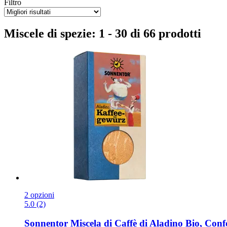
Filtro
Miscele di spezie: 1 - 30 di 66 prodotti
2 opzioni
5.0 (2)
Sonnentor
Miscela di Caffè di Aladino Bio, Conf