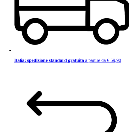
Italia: spedizione standard gratuita
a partire da € 59,90