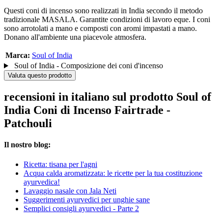
Questi coni di incenso sono realizzati in India secondo il metodo
tradizionale MASALA. Garantite condizioni di lavoro eque. I coni
sono arrotolati a mano e composti con aromi impastati a mano.
Donano all'ambiente una piacevole atmosfera.
Marca:
Soul of India
Soul of India - Composizione dei coni d'incenso
Valuta questo prodotto
recensioni in italiano sul prodotto Soul of
India Coni di Incenso Fairtrade -
Patchouli
Il nostro blog:
Ricetta: tisana per l'agni
Acqua calda aromatizzata: le ricette per la tua costituzione
ayurvedica!
Lavaggio nasale con Jala Neti
Suggerimenti ayurvedici per unghie sane
Semplici consigli ayurvedici - Parte 2