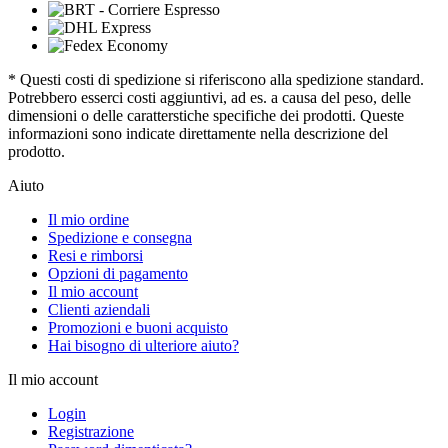
* Questi costi di spedizione si riferiscono alla spedizione standard.
Potrebbero esserci costi aggiuntivi, ad es. a causa del peso, delle
dimensioni o delle caratterstiche specifiche dei prodotti. Queste
informazioni sono indicate direttamente nella descrizione del
prodotto.
Aiuto
Il mio ordine
Spedizione e consegna
Resi e rimborsi
Opzioni di pagamento
Il mio account
Clienti aziendali
Promozioni e buoni acquisto
Hai bisogno di ulteriore aiuto?
Il mio account
Login
Registrazione