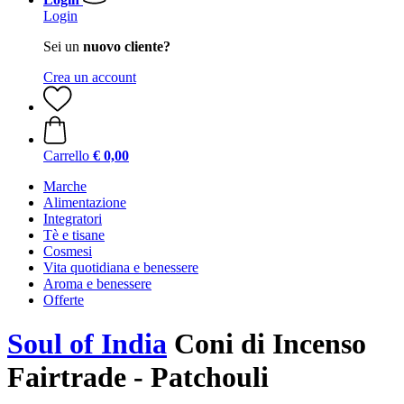
Login
Sei un
nuovo cliente?
Crea un account
Carrello
€ 0,00
Marche
Alimentazione
Integratori
Tè e tisane
Cosmesi
Vita quotidiana e benessere
Aroma e benessere
Offerte
Soul of India
Coni di Incenso
Fairtrade - Patchouli