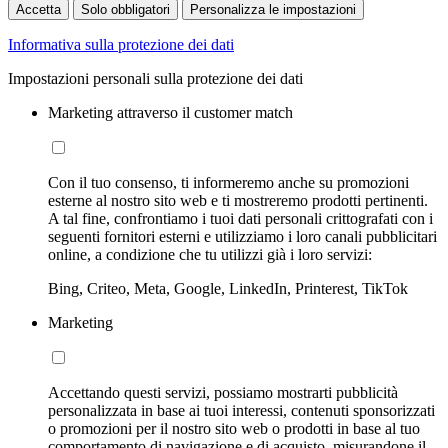
Accetta
Solo obbligatori
Personalizza le impostazioni
Informativa sulla protezione dei dati
Impostazioni personali sulla protezione dei dati
Marketing attraverso il customer match
Con il tuo consenso, ti informeremo anche su promozioni
esterne al nostro sito web e ti mostreremo prodotti pertinenti.
A tal fine, confrontiamo i tuoi dati personali crittografati con i
seguenti fornitori esterni e utilizziamo i loro canali pubblicitari
online, a condizione che tu utilizzi già i loro servizi:
Bing, Criteo, Meta, Google, LinkedIn, Printerest, TikTok
Marketing
Accettando questi servizi, possiamo mostrarti pubblicità
personalizzata in base ai tuoi interessi, contenuti sponsorizzati
o promozioni per il nostro sito web o prodotti in base al tuo
comportamento di navigazione e di acquisto, misurandone il