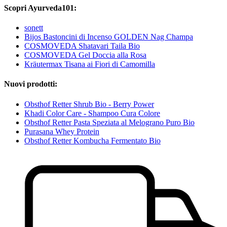
Scopri Ayurveda101:
sonett
Bijos Bastoncini di Incenso GOLDEN Nag Champa
COSMOVEDA Shatavari Taila Bio
COSMOVEDA Gel Doccia alla Rosa
Kräutermax Tisana ai Fiori di Camomilla
Nuovi prodotti:
Obsthof Retter Shrub Bio - Berry Power
Khadi Color Care - Shampoo Cura Colore
Obsthof Retter Pasta Speziata al Melograno Puro Bio
Purasana Whey Protein
Obsthof Retter Kombucha Fermentato Bio