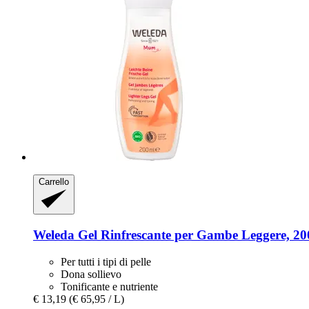
Carrello
Weleda
Gel Rinfrescante per Gambe Leggere, 20
Per tutti i tipi di pelle
Dona sollievo
Tonificante e nutriente
€ 13,19
(€ 65,95 / L)