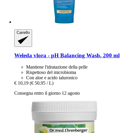
Carrello
Weleda
vlora -​ pH Balancing Wash, 200 ml
Mantiene l'idratazione della pelle
Rispettoso del microbioma
Con aloe e acido ialuronico
€ 10,19
(€ 50,95 / L)
Consegna entro il giorno 12 agosto