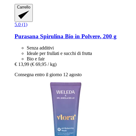
Carrello
5.0 (1)
Purasana
Spirulina Bio in Polvere, 200 g
Senza additivi
Ideale per frullati e succhi di frutta
Bio e fair
€ 13,99
(€ 69,95 / kg)
Consegna entro il giorno 12 agosto