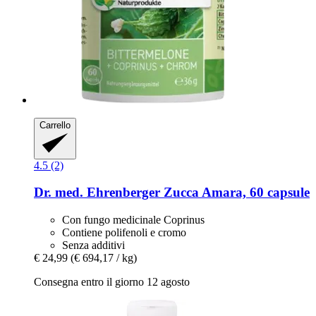
Carrello
4.5 (2)
Dr. med. Ehrenberger
Zucca Amara, 60 capsule
Con fungo medicinale Coprinus
Contiene polifenoli e cromo
Senza additivi
€ 24,99
(€ 694,17 / kg)
Consegna entro il giorno 12 agosto