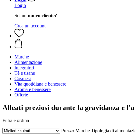
Login
Sei un
nuovo cliente?
Crea un account
Marche
Alimentazione
Integratori
Tè e tisane
Cosmesi
Vita quotidiana e benessere
Aroma e benessere
Offerte
Alleati preziosi durante la gravidanza e l'
Filtra e ordina
Prezzo
Marche
Tipologia di alimentaz