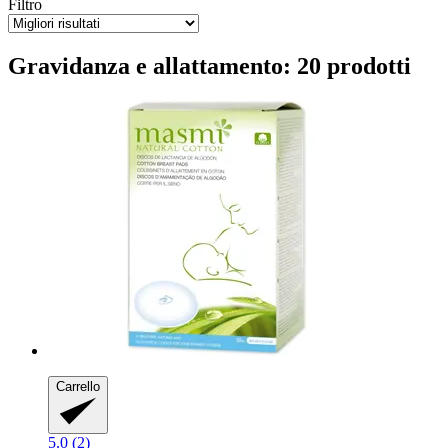
Filtro
Gravidanza e allattamento: 20 prodotti
Carrello
5.0 (2)