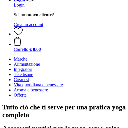
Login
Sei un
nuovo cliente?
Crea un account
Carrello
€ 0,00
Marche
Alimentazione
Integratori
Tè e tisane
Cosmesi
Vita quotidiana e benessere
Aroma e benessere
Offerte
Tutto ciò che ti serve per una pratica yoga
completa