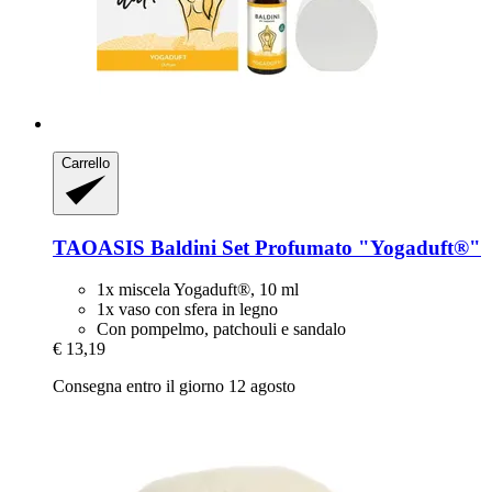
Carrello
TAOASIS
Baldini Set Profumato "Yogaduft®"
1x miscela Yogaduft®, 10 ml
1x vaso con sfera in legno
Con pompelmo, patchouli e sandalo
€ 13,19
Consegna entro il giorno 12 agosto