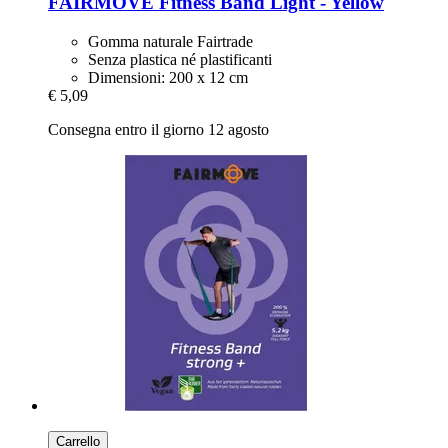
FAIRMOVE
Fitness Band Light -​ Yellow
Gomma naturale Fairtrade
Senza plastica né plastificanti
Dimensioni: 200 x 12 cm
€ 5,09
Consegna entro il giorno 12 agosto
Carrello