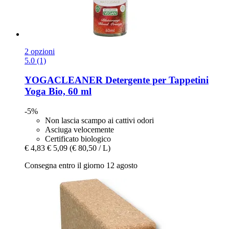
2 opzioni
5.0 (1)
YOGACLEANER
Detergente per Tappetini
Yoga Bio, 60 ml
-5%
Non lascia scampo ai cattivi odori
Asciuga velocemente
Certificato biologico
€ 4,83
€ 5,09
(€ 80,50 / L)
Consegna entro il giorno 12 agosto