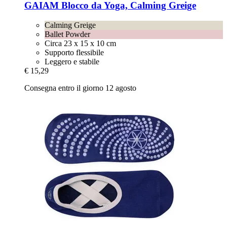
GAIAM
Blocco da Yoga, Calming Greige
Calming Greige
Ballet Powder
Circa 23 x 15 x 10 cm
Supporto flessibile
Leggero e stabile
€ 15,29
Consegna entro il giorno 12 agosto