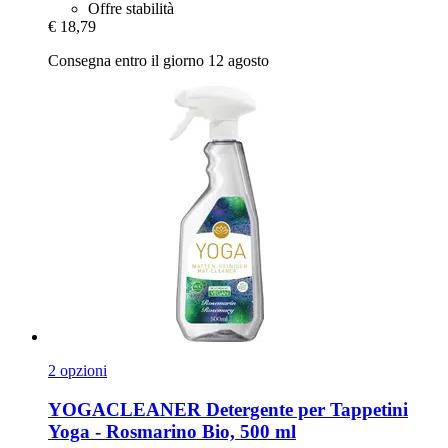
Offre stabilità
€ 18,79
Consegna entro il giorno 12 agosto
2 opzioni
YOGACLEANER
Detergente per Tappetini
Yoga -​ Rosmarino Bio, 500 ml