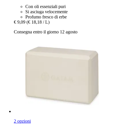
Con oli essenziali puri
Si asciuga velocemente
Profumo fresco di erbe
€ 9,09
(€ 18,18 / L)
Consegna entro il giorno 12 agosto
2 opzioni