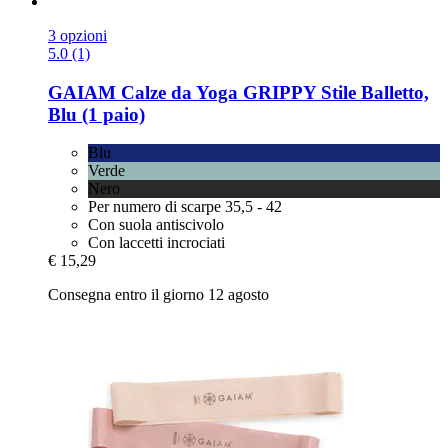
3 opzioni
5.0 (1)
GAIAM
Calze da Yoga GRIPPY Stile Balletto,
Blu (1 paio)
Blu
Verde
Nero
Per numero di scarpe 35,5 - 42
Con suola antiscivolo
Con laccetti incrociati
€ 15,29
Consegna entro il giorno 12 agosto