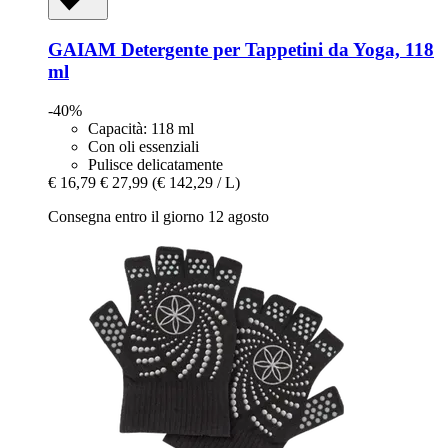
GAIAM
Detergente per Tappetini da Yoga, 118
ml
-40%
Capacità: 118 ml
Con oli essenziali
Pulisce delicatamente
€ 16,79
€ 27,99
(€ 142,29 / L)
Consegna entro il giorno 12 agosto