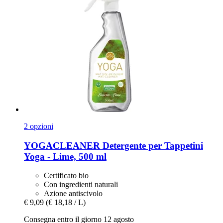
2 opzioni
YOGACLEANER
Detergente per Tappetini
Yoga -​ Lime, 500 ml
Certificato bio
Con ingredienti naturali
Azione antiscivolo
€ 9,09
(€ 18,18 / L)
Consegna entro il giorno 12 agosto