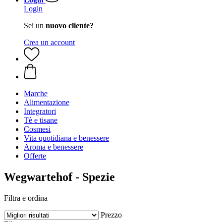
Login
Sei un
nuovo cliente?
Crea un account
Marche
Alimentazione
Integratori
Tè e tisane
Cosmesi
Vita quotidiana e benessere
Aroma e benessere
Offerte
Wegwartehof - Spezie
Filtra e ordina
Prezzo