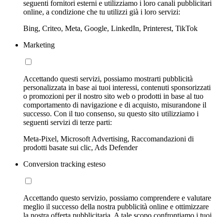
seguenti fornitori esterni e utilizziamo i loro canali pubblicitari
online, a condizione che tu utilizzi già i loro servizi:
Bing, Criteo, Meta, Google, LinkedIn, Printerest, TikTok
Marketing
Accettando questi servizi, possiamo mostrarti pubblicità
personalizzata in base ai tuoi interessi, contenuti sponsorizzati
o promozioni per il nostro sito web o prodotti in base al tuo
comportamento di navigazione e di acquisto, misurandone il
successo. Con il tuo consenso, su questo sito utilizziamo i
seguenti servizi di terze parti:
Meta-Pixel, Microsoft Advertising, Raccomandazioni di
prodotti basate sui clic, Ads Defender
Conversion tracking esteso
Accettando questo servizio, possiamo comprendere e valutare
meglio il successo della nostra pubblicità online e ottimizzare
la nostra offerta pubblicitaria. A tale scopo confrontiamo i tuoi