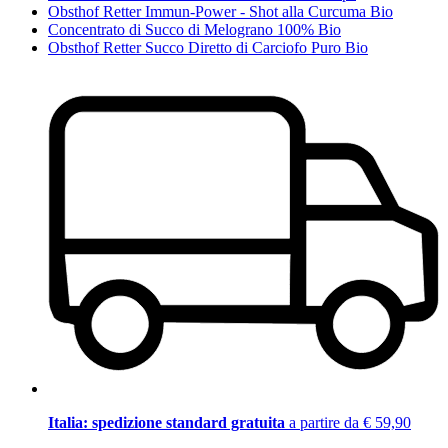
Obsthof Retter Immun-Power - Shot alla Curcuma Bio
Concentrato di Succo di Melograno 100% Bio
Obsthof Retter Succo Diretto di Carciofo Puro Bio
Italia: spedizione standard gratuita
a partire da € 59,90