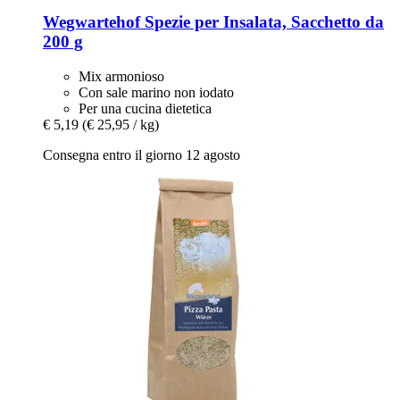
Wegwartehof
Spezie per Insalata, Sacchetto da
200 g
Mix armonioso
Con sale marino non iodato
Per una cucina dietetica
€ 5,19
(€ 25,95 / kg)
Consegna entro il giorno 12 agosto