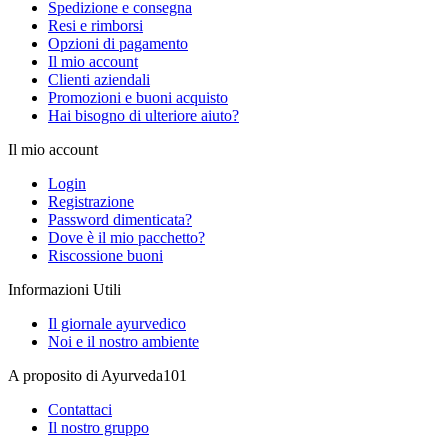
Spedizione e consegna
Resi e rimborsi
Opzioni di pagamento
Il mio account
Clienti aziendali
Promozioni e buoni acquisto
Hai bisogno di ulteriore aiuto?
Il mio account
Login
Registrazione
Password dimenticata?
Dove è il mio pacchetto?
Riscossione buoni
Informazioni Utili
Il giornale ayurvedico
Noi e il nostro ambiente
A proposito di Ayurveda101
Contattaci
Il nostro gruppo