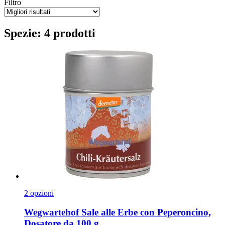
Filtro
Spezie: 4 prodotti
2 opzioni
Wegwartehof
Sale alle Erbe con Peperoncino,
Dosatore da 100 g