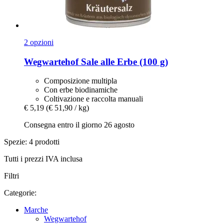
2 opzioni
Wegwartehof
Sale alle Erbe (100 g)
Composizione multipla
Con erbe biodinamiche
Coltivazione e raccolta manuali
€ 5,19
(€ 51,90 / kg)
Consegna entro il giorno 26 agosto
Spezie: 4 prodotti
Tutti i prezzi IVA inclusa
Filtri
Categorie:
Marche
Wegwartehof