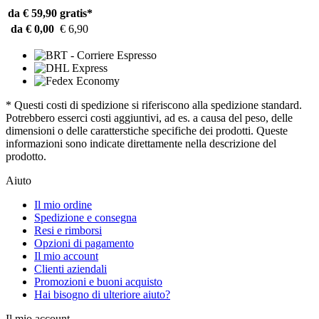
da € 59,90
gratis*
da € 0,00
€ 6,90
* Questi costi di spedizione si riferiscono alla spedizione standard.
Potrebbero esserci costi aggiuntivi, ad es. a causa del peso, delle
dimensioni o delle caratterstiche specifiche dei prodotti. Queste
informazioni sono indicate direttamente nella descrizione del
prodotto.
Aiuto
Il mio ordine
Spedizione e consegna
Resi e rimborsi
Opzioni di pagamento
Il mio account
Clienti aziendali
Promozioni e buoni acquisto
Hai bisogno di ulteriore aiuto?
Il mio account