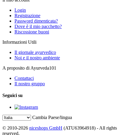
Login
Registrazione
Password dimenticata?
Dove è il mio pacchetto?
Riscossione buoni
Informazioni Utili
Il giornale ayurvedico
Noi e il nostro ambiente
A proposito di Ayurveda101
Contattaci
Il nostro gruppo
Seguici su
Cambia Paese/lingua
© 2010-2026
niceshops GmbH
(ATU63964918) - All rights
reserved.