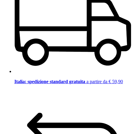
Italia: spedizione standard gratuita
a partire da € 59,90