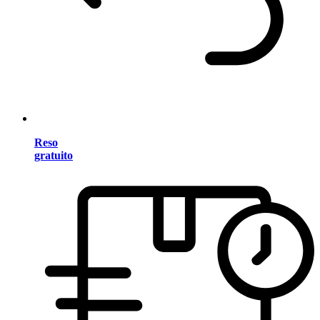
Reso
gratuito