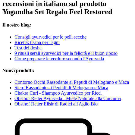
recensioni in italiano sul prodotto
Yogandha Set Regalo Feel Restored
Il nostro blog:
Consigli ayurvedici per le pelli secche
Ricetta: tisana per l'agni
Test dei dosha
9 rituali serali ayurvedici per la felicità e il buon riposo
Come preparare le verdure secondo l'Ayurveda
Nuovi prodotti:
Contorno Occhi Rassodante ai Peptidi di Melograno e Maca
Siero Rassodante ai Peptidi di Melograno e Maca
Chakra Curl - Shampoo Ayurvedico per Ricci
Obsthof Retter Ayurveda - Miele Naturale alla Curcuma
Obsthof Retter Elisir di Radici all'Aglio Bio