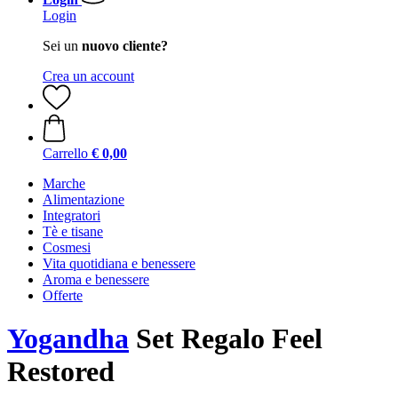
Login
Sei un
nuovo cliente?
Crea un account
Carrello
€ 0,00
Marche
Alimentazione
Integratori
Tè e tisane
Cosmesi
Vita quotidiana e benessere
Aroma e benessere
Offerte
Yogandha
Set Regalo Feel
Restored