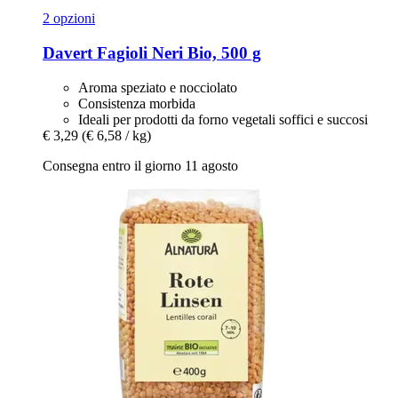
2 opzioni
Davert
Fagioli Neri Bio, 500 g
Aroma speziato e nocciolato
Consistenza morbida
Ideali per prodotti da forno vegetali soffici e succosi
€ 3,29
(€ 6,58 / kg)
Consegna entro il giorno 11 agosto