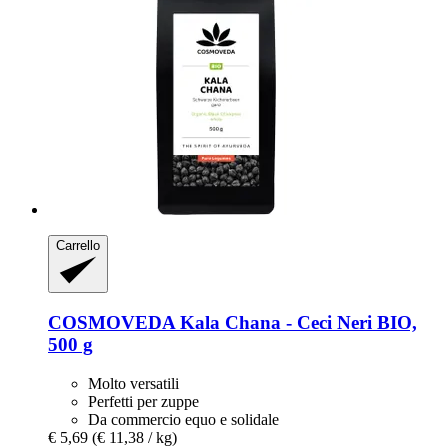
Carrello
COSMOVEDA
Kala Chana -​ Ceci Neri BIO,
500 g
Molto versatili
Perfetti per zuppe
Da commercio equo e solidale
€ 5,69
(€ 11,38 / kg)