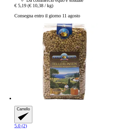
Da commercio equo e solidale
€ 5,19
(€ 10,38 / kg)
Consegna entro il giorno 11 agosto
Carrello
5.0 (2)