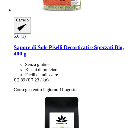
Carrello
5.0 (1)
Sapore di Sole
Piselli Decorticati e Spezzati Bio,
400 g
Senza glutine
Ricchi di proteine
Facili da utilizzare
€ 2,89
(€ 7,23 / kg)
Consegna entro il giorno 11 agosto