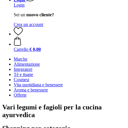
Login
Sei un
nuovo cliente?
Crea un account
Carrello
€ 0,00
Marche
Alimentazione
Integratori
Tè e tisane
Cosmesi
Vita quotidiana e benessere
Aroma e benessere
Offerte
Vari legumi e fagioli per la cucina
ayurvedica