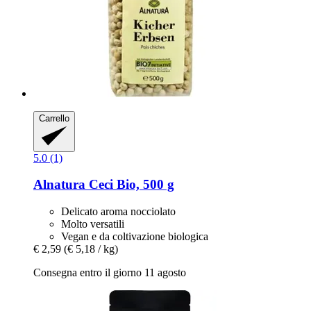
Carrello
5.0 (1)
Alnatura
Ceci Bio, 500 g
Delicato aroma nocciolato
Molto versatili
Vegan e da coltivazione biologica
€ 2,59
(€ 5,18 / kg)
Consegna entro il giorno 11 agosto