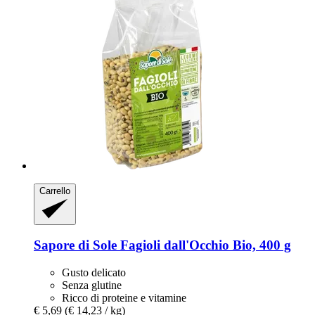
Carrello
Sapore di Sole
Fagioli dall'Occhio Bio, 400 g
Gusto delicato
Senza glutine
Ricco di proteine e vitamine
€ 5,69
(€ 14,23 / kg)