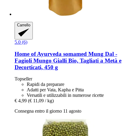
Carrello
5.0 (6)
Home of Ayurveda somamed
Mung Dal -​
Fagioli Mungo Gialli Bio, Tagliati a Metà e
Decorticati, 450 g
Topseller
Rapidi da preparare
Adatti per Vata, Kapha e Pitta
Versatili e utilizzabili in numerose ricette
€ 4,99
(€ 11,09 / kg)
Consegna entro il giorno 11 agosto