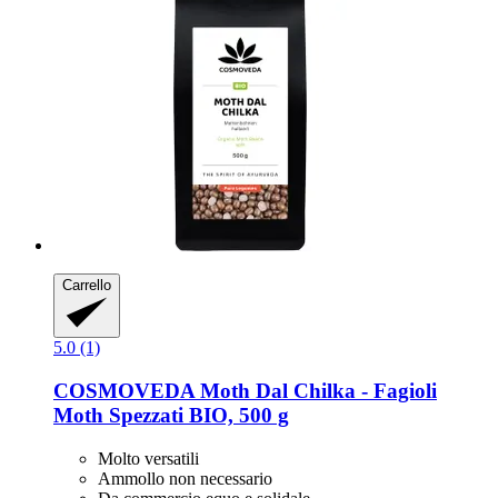
Carrello
5.0 (1)
COSMOVEDA
Moth Dal Chilka -​ Fagioli
Moth Spezzati BIO, 500 g
Molto versatili
Ammollo non necessario