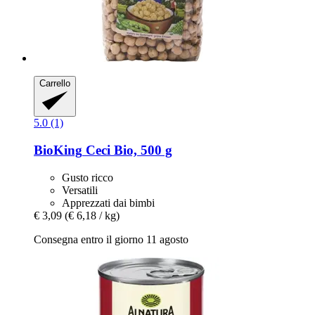
Carrello
5.0 (1)
BioKing
Ceci Bio, 500 g
Gusto ricco
Versatili
Apprezzati dai bimbi
€ 3,09
(€ 6,18 / kg)
Consegna entro il giorno 11 agosto