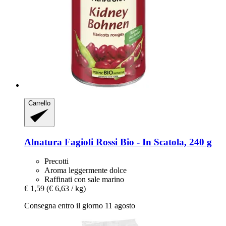
Carrello
Alnatura
Fagioli Rossi Bio -​ In Scatola, 240 g
Precotti
Aroma leggermente dolce
Raffinati con sale marino
€ 1,59
(€ 6,63 / kg)
Consegna entro il giorno 11 agosto