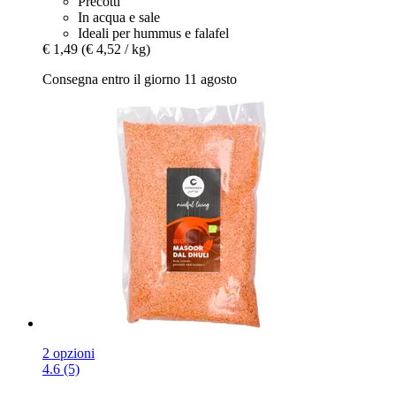
Precotti
In acqua e sale
Ideali per hummus e falafel
€ 1,49
(€ 4,52 / kg)
Consegna entro il giorno 11 agosto
2 opzioni
4.6 (5)