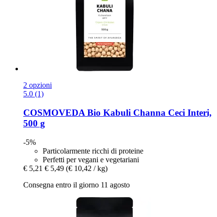
2 opzioni
5.0 (1)
COSMOVEDA
Bio Kabuli Channa Ceci Interi,
500 g
-5%
Particolarmente ricchi di proteine
Perfetti per vegani e vegetariani
€ 5,21
€ 5,49
(€ 10,42 / kg)
Consegna entro il giorno 11 agosto