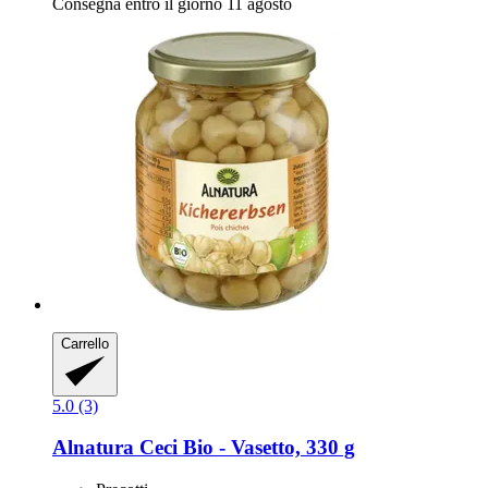
Consegna entro il giorno 11 agosto
Carrello
5.0 (3)
Alnatura
Ceci Bio -​ Vasetto, 330 g