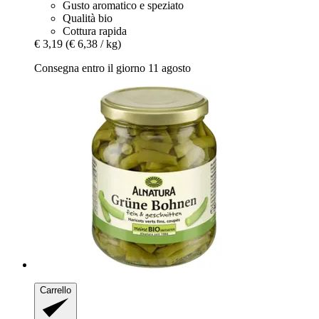
Gusto aromatico e speziato
Qualità bio
Cottura rapida
€ 3,19
(€ 6,38 / kg)
Consegna entro il giorno 11 agosto
Carrello