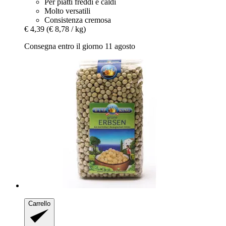
Per piatti freddi e caldi
Molto versatili
Consistenza cremosa
€ 4,39
(€ 8,78 / kg)
Consegna entro il giorno 11 agosto
Carrello