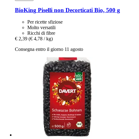
BioKing
Piselli non Decorticati Bio, 500 g
Per ricette sfiziose
Molto versatili
Ricchi di fibre
€ 2,39
(€ 4,78 / kg)
Consegna entro il giorno 11 agosto