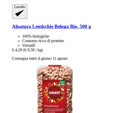
Carrello
Alnatura
Lenticchie Beluga Bio, 500 g
100% biologiche
Contorno ricco di proteine
Versatili
€ 4,29
(€ 8,58 / kg)
Consegna entro il giorno 11 agosto