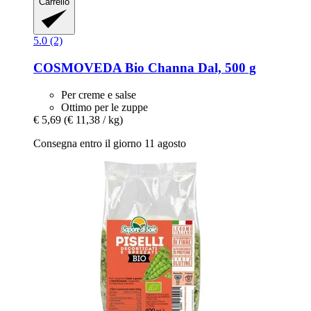
Carrello
5.0 (2)
COSMOVEDA
Bio Channa Dal, 500 g
Per creme e salse
Ottimo per le zuppe
€ 5,69
(€ 11,38 / kg)
Consegna entro il giorno 11 agosto