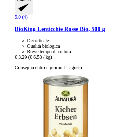
5.0 (4)
BioKing
Lenticchie Rosse Bio, 500 g
Decorticate
Qualità biologica
Breve tempo di cottura
€ 3,29
(€ 6,58 / kg)
Consegna entro il giorno 11 agosto