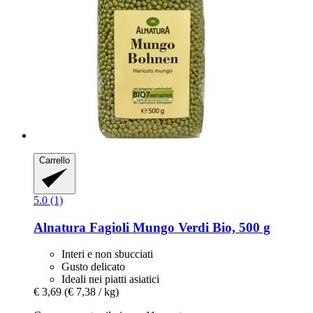
Carrello
5.0 (1)
Alnatura
Fagioli Mungo Verdi Bio, 500 g
Interi e non sbucciati
Gusto delicato
Ideali nei piatti asiatici
€ 3,69
(€ 7,38 / kg)