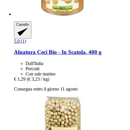
Carrello
5.0 (1)
Alnatura
Ceci Bio -​ In Scatola, 400 g
Dall'Italia
Precotti
Con sale marino
€ 1,29
(€ 3,23 / kg)
Consegna entro il giorno 11 agosto