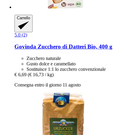
Carrello
5.0 (2)
Govinda
Zucchero di Datteri Bio, 400 g
Zucchero naturale
Gusto dolce e caramellato
Sostituisce 1:1 lo zucchero convenzionale
€ 6,69
(€ 16,73 / kg)
Consegna entro il giorno 11 agosto