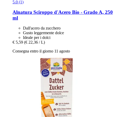
5.0 (1)
Alnatura
Sciroppo d'Acero Bio -​ Grado A, 250
ml
Dall'acero da zucchero
Gusto leggermente dolce
Ideale per i dolci
€ 5,59
(€ 22,36 / L)
Consegna entro il giorno 11 agosto