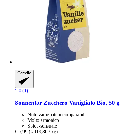
Carrello
5.0 (1)
Sonnentor
Zucchero Vanigliato Bio, 50 g
Note vanigliate incomparabili
Molto armonico
Spicy-sensuale
€ 5,99
(€ 119,80 / kg)