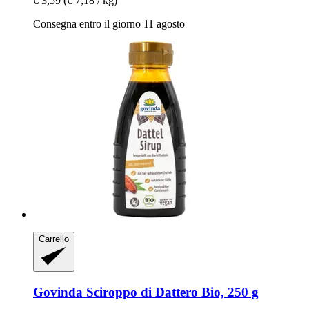
€ 3,59
(€ 7,18 / kg)
Consegna entro il giorno 11 agosto
Carrello
Govinda
Sciroppo di Dattero Bio, 250 g