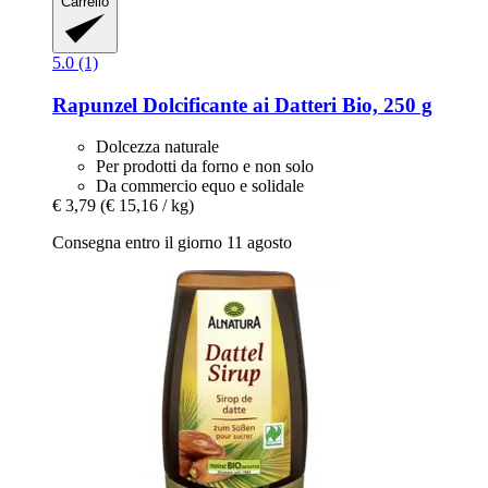
Carrello
5.0 (1)
Rapunzel
Dolcificante ai Datteri Bio, 250 g
Dolcezza naturale
Per prodotti da forno e non solo
Da commercio equo e solidale
€ 3,79
(€ 15,16 / kg)
Consegna entro il giorno 11 agosto