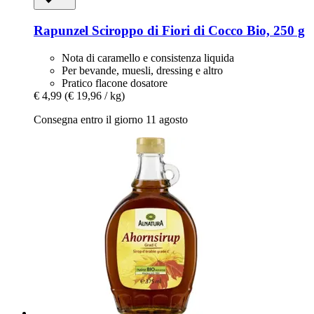
Rapunzel
Sciroppo di Fiori di Cocco Bio, 250 g
Nota di caramello e consistenza liquida
Per bevande, muesli, dressing e altro
Pratico flacone dosatore
€ 4,99
(€ 19,96 / kg)
Consegna entro il giorno 11 agosto