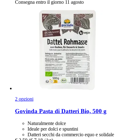
Consegna entro il giorno 11 agosto
2 opzioni
Govinda
Pasta di Datteri Bio, 500 g
Naturalmente dolce
Ideale per dolci e spuntini
Datteri secchi da commercio equo e solidale