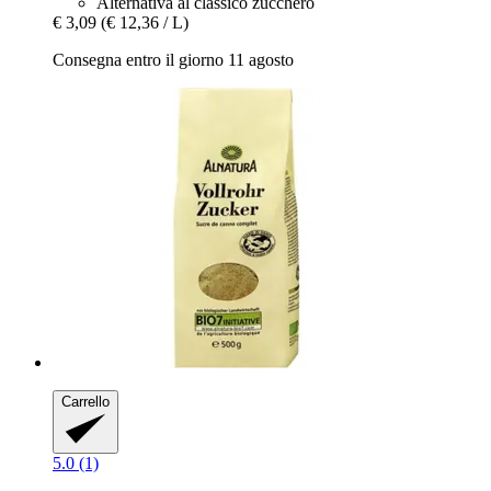
Alternativa al classico zucchero
€ 3,09
(€ 12,36 / L)
Consegna entro il giorno 11 agosto
Carrello
5.0 (1)