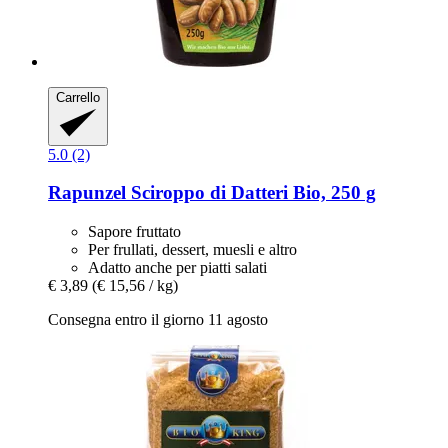
Carrello
5.0 (2)
Rapunzel
Sciroppo di Datteri Bio, 250 g
Sapore fruttato
Per frullati, dessert, muesli e altro
Adatto anche per piatti salati
€ 3,89
(€ 15,56 / kg)
Consegna entro il giorno 11 agosto