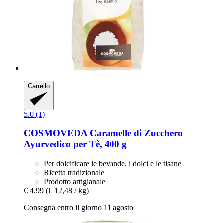
Carrello
5.0 (1)
COSMOVEDA
Caramelle di Zucchero
Ayurvedico per Tè, 400 g
Per dolcificare le bevande, i dolci e le tisane
Ricetta tradizionale
Prodotto artigianale
€ 4,99
(€ 12,48 / kg)
Consegna entro il giorno 11 agosto