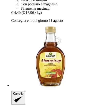
Con potassio e magnesio
Finemente macinati
€ 4,49
(€ 17,96 / kg)
Consegna entro il giorno 11 agosto
Carrello