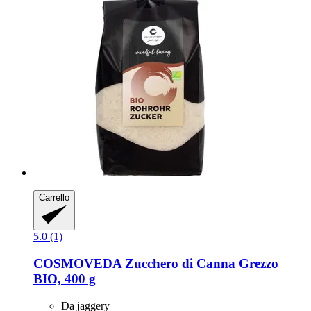
Carrello
5.0 (1)
COSMOVEDA
Zucchero di Canna Grezzo
BIO, 400 g
Da jaggery