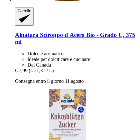
Carrello
Alnatura
Sciroppo d'Acero Bio -​ Grado C, 375
ml
Dolce e aromatico
Ideale per dolcificare e cucinare
Dal Canada
€ 7,99
(€ 21,31 / L)
Consegna entro il giorno 11 agosto