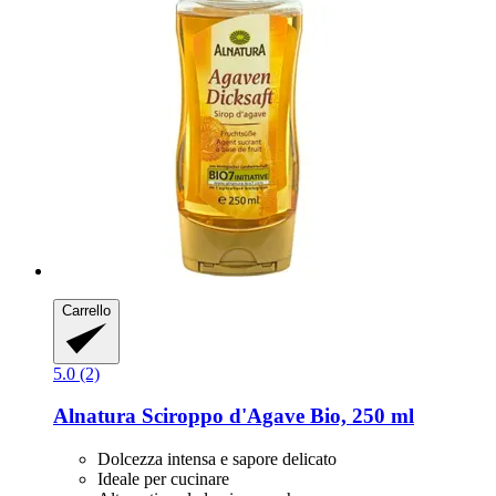
Carrello
5.0 (2)
Alnatura
Sciroppo d'Agave Bio, 250 ml
Dolcezza intensa e sapore delicato
Ideale per cucinare