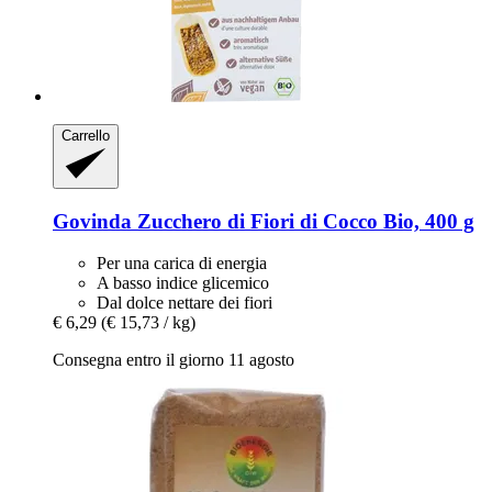
Carrello
Govinda
Zucchero di Fiori di Cocco Bio, 400 g
Per una carica di energia
A basso indice glicemico
Dal dolce nettare dei fiori
€ 6,29
(€ 15,73 / kg)
Consegna entro il giorno 11 agosto