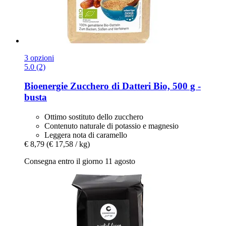
3 opzioni
5.0 (2)
Bioenergie
Zucchero di Datteri Bio, 500 g -​
busta
Ottimo sostituto dello zucchero
Contenuto naturale di potassio e magnesio
Leggera nota di caramello
€ 8,79
(€ 17,58 / kg)
Consegna entro il giorno 11 agosto