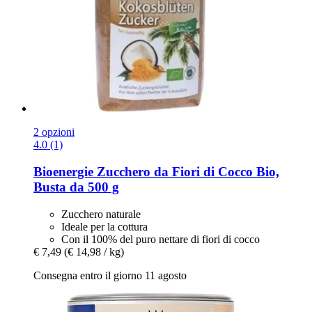
2 opzioni
4.0 (1)
Bioenergie
Zucchero da Fiori di Cocco Bio,
Busta da 500 g
Zucchero naturale
Ideale per la cottura
Con il 100% del puro nettare di fiori di cocco
€ 7,49
(€ 14,98 / kg)
Consegna entro il giorno 11 agosto