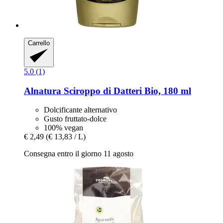
Carrello
5.0 (1)
Alnatura
Sciroppo di Datteri Bio, 180 ml
Dolcificante alternativo
Gusto fruttato-dolce
100% vegan
€ 2,49
(€ 13,83 / L)
Consegna entro il giorno 11 agosto