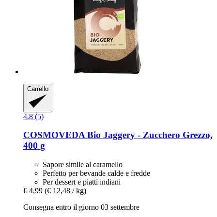
Carrello
4.8 (5)
COSMOVEDA
Bio Jaggery -​ Zucchero Grezzo,
400 g
Sapore simile al caramello
Perfetto per bevande calde e fredde
Per dessert e piatti indiani
€ 4,99
(€ 12,48 / kg)
Consegna entro il giorno 03 settembre