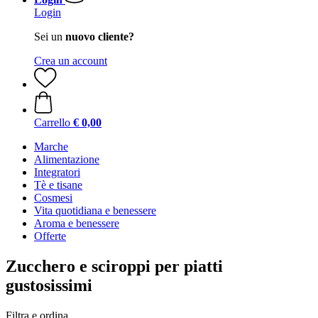
Login
Sei un
nuovo cliente?
Crea un account
Carrello
€ 0,00
Marche
Alimentazione
Integratori
Tè e tisane
Cosmesi
Vita quotidiana e benessere
Aroma e benessere
Offerte
Zucchero e sciroppi per piatti
gustosissimi
Filtra e ordina