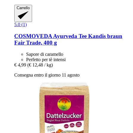
Carrello
5.0 (1)
COSMOVEDA
Ayurveda Tee Kandis braun
Fair Trade, 400 g
Sapore di caramello
Perfetto per tè intensi
€ 4,99
(€ 12,48 / kg)
Consegna entro il giorno 11 agosto