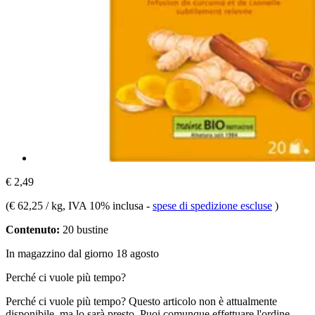
€ 2,49
(
€ 62,25 / kg
, IVA 10% inclusa
-
spese di spedizione escluse
)
Contenuto:
20 bustine
In magazzino dal giorno 18 agosto
Perché ci vuole più tempo?
Perché ci vuole più tempo?
Questo articolo non è attualmente
disponibile, ma lo sarà presto. Puoi comunque effettuare l'ordine