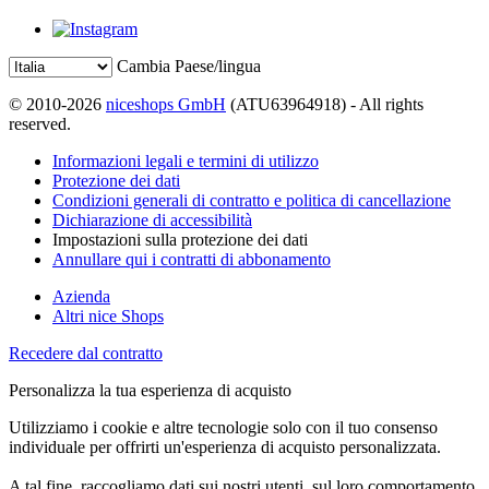
Cambia Paese/lingua
© 2010-2026
niceshops GmbH
(ATU63964918) - All rights
reserved.
Informazioni legali e termini di utilizzo
Protezione dei dati
Condizioni generali di contratto e politica di cancellazione
Dichiarazione di accessibilità
Impostazioni sulla protezione dei dati
Annullare qui i contratti di abbonamento
Azienda
Altri nice Shops
Recedere dal contratto
Personalizza la tua esperienza di acquisto
Utilizziamo i cookie e altre tecnologie solo con il tuo consenso
individuale per offrirti un'esperienza di acquisto personalizzata.
A tal fine, raccogliamo dati sui nostri utenti, sul loro comportamento