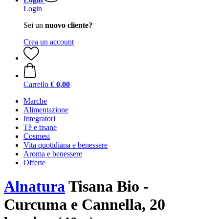
Login
Sei un
nuovo cliente?
Crea un account
Carrello
€ 0,00
Marche
Alimentazione
Integratori
Tè e tisane
Cosmesi
Vita quotidiana e benessere
Aroma e benessere
Offerte
Alnatura
Tisana Bio -
Curcuma e Cannella, 20