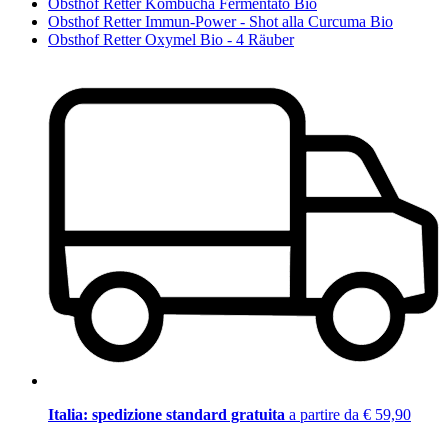
Obsthof Retter Kombucha Fermentato Bio
Obsthof Retter Immun-Power - Shot alla Curcuma Bio
Obsthof Retter Oxymel Bio - 4 Räuber
Italia: spedizione standard gratuita
a partire da € 59,90