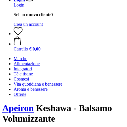
Login
Sei un
nuovo cliente?
Crea un account
Carrello
€ 0,00
Marche
Alimentazione
Integratori
Tè e tisane
Cosmesi
Vita quotidiana e benessere
Aroma e benessere
Offerte
Apeiron
Keshawa - Balsamo
Volumizzante