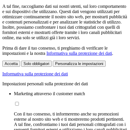
A tal fine, raccogliamo dati sui nostri utenti, sul loro comportamento
e sui dispositivi che utilizzano. Questi dati vengono utilizzati per
ottimizzare continuamente il nostro sito web, per mostrarti pubblicità
e contenuti personalizzati e per analizzare le statistiche di utilizzo.
Inoltre, possiamo confrontare i tuoi dati crittografati con quelli di
fornitori esterni e mostrarti offerte tramite i loro canali pubblicitari
online, ma solo se utilizzi già i loro servizi.
Prima di dare il tuo consenso, ti preghiamo di verificare le
impostazioni e la nostra
Informativa sulla protezione dei dati
.
Accetta
Solo obbligatori
Personalizza le impostazioni
Informativa sulla protezione dei dati
Impostazioni personali sulla protezione dei dati
Marketing attraverso il customer match
Con il tuo consenso, ti informeremo anche su promozioni
esterne al nostro sito web e ti mostreremo prodotti pertinenti.
A tal fine, confrontiamo i tuoi dati personali crittografati con i
seguenti fornitori esterni e utilizziamo i loro canali pubblicitari