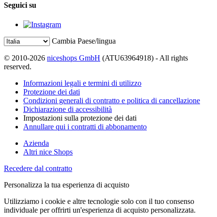
Seguici su
Cambia Paese/lingua
© 2010-2026
niceshops GmbH
(ATU63964918) - All rights
reserved.
Informazioni legali e termini di utilizzo
Protezione dei dati
Condizioni generali di contratto e politica di cancellazione
Dichiarazione di accessibilità
Impostazioni sulla protezione dei dati
Annullare qui i contratti di abbonamento
Azienda
Altri nice Shops
Recedere dal contratto
Personalizza la tua esperienza di acquisto
Utilizziamo i cookie e altre tecnologie solo con il tuo consenso
individuale per offrirti un'esperienza di acquisto personalizzata.