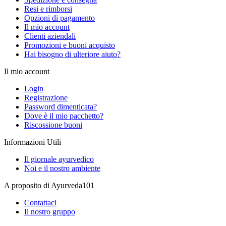
Resi e rimborsi
Opzioni di pagamento
Il mio account
Clienti aziendali
Promozioni e buoni acquisto
Hai bisogno di ulteriore aiuto?
Il mio account
Login
Registrazione
Password dimenticata?
Dove è il mio pacchetto?
Riscossione buoni
Informazioni Utili
Il giornale ayurvedico
Noi e il nostro ambiente
A proposito di Ayurveda101
Contattaci
Il nostro gruppo