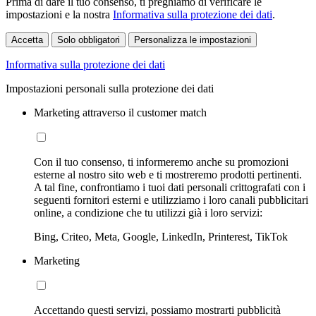
Prima di dare il tuo consenso, ti preghiamo di verificare le
impostazioni e la nostra
Informativa sulla protezione dei dati
.
Accetta
Solo obbligatori
Personalizza le impostazioni
Informativa sulla protezione dei dati
Impostazioni personali sulla protezione dei dati
Marketing attraverso il customer match
Con il tuo consenso, ti informeremo anche su promozioni
esterne al nostro sito web e ti mostreremo prodotti pertinenti.
A tal fine, confrontiamo i tuoi dati personali crittografati con i
seguenti fornitori esterni e utilizziamo i loro canali pubblicitari
online, a condizione che tu utilizzi già i loro servizi:
Bing, Criteo, Meta, Google, LinkedIn, Printerest, TikTok
Marketing
Accettando questi servizi, possiamo mostrarti pubblicità