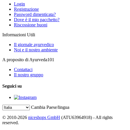
Login
Registrazione
Password dimenticata?
Dove è il mio pacchetto?
Riscossione buoni
Informazioni Utili
Il giornale ayurvedico
Noi e il nostro ambiente
A proposito di Ayurveda101
Contattaci
Il nostro gruppo
Seguici su
Cambia Paese/lingua
© 2010-2026
niceshops GmbH
(ATU63964918) - All rights
reserved.