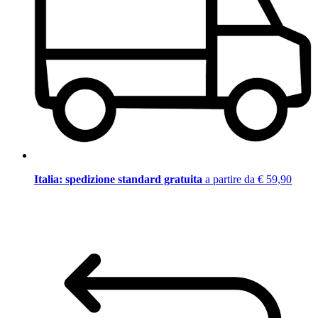
Italia: spedizione standard gratuita
a partire da € 59,90