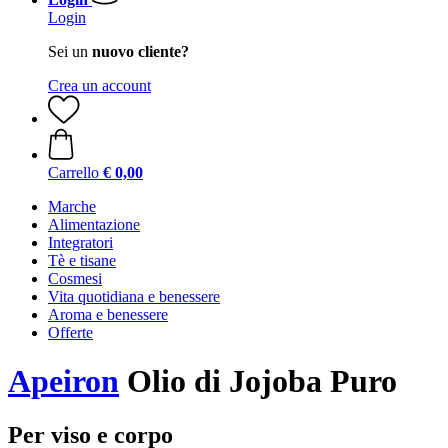
Login
Sei un
nuovo cliente?
Crea un account
Carrello
€ 0,00
Marche
Alimentazione
Integratori
Tè e tisane
Cosmesi
Vita quotidiana e benessere
Aroma e benessere
Offerte
Apeiron
Olio di Jojoba Puro
Per viso e corpo