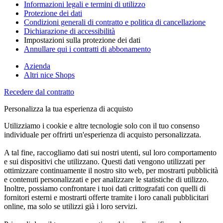
Informazioni legali e termini di utilizzo
Protezione dei dati
Condizioni generali di contratto e politica di cancellazione
Dichiarazione di accessibilità
Impostazioni sulla protezione dei dati
Annullare qui i contratti di abbonamento
Azienda
Altri nice Shops
Recedere dal contratto
Personalizza la tua esperienza di acquisto
Utilizziamo i cookie e altre tecnologie solo con il tuo consenso
individuale per offrirti un'esperienza di acquisto personalizzata.
A tal fine, raccogliamo dati sui nostri utenti, sul loro comportamento
e sui dispositivi che utilizzano. Questi dati vengono utilizzati per
ottimizzare continuamente il nostro sito web, per mostrarti pubblicità
e contenuti personalizzati e per analizzare le statistiche di utilizzo.
Inoltre, possiamo confrontare i tuoi dati crittografati con quelli di
fornitori esterni e mostrarti offerte tramite i loro canali pubblicitari
online, ma solo se utilizzi già i loro servizi.