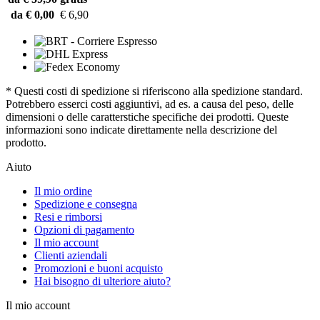
da € 0,00
€ 6,90
* Questi costi di spedizione si riferiscono alla spedizione standard.
Potrebbero esserci costi aggiuntivi, ad es. a causa del peso, delle
dimensioni o delle caratterstiche specifiche dei prodotti. Queste
informazioni sono indicate direttamente nella descrizione del
prodotto.
Aiuto
Il mio ordine
Spedizione e consegna
Resi e rimborsi
Opzioni di pagamento
Il mio account
Clienti aziendali
Promozioni e buoni acquisto
Hai bisogno di ulteriore aiuto?
Il mio account