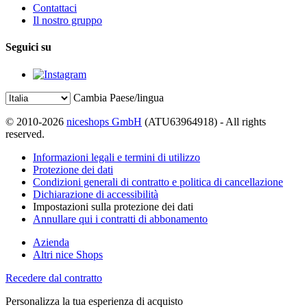
Contattaci
Il nostro gruppo
Seguici su
Cambia Paese/lingua
© 2010-2026
niceshops GmbH
(ATU63964918) - All rights
reserved.
Informazioni legali e termini di utilizzo
Protezione dei dati
Condizioni generali di contratto e politica di cancellazione
Dichiarazione di accessibilità
Impostazioni sulla protezione dei dati
Annullare qui i contratti di abbonamento
Azienda
Altri nice Shops
Recedere dal contratto
Personalizza la tua esperienza di acquisto