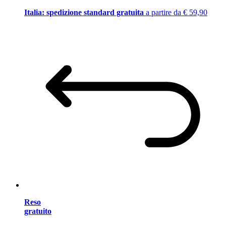
Italia: spedizione standard gratuita
a partire da € 59,90
Reso
gratuito