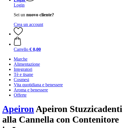
Login
Sei un
nuovo cliente?
Crea un account
Carrello
€ 0,00
Marche
Alimentazione
Integratori
Tè e tisane
Cosmesi
Vita quotidiana e benessere
Aroma e benessere
Offerte
Apeiron
Apeiron Stuzzicadenti
alla Cannella con Contenitore