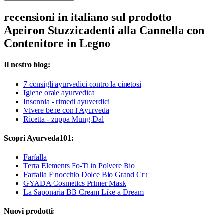
recensioni in italiano sul prodotto
Apeiron Stuzzicadenti alla Cannella con
Contenitore in Legno
Il nostro blog:
7 consigli ayurvedici contro la cinetosi
Igiene orale ayurvedica
Insonnia - rimedi ayuverdici
Vivere bene con l'Ayurveda
Ricetta - zuppa Mung-Dal
Scopri Ayurveda101:
Farfalla
Terra Elements Fo-Ti in Polvere Bio
Farfalla Finocchio Dolce Bio Grand Cru
GYADA Cosmetics Primer Mask
La Saponaria BB Cream Like a Dream
Nuovi prodotti: