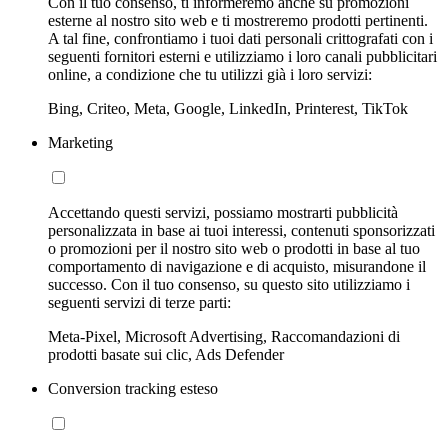
Con il tuo consenso, ti informeremo anche su promozioni
esterne al nostro sito web e ti mostreremo prodotti pertinenti.
A tal fine, confrontiamo i tuoi dati personali crittografati con i
seguenti fornitori esterni e utilizziamo i loro canali pubblicitari
online, a condizione che tu utilizzi già i loro servizi:
Bing, Criteo, Meta, Google, LinkedIn, Printerest, TikTok
Marketing
Accettando questi servizi, possiamo mostrarti pubblicità
personalizzata in base ai tuoi interessi, contenuti sponsorizzati
o promozioni per il nostro sito web o prodotti in base al tuo
comportamento di navigazione e di acquisto, misurandone il
successo. Con il tuo consenso, su questo sito utilizziamo i
seguenti servizi di terze parti:
Meta-Pixel, Microsoft Advertising, Raccomandazioni di
prodotti basate sui clic, Ads Defender
Conversion tracking esteso