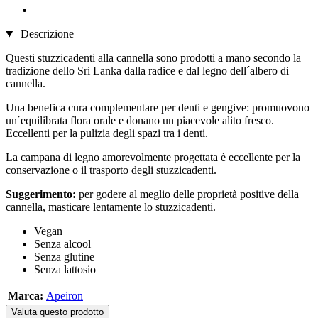
Descrizione
Questi stuzzicadenti alla cannella sono prodotti a mano secondo la
tradizione dello Sri Lanka dalla radice e dal legno dell´albero di
cannella.
Una benefica cura complementare per denti e gengive: promuovono
un´equilibrata flora orale e donano un piacevole alito fresco.
Eccellenti per la pulizia degli spazi tra i denti.
La campana di legno amorevolmente progettata è eccellente per la
conservazione o il trasporto degli stuzzicadenti.
Suggerimento:
per godere al meglio delle proprietà positive della
cannella, masticare lentamente lo stuzzicadenti.
Vegan
Senza alcool
Senza glutine
Senza lattosio
Marca:
Apeiron
Valuta questo prodotto