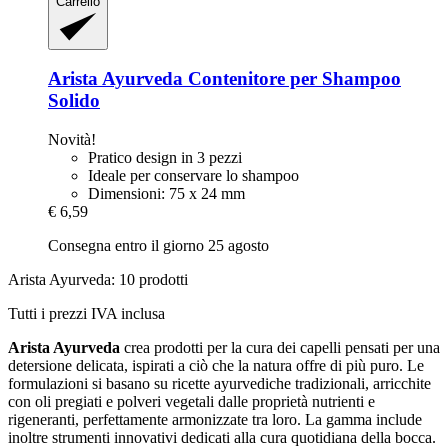
Carrello
Arista Ayurveda
Contenitore per Shampoo
Solido
Novità!
Pratico design in 3 pezzi
Ideale per conservare lo shampoo
Dimensioni: 75 x 24 mm
€ 6,59
Consegna entro il giorno 25 agosto
Arista Ayurveda: 10 prodotti
Tutti i prezzi IVA inclusa
Arista Ayurveda
crea prodotti per la cura dei capelli pensati per una
detersione delicata, ispirati a ciò che la natura offre di più puro. Le
formulazioni si basano su ricette ayurvediche tradizionali, arricchite
con oli pregiati e polveri vegetali dalle proprietà nutrienti e
rigeneranti, perfettamente armonizzate tra loro. La gamma include
inoltre strumenti innovativi dedicati alla cura quotidiana della bocca.