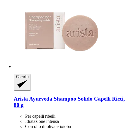
Carrello
Arista Ayurveda
Shampoo Solido Capelli Ricci,
80 g
Per capelli ribelli
Idratazione intensa
Con olio di oliva e jojoba