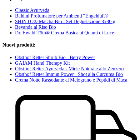
Classic Ayurveda
Baldini Profumatore per Ambienti "Engelduft®"
SHINTO® Matcha Bio - Set Degustazione 3x30 g
Bevanda al Riso Bio
Dr. Ewald Töth® Crema Basica ai Quanti di Luce
Nuovi prodotti:
Obsthof Retter Shrub Bio - Berry Power
GAIAM Hand Therapy Kit
Obsthof Retter Ayurveda - Miele Naturale allo Zenzero
Obsthof Retter Immun-Power - Shot alla Curcuma Bio
Crema Notte Rassodante al Melograno e Peptidi di Maca