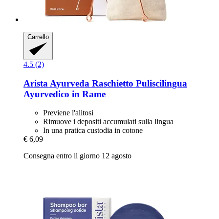
Carrello
4.5 (2)
Arista Ayurveda
Raschietto Puliscilingua
Ayurvedico in Rame
Previene l'alitosi
Rimuove i depositi accumulati sulla lingua
In una pratica custodia in cotone
€ 6,09
Consegna entro il giorno 12 agosto