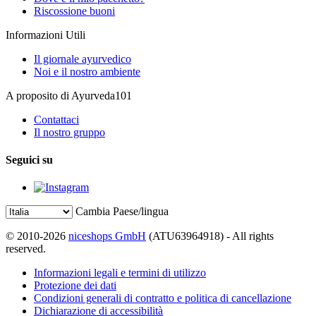
Riscossione buoni
Informazioni Utili
Il giornale ayurvedico
Noi e il nostro ambiente
A proposito di Ayurveda101
Contattaci
Il nostro gruppo
Seguici su
Cambia Paese/lingua
© 2010-2026
niceshops GmbH
(ATU63964918) - All rights
reserved.
Informazioni legali e termini di utilizzo
Protezione dei dati
Condizioni generali di contratto e politica di cancellazione
Dichiarazione di accessibilità