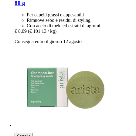
80 g
Per capelli grassi e appesantiti
Rimuove sebo e residui di styling
Con aceto di mele ed estratti di agrumi
€ 8,09
(€ 101,13 / kg)
Consegna entro il giorno 12 agosto