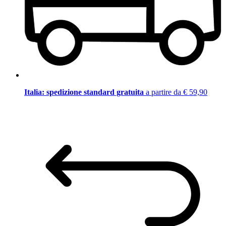
Italia: spedizione standard gratuita
a partire da € 59,90