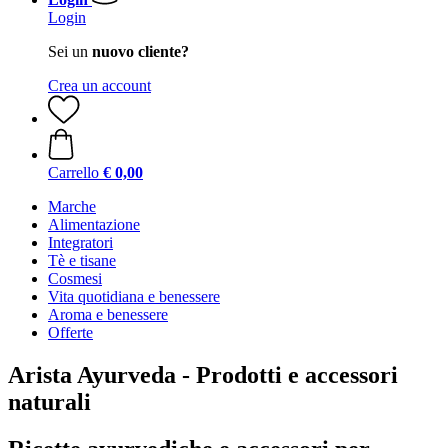
Login
Sei un
nuovo cliente?
Crea un account
Carrello
€ 0,00
Marche
Alimentazione
Integratori
Tè e tisane
Cosmesi
Vita quotidiana e benessere
Aroma e benessere
Offerte
Arista Ayurveda - Prodotti e accessori
naturali