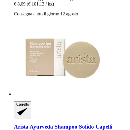
€ 8,09
(€ 101,13 / kg)
Consegna entro il giorno 12 agosto
Carrello
Arista Ayurveda
Shampoo Solido Capelli