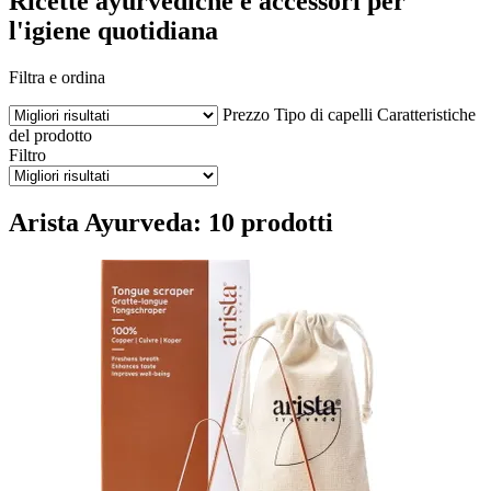
Ricette ayurvediche e accessori per
l'igiene quotidiana
Filtra e ordina
Prezzo
Tipo di capelli
Caratteristiche
del prodotto
Filtro
Arista Ayurveda: 10 prodotti