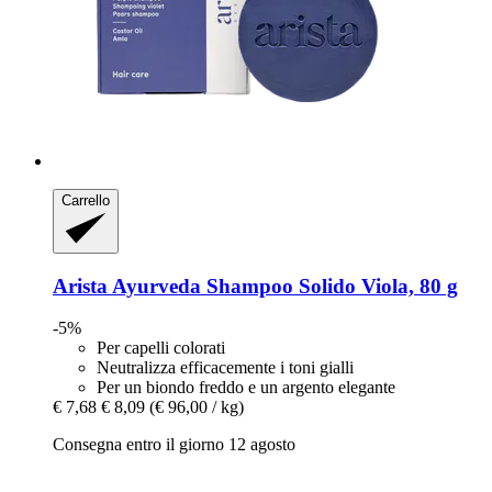
Carrello
Arista Ayurveda
Shampoo Solido Viola, 80 g
-5%
Per capelli colorati
Neutralizza efficacemente i toni gialli
Per un biondo freddo e un argento elegante
€ 7,68
€ 8,09
(€ 96,00 / kg)
Consegna entro il giorno 12 agosto