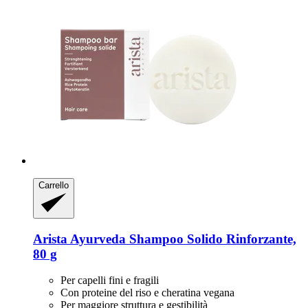
Carrello
Arista Ayurveda
Shampoo Solido Rinforzante,
80 g
Per capelli fini e fragili
Con proteine del riso e cheratina vegana
Per maggiore struttura e gestibilità