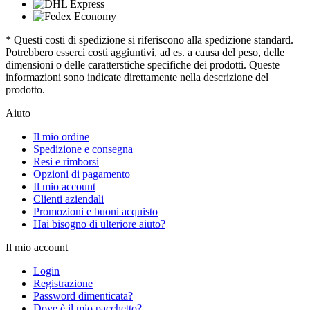
* Questi costi di spedizione si riferiscono alla spedizione standard.
Potrebbero esserci costi aggiuntivi, ad es. a causa del peso, delle
dimensioni o delle caratterstiche specifiche dei prodotti. Queste
informazioni sono indicate direttamente nella descrizione del
prodotto.
Aiuto
Il mio ordine
Spedizione e consegna
Resi e rimborsi
Opzioni di pagamento
Il mio account
Clienti aziendali
Promozioni e buoni acquisto
Hai bisogno di ulteriore aiuto?
Il mio account
Login
Registrazione
Password dimenticata?
Dove è il mio pacchetto?