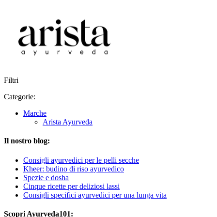
Filtri
Categorie:
Marche
Arista Ayurveda
Il nostro blog:
Consigli ayurvedici per le pelli secche
Kheer: budino di riso ayurvedico
Spezie e dosha
Cinque ricette per deliziosi lassi
Consigli specifici ayurvedici per una lunga vita
Scopri Ayurveda101: