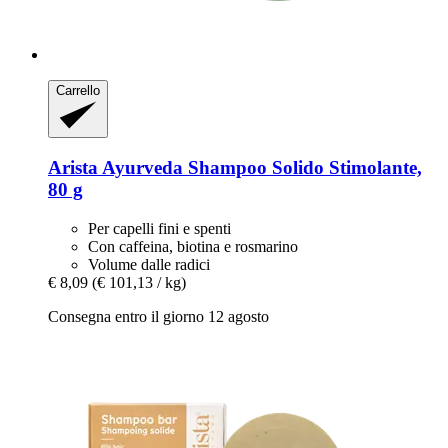
Carrello
Arista Ayurveda
Shampoo Solido Stimolante,
80 g
Per capelli fini e spenti
Con caffeina, biotina e rosmarino
Volume dalle radici
€ 8,09
(€ 101,13 / kg)
Consegna entro il giorno 12 agosto