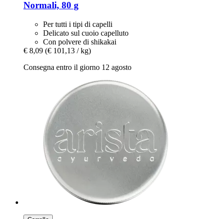
Normali, 80 g
Per tutti i tipi di capelli
Delicato sul cuoio capelluto
Con polvere di shikakai
€ 8,09
(€ 101,13 / kg)
Consegna entro il giorno 12 agosto