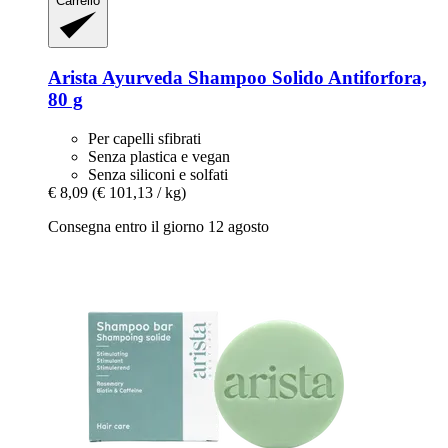
Carrello
Arista Ayurveda
Shampoo Solido Antiforfora,
80 g
Per capelli sfibrati
Senza plastica e vegan
Senza siliconi e solfati
€ 8,09
(€ 101,13 / kg)
Consegna entro il giorno 12 agosto