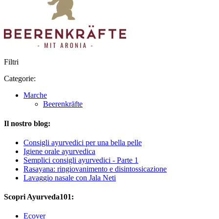
Filtri
Categorie:
Marche
Beerenkräfte
Il nostro blog:
Consigli ayurvedici per una bella pelle
Igiene orale ayurvedica
Semplici consigli ayurvedici - Parte 1
Rasayana: ringiovanimento e disintossicazione
Lavaggio nasale con Jala Neti
Scopri Ayurveda101:
Ecover