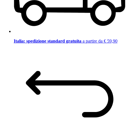
Italia: spedizione standard gratuita
a partire da € 59,90