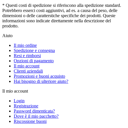
* Questi costi di spedizione si riferiscono alla spedizione standard.
Potrebbero esserci costi aggiuntivi, ad es. a causa del peso, delle
dimensioni o delle caratterstiche specifiche dei prodotti. Queste
informazioni sono indicate direttamente nella descrizione del
prodotto.
Aiuto
Il mio ordine
Spedizione e consegna
Resi e rimborsi
Opzioni di pagamento
Il mio account
Clienti aziendali
Promozioni e buoni acquisto
Hai bisogno di ulteriore aiuto?
Il mio account
Login
Registrazione
Password dimenticata?
Dove è il mio pacchetto?
Riscossione buoni