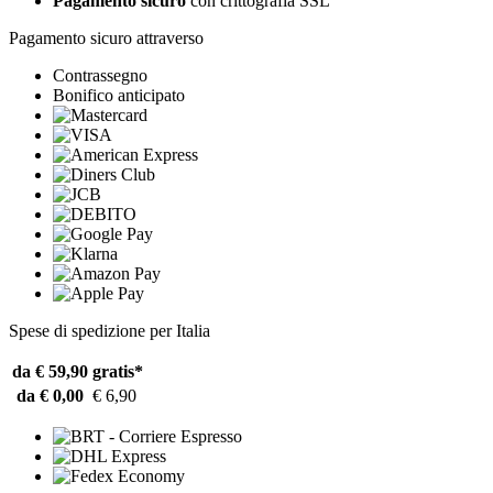
Pagamento sicuro
con crittografia SSL
Pagamento sicuro attraverso
Contrassegno
Bonifico anticipato
Spese di spedizione per Italia
da € 59,90
gratis*
da € 0,00
€ 6,90