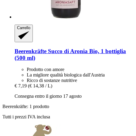
Carrello
Beerenkräfte
Succo di Aronia Bio, 1 bottiglia
(500 ml)
Prodotto con amore
La migliore qualità biologica dall'Austria
Ricco di sostanze nutritive
€ 7,19
(€ 14,38 / L)
Consegna entro il giorno 17 agosto
Beerenkräfte: 1 prodotto
Tutti i prezzi IVA inclusa