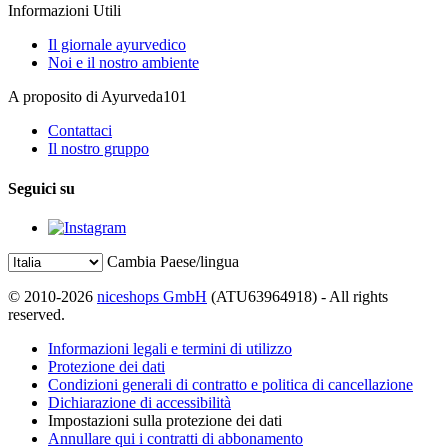
Informazioni Utili
Il giornale ayurvedico
Noi e il nostro ambiente
A proposito di Ayurveda101
Contattaci
Il nostro gruppo
Seguici su
Cambia Paese/lingua
© 2010-2026
niceshops GmbH
(ATU63964918) - All rights
reserved.
Informazioni legali e termini di utilizzo
Protezione dei dati
Condizioni generali di contratto e politica di cancellazione
Dichiarazione di accessibilità
Impostazioni sulla protezione dei dati
Annullare qui i contratti di abbonamento