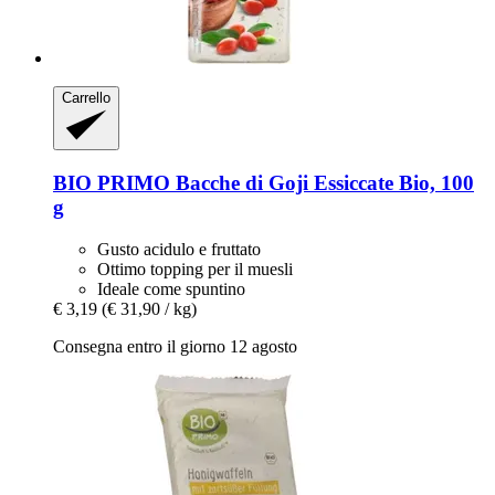
Carrello
BIO PRIMO
Bacche di Goji Essiccate Bio, 100
g
Gusto acidulo e fruttato
Ottimo topping per il muesli
Ideale come spuntino
€ 3,19
(€ 31,90 / kg)
Consegna entro il giorno 12 agosto