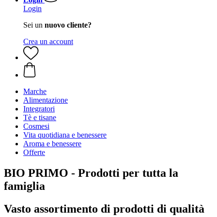
Login
Sei un
nuovo cliente?
Crea un account
Marche
Alimentazione
Integratori
Tè e tisane
Cosmesi
Vita quotidiana e benessere
Aroma e benessere
Offerte
BIO PRIMO - Prodotti per tutta la
famiglia
Vasto assortimento di prodotti di qualità