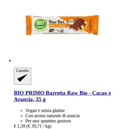
Carrello
BIO PRIMO
Barretta Raw Bio -​ Cacao e
Arancia, 35 g
Vegan e senza glutine
Con aroma naturale di arancia
Per uno spuntino gustoso
€ 1,39
(€ 39,71 / kg)