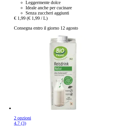
Leggermente dolce
Ideale anche per cucinare
Senza zuccheri aggiunti
€ 1,99
(€ 1,99 / L)
Consegna entro il giorno 12 agosto
2 opzioni
4.7 (3)