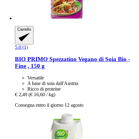
Carrello
5.0 (1)
BIO PRIMO
Spezzatino Vegano di Soia Bio -​
Fine , 150 g
Versatile
A base di soia dall'Austria
Ricco di proteine
€ 2,49
(€ 16,60 / kg)
Consegna entro il giorno 12 agosto