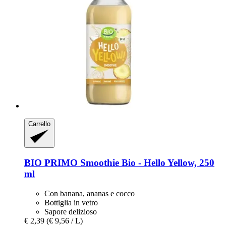
Carrello
BIO PRIMO
Smoothie Bio -​ Hello Yellow, 250
ml
Con banana, ananas e cocco
Bottiglia in vetro
Sapore delizioso
€ 2,39
(€ 9,56 / L)