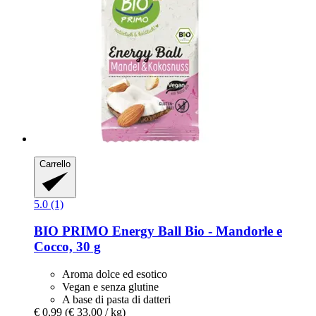
Carrello
5.0 (1)
BIO PRIMO
Energy Ball Bio -​ Mandorle e
Cocco, 30 g
Aroma dolce ed esotico
Vegan e senza glutine
A base di pasta di datteri
€ 0,99
(€ 33,00 / kg)