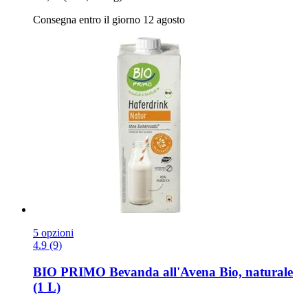
Consegna entro il giorno 12 agosto
5 opzioni
4.9 (9)
BIO PRIMO
Bevanda all'Avena Bio, naturale
(1 L)