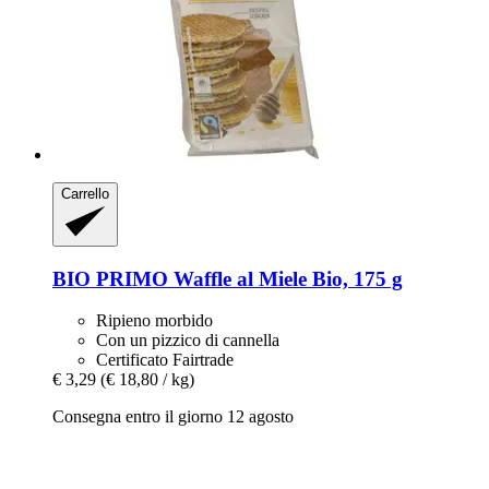
Carrello
BIO PRIMO
Waffle al Miele Bio, 175 g
Ripieno morbido
Con un pizzico di cannella
Certificato Fairtrade
€ 3,29
(€ 18,80 / kg)
Consegna entro il giorno 12 agosto