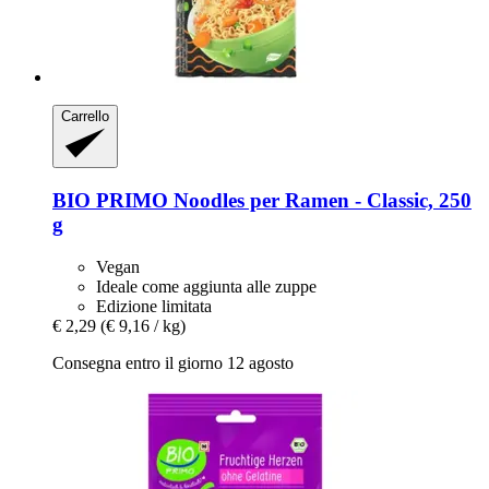
Carrello
BIO PRIMO
Noodles per Ramen -​ Classic, 250
g
Vegan
Ideale come aggiunta alle zuppe
Edizione limitata
€ 2,29
(€ 9,16 / kg)
Consegna entro il giorno 12 agosto