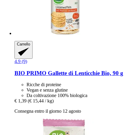
Carrello
4.9 (9)
BIO PRIMO
Gallette di Lenticchie Bio, 90 g
Ricche di proteine
Vegan e senza glutine
Da coltivazione 100% biologica
€ 1,39
(€ 15,44 / kg)
Consegna entro il giorno 12 agosto