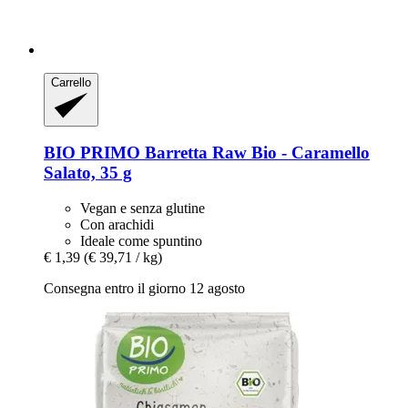
Carrello
BIO PRIMO
Barretta Raw Bio -​ Caramello
Salato, 35 g
Vegan e senza glutine
Con arachidi
Ideale come spuntino
€ 1,39
(€ 39,71 / kg)
Consegna entro il giorno 12 agosto