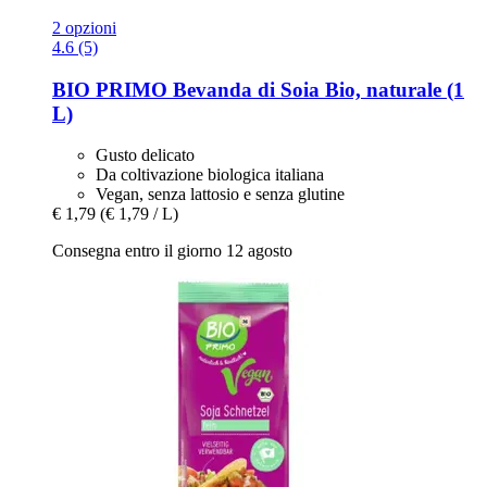
2 opzioni
4.6 (5)
BIO PRIMO
Bevanda di Soia Bio, naturale (1
L)
Gusto delicato
Da coltivazione biologica italiana
Vegan, senza lattosio e senza glutine
€ 1,79
(€ 1,79 / L)
Consegna entro il giorno 12 agosto