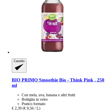
Carrello
BIO PRIMO
Smoothie Bio -​ Think Pink , 250
ml
Con mela, uva, banana e altri frutti
Bottiglia in vetro
Pratico formato
€ 2,39
(€ 9,56 / L)