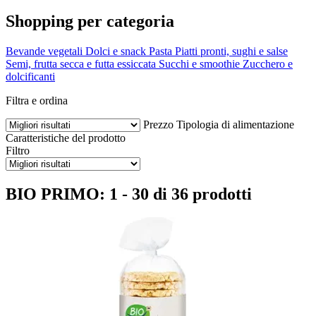
Shopping per categoria
Bevande vegetali
Dolci e snack
Pasta
Piatti pronti, sughi e salse
Semi, frutta secca e futta essiccata
Succhi e smoothie
Zucchero e
dolcificanti
Filtra e ordina
Prezzo
Tipologia di alimentazione
Caratteristiche del prodotto
Filtro
BIO PRIMO: 1 - 30 di 36 prodotti