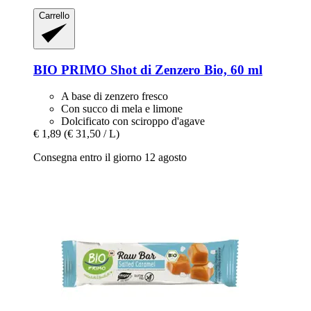
Carrello
BIO PRIMO
Shot di Zenzero Bio, 60 ml
A base di zenzero fresco
Con succo di mela e limone
Dolcificato con sciroppo d'agave
€ 1,89
(€ 31,50 / L)
Consegna entro il giorno 12 agosto