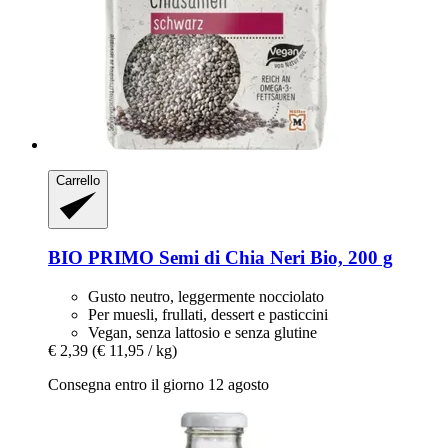
Carrello
BIO PRIMO
Semi di Chia Neri Bio, 200 g
Gusto neutro, leggermente nocciolato
Per muesli, frullati, dessert e pasticcini
Vegan, senza lattosio e senza glutine
€ 2,39
(€ 11,95 / kg)
Consegna entro il giorno 12 agosto