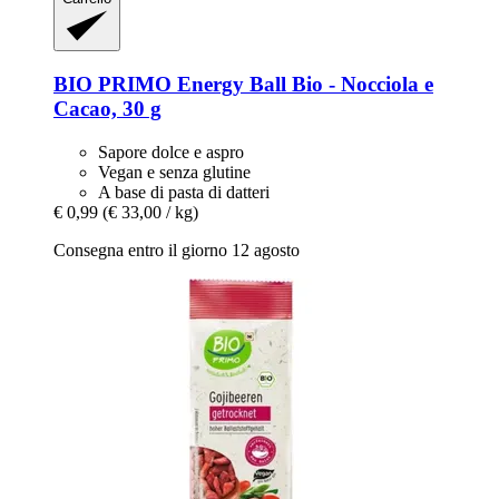
BIO PRIMO
Energy Ball Bio -​ Nocciola e
Cacao, 30 g
Sapore dolce e aspro
Vegan e senza glutine
A base di pasta di datteri
€ 0,99
(€ 33,00 / kg)
Consegna entro il giorno 12 agosto