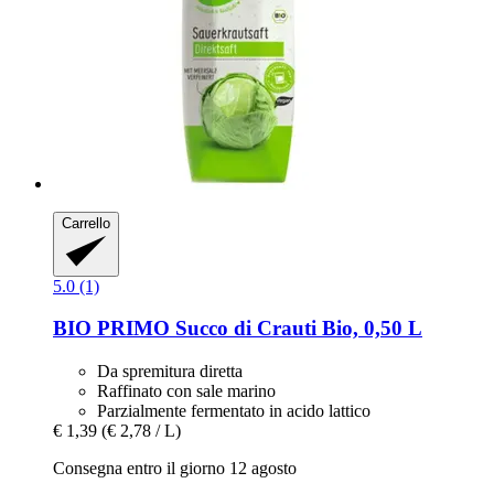
Carrello
5.0 (1)
BIO PRIMO
Succo di Crauti Bio, 0,50 L
Da spremitura diretta
Raffinato con sale marino
Parzialmente fermentato in acido lattico
€ 1,39
(€ 2,78 / L)
Consegna entro il giorno 12 agosto