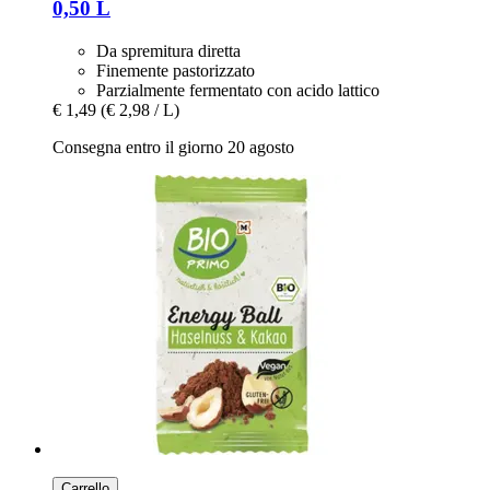
0,50 L
Da spremitura diretta
Finemente pastorizzato
Parzialmente fermentato con acido lattico
€ 1,49
(€ 2,98 / L)
Consegna entro il giorno 20 agosto
Carrello