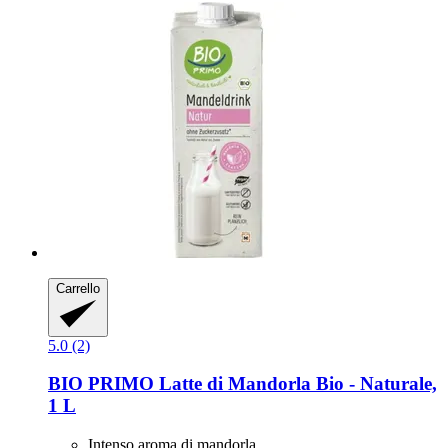
Carrello
5.0 (2)
BIO PRIMO
Latte di Mandorla Bio -​ Naturale,
1 L
Intenso aroma di mandorla