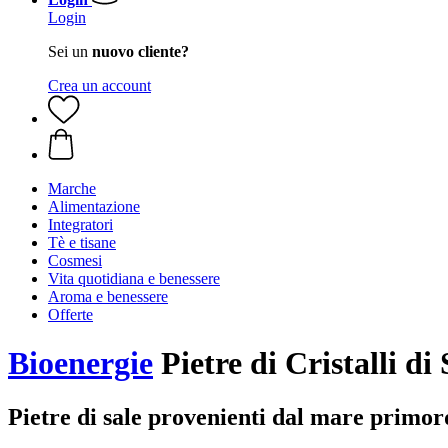
Login
Sei un
nuovo cliente?
Crea un account
Marche
Alimentazione
Integratori
Tè e tisane
Cosmesi
Vita quotidiana e benessere
Aroma e benessere
Offerte
Bioenergie
Pietre di Cristalli di
Pietre di sale provenienti dal mare primor