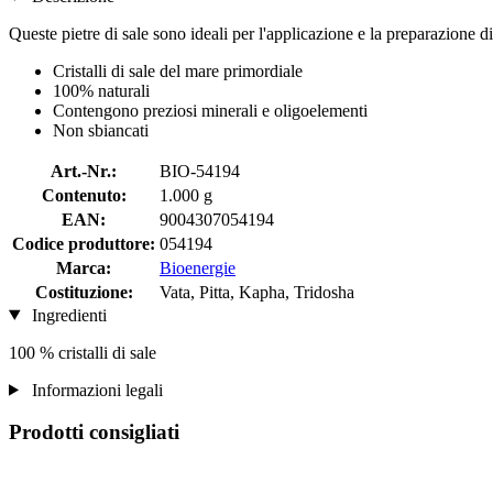
Queste pietre di sale sono ideali per l'applicazione e la preparazione d
Cristalli di sale del mare primordiale
100% naturali
Contengono preziosi minerali e oligoelementi
Non sbiancati
Art.-Nr.:
BIO-54194
Contenuto:
1.000 g
EAN:
9004307054194
Codice produttore:
054194
Marca:
Bioenergie
Costituzione:
Vata, Pitta, Kapha, Tridosha
Ingredienti
100 % cristalli di sale
Informazioni legali
Prodotti consigliati