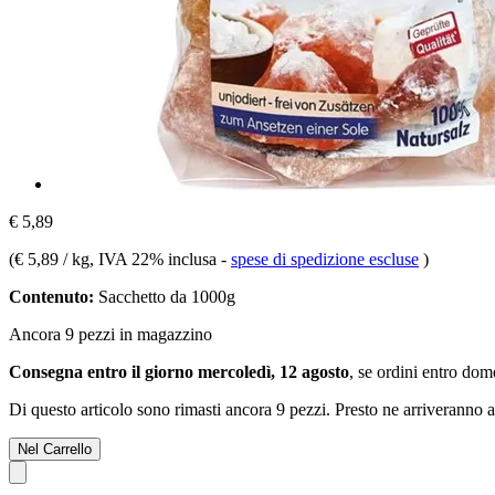
€ 5,89
(
€ 5,89 / kg
, IVA 22% inclusa
-
spese di spedizione escluse
)
Contenuto:
Sacchetto da 1000g
Ancora 9 pezzi in magazzino
Consegna entro il giorno mercoledì, 12 agosto
, se ordini entro
dome
Di questo articolo sono rimasti ancora 9 pezzi. Presto ne arriveranno a
Nel Carrello