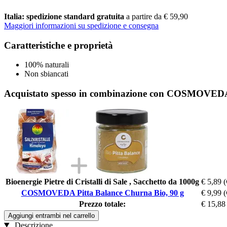
Italia: spedizione standard gratuita
a partire da € 59,90
Maggiori informazioni su spedizione e consegna
Caratteristiche e proprietà
100% naturali
Non sbiancati
Acquistato spesso in combinazione con COSMOVEDA 
Bioenergie Pietre di Cristalli di Sale , Sacchetto da 1000g
€ 5,89
(
COSMOVEDA Pitta Balance Churna Bio, 90 g
€ 9,99
(
Prezzo totale:
€ 15,88
Aggiungi entrambi nel carrello
Descrizione