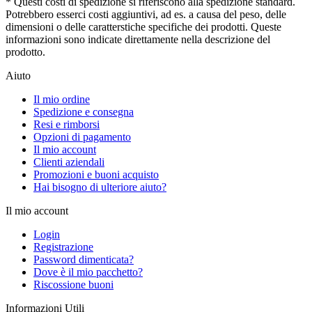
* Questi costi di spedizione si riferiscono alla spedizione standard.
Potrebbero esserci costi aggiuntivi, ad es. a causa del peso, delle
dimensioni o delle caratterstiche specifiche dei prodotti. Queste
informazioni sono indicate direttamente nella descrizione del
prodotto.
Aiuto
Il mio ordine
Spedizione e consegna
Resi e rimborsi
Opzioni di pagamento
Il mio account
Clienti aziendali
Promozioni e buoni acquisto
Hai bisogno di ulteriore aiuto?
Il mio account
Login
Registrazione
Password dimenticata?
Dove è il mio pacchetto?
Riscossione buoni
Informazioni Utili