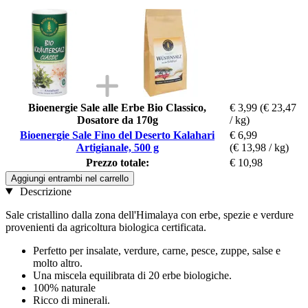
Bioenergie Sale alle Erbe Bio Classico,
€ 3,99
(€ 23,47
Dosatore da 170g
/ kg)
Bioenergie Sale Fino del Deserto Kalahari
€ 6,99
Artigianale, 500 g
(€ 13,98 / kg)
Prezzo totale:
€ 10,98
Aggiungi entrambi nel carrello
Descrizione
Sale cristallino dalla zona dell'Himalaya con erbe, spezie e verdure
provenienti da agricoltura biologica certificata.
Perfetto per insalate, verdure, carne, pesce, zuppe, salse e
molto altro.
Una miscela equilibrata di 20 erbe biologiche.
100% naturale
Ricco di minerali.