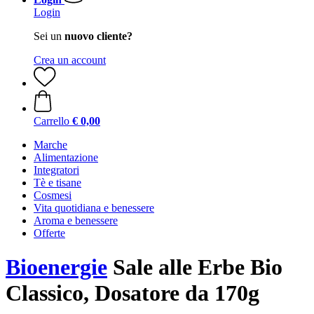
Login
Sei un
nuovo cliente?
Crea un account
Carrello
€ 0,00
Marche
Alimentazione
Integratori
Tè e tisane
Cosmesi
Vita quotidiana e benessere
Aroma e benessere
Offerte
Bioenergie
Sale alle Erbe Bio
Classico, Dosatore da 170g