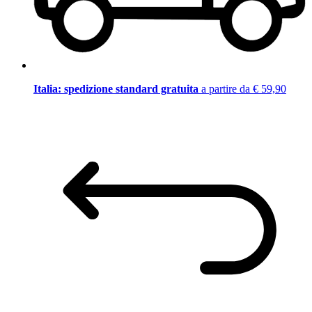
Italia: spedizione standard gratuita
a partire da € 59,90