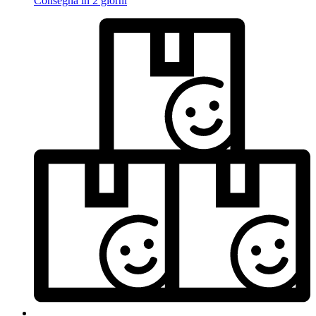
Consegna in 2 giorni