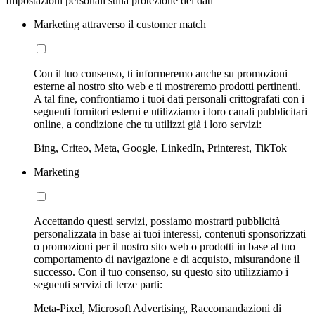
Impostazioni personali sulla protezione dei dati
Marketing attraverso il customer match
Con il tuo consenso, ti informeremo anche su promozioni
esterne al nostro sito web e ti mostreremo prodotti pertinenti.
A tal fine, confrontiamo i tuoi dati personali crittografati con i
seguenti fornitori esterni e utilizziamo i loro canali pubblicitari
online, a condizione che tu utilizzi già i loro servizi:
Bing, Criteo, Meta, Google, LinkedIn, Printerest, TikTok
Marketing
Accettando questi servizi, possiamo mostrarti pubblicità
personalizzata in base ai tuoi interessi, contenuti sponsorizzati
o promozioni per il nostro sito web o prodotti in base al tuo
comportamento di navigazione e di acquisto, misurandone il
successo. Con il tuo consenso, su questo sito utilizziamo i
seguenti servizi di terze parti:
Meta-Pixel, Microsoft Advertising, Raccomandazioni di