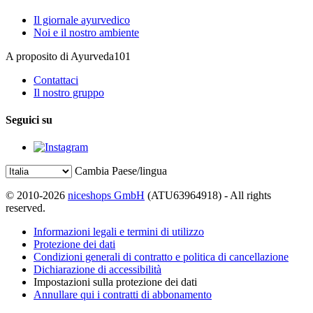
Il giornale ayurvedico
Noi e il nostro ambiente
A proposito di Ayurveda101
Contattaci
Il nostro gruppo
Seguici su
Cambia Paese/lingua
© 2010-2026
niceshops GmbH
(ATU63964918) - All rights
reserved.
Informazioni legali e termini di utilizzo
Protezione dei dati
Condizioni generali di contratto e politica di cancellazione
Dichiarazione di accessibilità
Impostazioni sulla protezione dei dati
Annullare qui i contratti di abbonamento