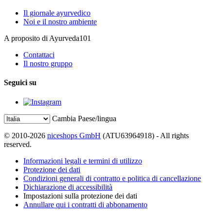
Il giornale ayurvedico
Noi e il nostro ambiente
A proposito di Ayurveda101
Contattaci
Il nostro gruppo
Seguici su
Cambia Paese/lingua
© 2010-2026
niceshops GmbH
(ATU63964918) - All rights
reserved.
Informazioni legali e termini di utilizzo
Protezione dei dati
Condizioni generali di contratto e politica di cancellazione
Dichiarazione di accessibilità
Impostazioni sulla protezione dei dati
Annullare qui i contratti di abbonamento