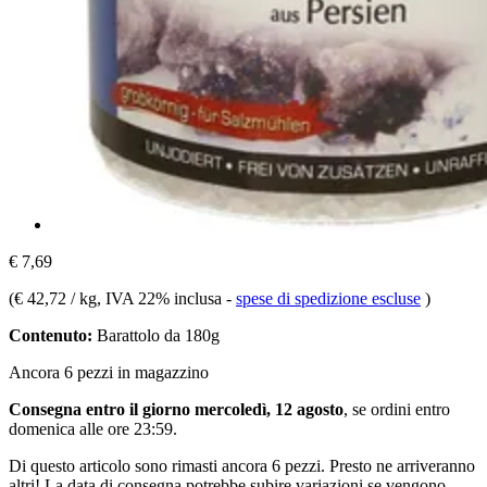
€ 7,69
(
€ 42,72 / kg
, IVA 22% inclusa
-
spese di spedizione escluse
)
Contenuto:
Barattolo da 180g
Ancora 6 pezzi in magazzino
Consegna entro il giorno mercoledì, 12 agosto
, se ordini entro
domenica alle ore 23:59
.
Di questo articolo sono rimasti ancora 6 pezzi. Presto ne arriveranno
altri! La data di consegna potrebbe subire variazioni se vengono