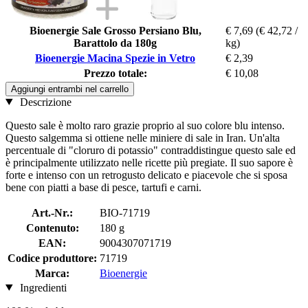
Bioenergie Sale Grosso Persiano Blu,
€ 7,69
(€ 42,72 /
Barattolo da 180g
kg)
Bioenergie Macina Spezie in Vetro
€ 2,39
Prezzo totale:
€ 10,08
Aggiungi entrambi nel carrello
Descrizione
Questo sale è molto raro grazie proprio al suo colore blu intenso.
Questo salgemma si ottiene nelle miniere di sale in Iran. Un'alta
percentuale di "cloruro di potassio" contraddistingue questo sale ed
è principalmente utilizzato nelle ricette più pregiate. Il suo sapore è
forte e intenso con un retrogusto delicato e piacevole che si sposa
bene con piatti a base di pesce, tartufi e carni.
Art.-Nr.:
BIO-71719
Contenuto:
180 g
EAN:
9004307071719
Codice produttore:
71719
Marca:
Bioenergie
Ingredienti