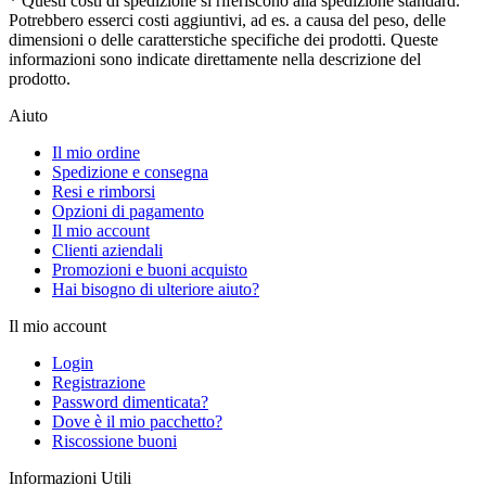
* Questi costi di spedizione si riferiscono alla spedizione standard.
Potrebbero esserci costi aggiuntivi, ad es. a causa del peso, delle
dimensioni o delle caratterstiche specifiche dei prodotti. Queste
informazioni sono indicate direttamente nella descrizione del
prodotto.
Aiuto
Il mio ordine
Spedizione e consegna
Resi e rimborsi
Opzioni di pagamento
Il mio account
Clienti aziendali
Promozioni e buoni acquisto
Hai bisogno di ulteriore aiuto?
Il mio account
Login
Registrazione
Password dimenticata?
Dove è il mio pacchetto?
Riscossione buoni
Informazioni Utili