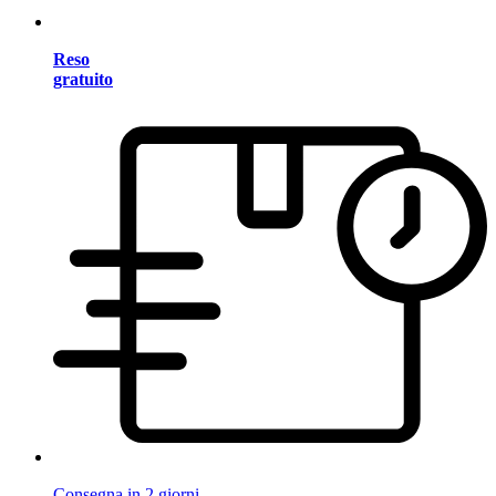
Reso
gratuito
Consegna in 2 giorni