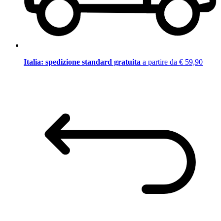
Italia: spedizione standard gratuita
a partire da € 59,90