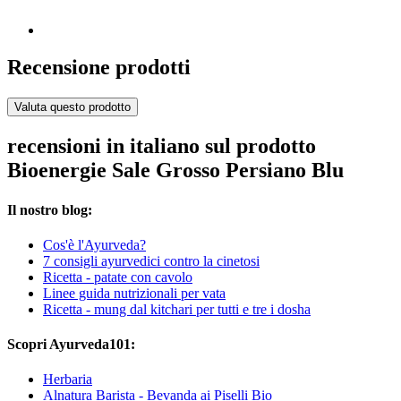
Recensione prodotti
Valuta questo prodotto
recensioni in italiano sul prodotto
Bioenergie Sale Grosso Persiano Blu
Il nostro blog:
Cos'è l'Ayurveda?
7 consigli ayurvedici contro la cinetosi
Ricetta - patate con cavolo
Linee guida nutrizionali per vata
Ricetta - mung dal kitchari per tutti e tre i dosha
Scopri Ayurveda101:
Herbaria
Alnatura Barista - Bevanda ai Piselli Bio