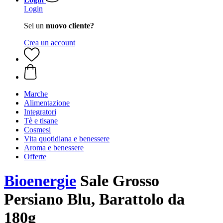
Login
Sei un
nuovo cliente?
Crea un account
Marche
Alimentazione
Integratori
Tè e tisane
Cosmesi
Vita quotidiana e benessere
Aroma e benessere
Offerte
Bioenergie
Sale Grosso
Persiano Blu, Barattolo da
180g