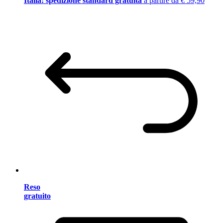
Italia: spedizione standard gratuita
a partire da € 59,90
Reso
gratuito