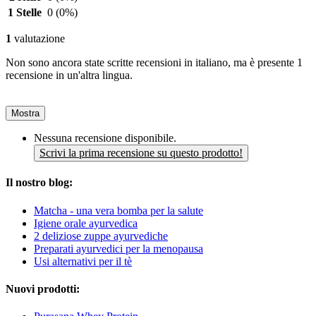
1 Stelle
0
(0%)
1
valutazione
Non sono ancora state scritte recensioni in italiano, ma è presente 1
recensione in un'altra lingua.
Mostra
Nessuna recensione disponibile.
Scrivi la prima recensione su questo prodotto!
Il nostro blog:
Matcha - una vera bomba per la salute
Igiene orale ayurvedica
2 deliziose zuppe ayurvediche
Preparati ayurvedici per la menopausa
Usi alternativi per il tè
Nuovi prodotti: