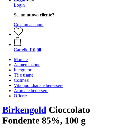
Login
Sei un
nuovo cliente?
Crea un account
Carrello
€ 0,00
Marche
Alimentazione
Integratori
Tè e tisane
Cosmesi
Vita quotidiana e benessere
Aroma e benessere
Offerte
Birkengold
Cioccolato
Fondente 85%, 100 g