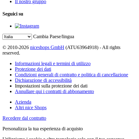
Il nostro gruppo
Seguici su
Cambia Paese/lingua
© 2010-2026
niceshops GmbH
(ATU63964918) - All rights
reserved.
Informazioni legali e termini di utilizzo
Protezione dei dati
Condizioni generali di contratto e politica di cancellazione
Dichiarazione di accessibilità
Impostazioni sulla protezione dei dati
Annullare qui i contratti di abbonamento
Azienda
Altri nice Shops
Recedere dal contratto
Personalizza la tua esperienza di acquisto