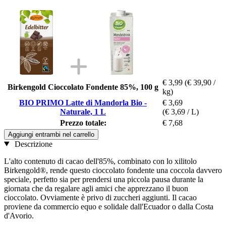
€ 3,99
(€ 39,90 /
Birkengold Cioccolato Fondente 85%, 100 g
kg)
BIO PRIMO Latte di Mandorla Bio -
€ 3,69
Naturale, 1 L
(€ 3,69 / L)
Prezzo totale:
€ 7,68
Aggiungi entrambi nel carrello
Descrizione
L'alto contenuto di cacao dell'85%, combinato con lo xilitolo
Birkengold®, rende questo cioccolato fondente una coccola davvero
speciale, perfetto sia per prendersi una piccola pausa durante la
giornata che da regalare agli amici che apprezzano il buon
cioccolato. Ovviamente è privo di zuccheri aggiunti. Il cacao
proviene da commercio equo e solidale dall'Ecuador o dalla Costa
d'Avorio.