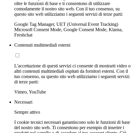
oltre le funzioni di base e ti consentono di utilizzare
comodamente il nostro sito web. Con il tuo consenso, su
questo sito web utilizziamo i seguenti servizi di terze parti:
Google Tag Manager, UET (Universal Event Tracking)
Microsoft Consent Mode, Google Consent Mode, Klarna,
Freshchat
Contenuti multimediali esterni
L'accettazione di questi servizi ci consente di mostrarti video o
altri contenuti multimediali ospitati da fornitori esterni. Con il
tuo consenso, su questo sito web utilizziamo i seguenti servizi
di terze parti:
Vimeo, YouTube
Necessari
Sempre attivo
I cookie tecnici necessari garantiscono solo le funzioni di base
del nostro sito web. Ti consentono per esempio di inserire i
prodotti nel carrello o di accedere al tuo account cliente. Ciò