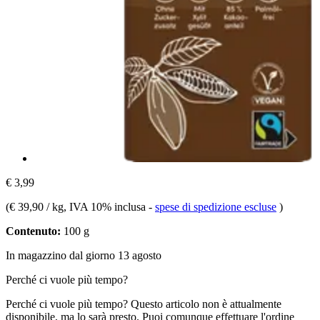
€ 3,99
(
€ 39,90 / kg
, IVA 10% inclusa
-
spese di spedizione escluse
)
Contenuto:
100 g
In magazzino dal giorno 13 agosto
Perché ci vuole più tempo?
Perché ci vuole più tempo?
Questo articolo non è attualmente
disponibile, ma lo sarà presto. Puoi comunque effettuare l'ordine