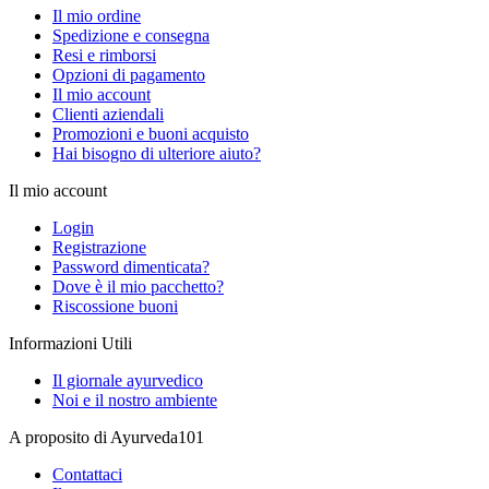
Il mio ordine
Spedizione e consegna
Resi e rimborsi
Opzioni di pagamento
Il mio account
Clienti aziendali
Promozioni e buoni acquisto
Hai bisogno di ulteriore aiuto?
Il mio account
Login
Registrazione
Password dimenticata?
Dove è il mio pacchetto?
Riscossione buoni
Informazioni Utili
Il giornale ayurvedico
Noi e il nostro ambiente
A proposito di Ayurveda101
Contattaci