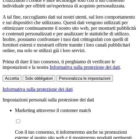
Utilizziamo i cookie e altre tecnologie solo con il tuo consenso
individuale per offrirti un'esperienza di acquisto personalizzata.
A tal fine, raccogliamo dati sui nostri utenti, sul loro comportamento
e sui dispositivi che utilizzano. Questi dati vengono utilizzati per
ottimizzare continuamente il nostro sito web, per mostrarti pubblicità
e contenuti personalizzati e per analizzare le statistiche di utilizzo.
Inoltre, possiamo confrontare i tuoi dati crittografati con quelli di
fornitori esterni e mostrarti offerte tramite i loro canali pubblicitari
online, ma solo se utilizzi già i loro servizi.
Prima di dare il tuo consenso, ti preghiamo di verificare le
impostazioni e la nostra
Informativa sulla protezione dei dati
.
Accetta
Solo obbligatori
Personalizza le impostazioni
Informativa sulla protezione dei dati
Impostazioni personali sulla protezione dei dati
Marketing attraverso il customer match
Con il tuo consenso, ti informeremo anche su promozioni
esterne al nostro sito web e ti mostreremo prodotti pertinenti.