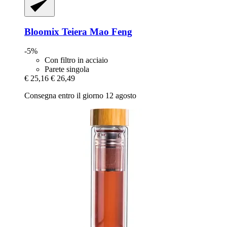
Bloomix
Teiera Mao Feng
-5%
Con filtro in acciaio
Parete singola
€ 25,16
€ 26,49
Consegna entro il giorno 12 agosto