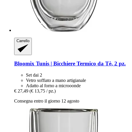
Carrello
Bloomix
Tunis | Bicchiere Termico da Tè, 2 pz.
Set dai 2
Vetro soffiato a mano artigianale
Adatto al forno a microoonde
€ 27,49
(€ 13,75 / pz.)
Consegna entro il giorno 12 agosto