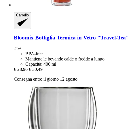
Carrello
Bloomix
Bottiglia Termica in Vetro "Travel-​Tea"
-5%
BPA-free
Mantiene le bevande calde o fredde a lungo
Capacità: 400 ml
€ 28,96
€ 30,49
Consegna entro il giorno 12 agosto