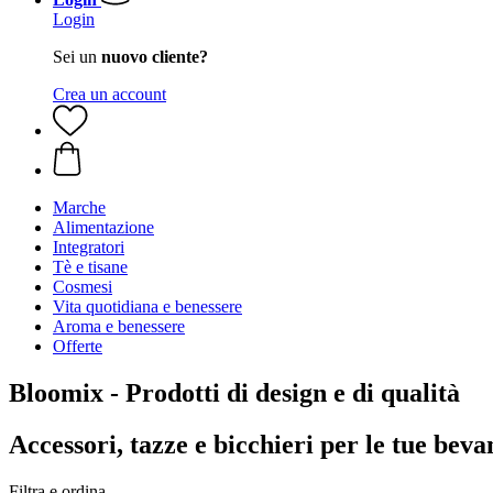
Login
Sei un
nuovo cliente?
Crea un account
Marche
Alimentazione
Integratori
Tè e tisane
Cosmesi
Vita quotidiana e benessere
Aroma e benessere
Offerte
Bloomix - Prodotti di design e di qualità
Accessori, tazze e bicchieri per le tue bev
Filtra e ordina