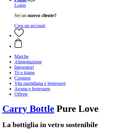
Login
Sei un
nuovo cliente?
Crea un account
Marche
Alimentazione
Integratori
Tè e tisane
Cosmesi
Vita quotidiana e benessere
Aroma e benessere
Offerte
Carry Bottle
Pure Love
La bottiglia in vetro sostenibile