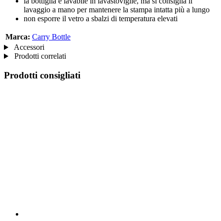
la bottiglia è lavabile in lavastoviglie, ma si consiglia il
lavaggio a mano per mantenere la stampa intatta più a lungo
non esporre il vetro a sbalzi di temperatura elevati
Marca:
Carry Bottle
Accessori
Prodotti correlati
Prodotti consigliati