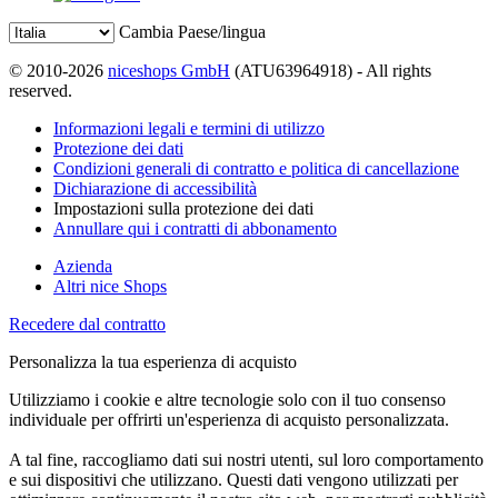
Cambia Paese/lingua
© 2010-2026
niceshops GmbH
(ATU63964918) - All rights
reserved.
Informazioni legali e termini di utilizzo
Protezione dei dati
Condizioni generali di contratto e politica di cancellazione
Dichiarazione di accessibilità
Impostazioni sulla protezione dei dati
Annullare qui i contratti di abbonamento
Azienda
Altri nice Shops
Recedere dal contratto
Personalizza la tua esperienza di acquisto
Utilizziamo i cookie e altre tecnologie solo con il tuo consenso
individuale per offrirti un'esperienza di acquisto personalizzata.
A tal fine, raccogliamo dati sui nostri utenti, sul loro comportamento
e sui dispositivi che utilizzano. Questi dati vengono utilizzati per