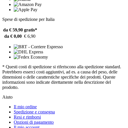
Spese di spedizione per Italia
da € 59,90
gratis*
da € 0,00
€ 6,90
* Questi costi di spedizione si riferiscono alla spedizione standard.
Potrebbero esserci costi aggiuntivi, ad es. a causa del peso, delle
dimensioni o delle caratterstiche specifiche dei prodotti. Queste
informazioni sono indicate direttamente nella descrizione del
prodotto.
Aiuto
Il mio ordine
Spedizione e consegna
Resi e rimborsi
Opzioni di pagamento
Il mio account