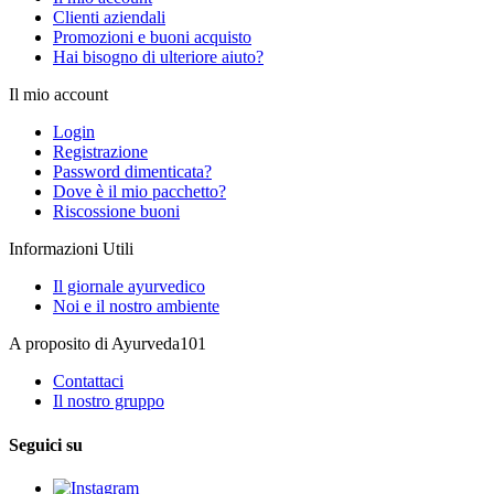
Clienti aziendali
Promozioni e buoni acquisto
Hai bisogno di ulteriore aiuto?
Il mio account
Login
Registrazione
Password dimenticata?
Dove è il mio pacchetto?
Riscossione buoni
Informazioni Utili
Il giornale ayurvedico
Noi e il nostro ambiente
A proposito di Ayurveda101
Contattaci
Il nostro gruppo
Seguici su