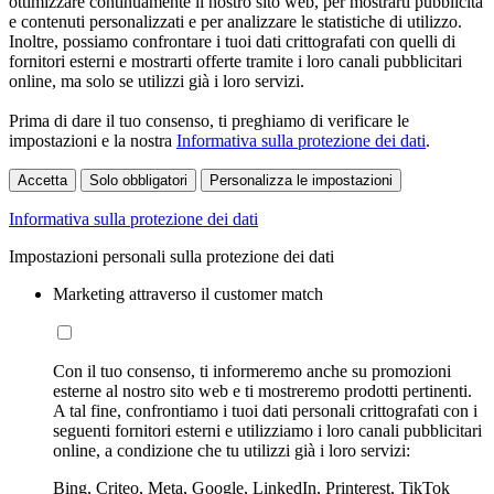
ottimizzare continuamente il nostro sito web, per mostrarti pubblicità
e contenuti personalizzati e per analizzare le statistiche di utilizzo.
Inoltre, possiamo confrontare i tuoi dati crittografati con quelli di
fornitori esterni e mostrarti offerte tramite i loro canali pubblicitari
online, ma solo se utilizzi già i loro servizi.
Prima di dare il tuo consenso, ti preghiamo di verificare le
impostazioni e la nostra
Informativa sulla protezione dei dati
.
Accetta
Solo obbligatori
Personalizza le impostazioni
Informativa sulla protezione dei dati
Impostazioni personali sulla protezione dei dati
Marketing attraverso il customer match
Con il tuo consenso, ti informeremo anche su promozioni
esterne al nostro sito web e ti mostreremo prodotti pertinenti.
A tal fine, confrontiamo i tuoi dati personali crittografati con i
seguenti fornitori esterni e utilizziamo i loro canali pubblicitari
online, a condizione che tu utilizzi già i loro servizi:
Bing, Criteo, Meta, Google, LinkedIn, Printerest, TikTok