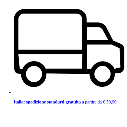
Italia: spedizione standard gratuita
a partire da € 59,90