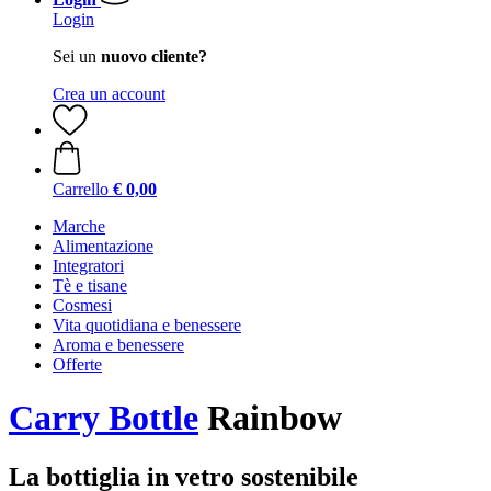
Login
Sei un
nuovo cliente?
Crea un account
Carrello
€ 0,00
Marche
Alimentazione
Integratori
Tè e tisane
Cosmesi
Vita quotidiana e benessere
Aroma e benessere
Offerte
Carry Bottle
Rainbow
La bottiglia in vetro sostenibile