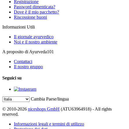
Registrazione
Password dimenticata?
Dove è il mio pacchetto?
Riscossione buoni
Informazioni Utili
Il giornale ayurvedico
Noi e il nostro ambiente
A proposito di Ayurveda101
Contattaci
Il nostro gruppo
Seguici su
Cambia Paese/lingua
© 2010-2026
niceshops GmbH
(ATU63964918) - All rights
reserved.
Informazioni legali e termini di utilizzo