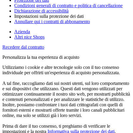
Protezione dei dati
Condizioni generali di contratto e politica di cancellazione
Dichiarazione di accessibilità
Impostazioni sulla protezione dei dati
Annullare qui i contratti di abbonamento
Azienda
Altri nice Shops
Recedere dal contratto
Personalizza la tua esperienza di acquisto
Utilizziamo i cookie e altre tecnologie solo con il tuo consenso
individuale per offrirti un'esperienza di acquisto personalizzata.
A tal fine, raccogliamo dati sui nostri utenti, sul loro comportamento
e sui dispositivi che utilizzano. Questi dati vengono utilizzati per
ottimizzare continuamente il nostro sito web, per mostrarti pubblicità
e contenuti personalizzati e per analizzare le statistiche di utilizzo.
Inoltre, possiamo confrontare i tuoi dati crittografati con quelli di
fornitori esterni e mostrarti offerte tramite i loro canali pubblicitari
online, ma solo se utilizzi già i loro servizi.
Prima di dare il tuo consenso, ti preghiamo di verificare le
impostazioni e la nostra
Informativa sulla protezione dei dati
.