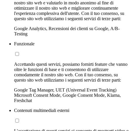
nostro sito web e valutarlo in modo anonimo al fine di
ottimizzare il nostro sito web e migliorare continuamente
l'esperienza complessiva dell'utente. Con il tuo consenso, su
questo sito web utilizziamo i seguenti servizi di terze parti:
Google Analytics, Recensioni dei clienti su Google, A/B-
Testing
Funzionale
Accettando questi servizi, possiamo fornirti feature che vanno
oltre le funzioni di base e ti consentono di utilizzare
comodamente il nostro sito web. Con il tuo consenso, su
questo sito web utilizziamo i seguenti servizi di terze parti:
Google Tag Manager, UET (Universal Event Tracking)
Microsoft Consent Mode, Google Consent Mode, Klarna,
Freshchat
Contenuti multimediali esterni
L'accettazione di questi servizi ci consente di mostrarti video o