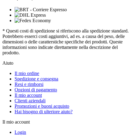
* Questi costi di spedizione si riferiscono alla spedizione standard.
Potrebbero esserci costi aggiuntivi, ad es. a causa del peso, delle
dimensioni o delle caratterstiche specifiche dei prodotti. Queste
informazioni sono indicate direttamente nella descrizione del
prodotto.
Aiuto
Il mio ordine
Spedizione e consegna
Resi e rimborsi
Opzioni di pagamento
Il mio account
Clienti aziendali
Promozioni e buoni acquisto
Hai bisogno di ulteriore aiuto?
Il mio account
Login