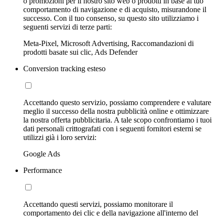
o promozioni per il nostro sito web o prodotti in base al tuo
comportamento di navigazione e di acquisto, misurandone il
successo. Con il tuo consenso, su questo sito utilizziamo i
seguenti servizi di terze parti:
Meta-Pixel, Microsoft Advertising, Raccomandazioni di
prodotti basate sui clic, Ads Defender
Conversion tracking esteso
Accettando questo servizio, possiamo comprendere e valutare
meglio il successo della nostra pubblicità online e ottimizzare
la nostra offerta pubblicitaria. A tale scopo confrontiamo i tuoi
dati personali crittografati con i seguenti fornitori esterni se
utilizzi già i loro servizi:
Google Ads
Performance
Accettando questi servizi, possiamo monitorare il
comportamento dei clic e della navigazione all'interno del