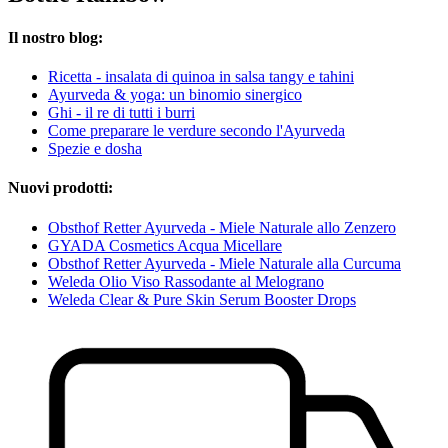
Il nostro blog:
Ricetta - insalata di quinoa in salsa tangy e tahini
Ayurveda & yoga: un binomio sinergico
Ghi - il re di tutti i burri
Come preparare le verdure secondo l'Ayurveda
Spezie e dosha
Nuovi prodotti:
Obsthof Retter Ayurveda - Miele Naturale allo Zenzero
GYADA Cosmetics Acqua Micellare
Obsthof Retter Ayurveda - Miele Naturale alla Curcuma
Weleda Olio Viso Rassodante al Melograno
Weleda Clear & Pure Skin Serum Booster Drops