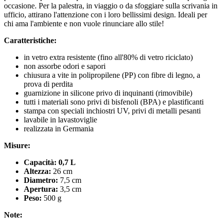
occasione. Per la palestra, in viaggio o da sfoggiare sulla scrivania in
ufficio, attirano l'attenzione con i loro bellissimi design. Ideali per
chi ama l'ambiente e non vuole rinunciare allo stile!
Caratteristiche:
in vetro extra resistente (fino all'80% di vetro riciclato)
non assorbe odori e sapori
chiusura a vite in polipropilene (PP) con fibre di legno, a
prova di perdita
guarnizione in silicone privo di inquinanti (rimovibile)
tutti i materiali sono privi di bisfenoli (BPA) e plastificanti
stampa con speciali inchiostri UV, privi di metalli pesanti
lavabile in lavastoviglie
realizzata in Germania
Misure:
Capacità: 0,7 L
Altezza:
26 cm
Diametro:
7,5 cm
Apertura:
3,5 cm
Peso:
500 g
Note: