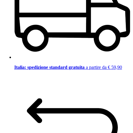
Italia: spedizione standard gratuita
a partire da € 59,90