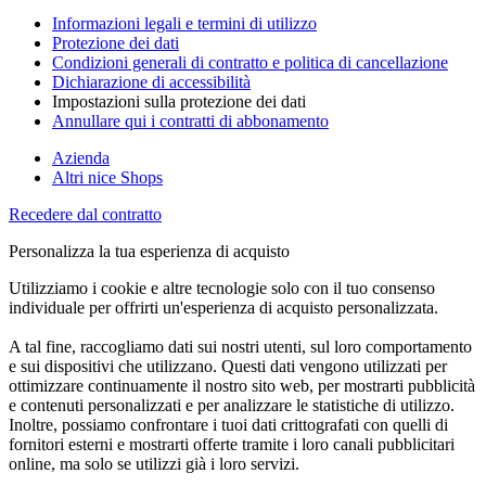
Informazioni legali e termini di utilizzo
Protezione dei dati
Condizioni generali di contratto e politica di cancellazione
Dichiarazione di accessibilità
Impostazioni sulla protezione dei dati
Annullare qui i contratti di abbonamento
Azienda
Altri nice Shops
Recedere dal contratto
Personalizza la tua esperienza di acquisto
Utilizziamo i cookie e altre tecnologie solo con il tuo consenso
individuale per offrirti un'esperienza di acquisto personalizzata.
A tal fine, raccogliamo dati sui nostri utenti, sul loro comportamento
e sui dispositivi che utilizzano. Questi dati vengono utilizzati per
ottimizzare continuamente il nostro sito web, per mostrarti pubblicità
e contenuti personalizzati e per analizzare le statistiche di utilizzo.
Inoltre, possiamo confrontare i tuoi dati crittografati con quelli di
fornitori esterni e mostrarti offerte tramite i loro canali pubblicitari
online, ma solo se utilizzi già i loro servizi.