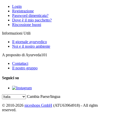
Login
Registrazione
Password dimenticata?
Dove è il mio pacchetto?
Riscossione buoni
Informazioni Utili
Il giornale ayurvedico
Noi e il nostro ambiente
A proposito di Ayurveda101
Contattaci
Il nostro gruppo
Seguici su
Cambia Paese/lingua
© 2010-2026
niceshops GmbH
(ATU63964918) - All rights
reserved.