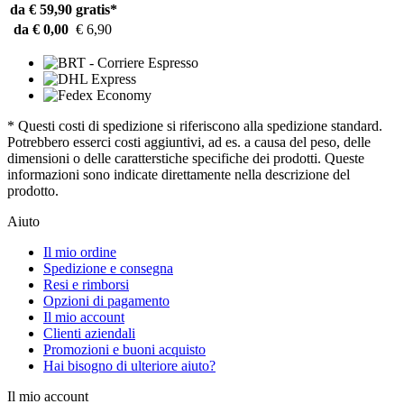
da € 59,90
gratis*
da € 0,00
€ 6,90
* Questi costi di spedizione si riferiscono alla spedizione standard.
Potrebbero esserci costi aggiuntivi, ad es. a causa del peso, delle
dimensioni o delle caratterstiche specifiche dei prodotti. Queste
informazioni sono indicate direttamente nella descrizione del
prodotto.
Aiuto
Il mio ordine
Spedizione e consegna
Resi e rimborsi
Opzioni di pagamento
Il mio account
Clienti aziendali
Promozioni e buoni acquisto
Hai bisogno di ulteriore aiuto?
Il mio account