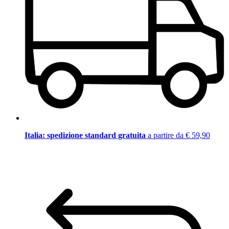
Italia: spedizione standard gratuita
a partire da € 59,90