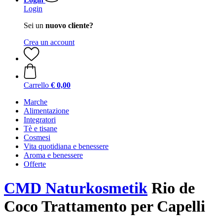
Login
Sei un
nuovo cliente?
Crea un account
Carrello
€ 0,00
Marche
Alimentazione
Integratori
Tè e tisane
Cosmesi
Vita quotidiana e benessere
Aroma e benessere
Offerte
CMD Naturkosmetik
Rio de
Coco Trattamento per Capelli