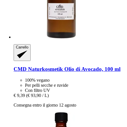
Carrello
CMD Naturkosmetik
Olio di Avocado, 100 ml
100% vegano
Per pelli secche e ruvide
Con filtro UV
€ 9,39
(€ 93,90 / L)
Consegna entro il giorno 12 agosto