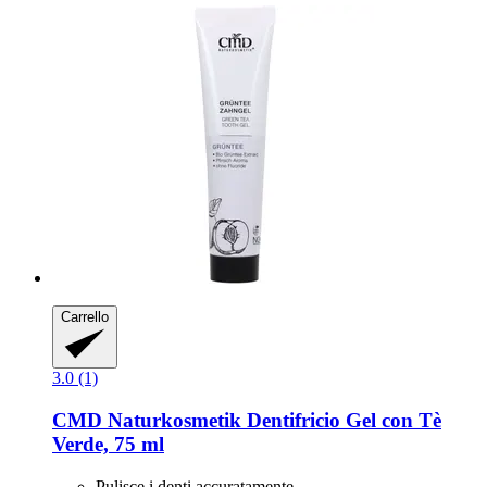
Carrello
3.0 (1)
CMD Naturkosmetik
Dentifricio Gel con Tè
Verde, 75 ml
Pulisce i denti accuratamente