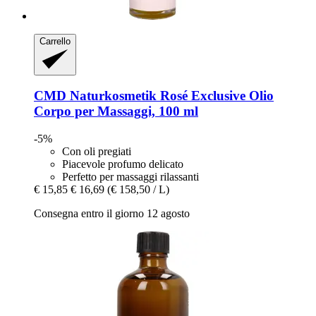
Carrello
CMD Naturkosmetik
Rosé Exclusive Olio
Corpo per Massaggi, 100 ml
-5%
Con oli pregiati
Piacevole profumo delicato
Perfetto per massaggi rilassanti
€ 15,85
€ 16,69
(€ 158,50 / L)
Consegna entro il giorno 12 agosto