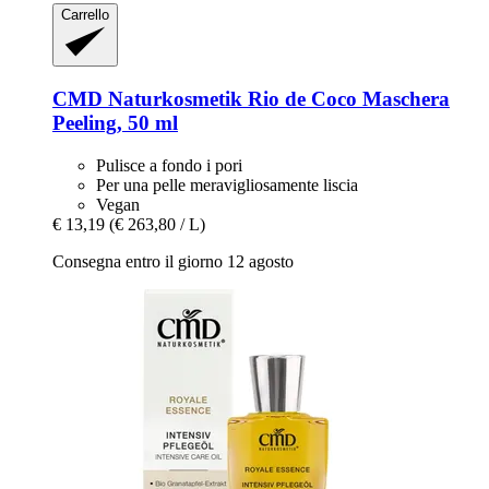
Carrello
CMD Naturkosmetik
Rio de Coco Maschera
Peeling, 50 ml
Pulisce a fondo i pori
Per una pelle meravigliosamente liscia
Vegan
€ 13,19
(€ 263,80 / L)
Consegna entro il giorno 12 agosto