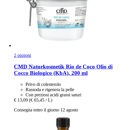
2 opzioni
CMD Naturkosmetik
Rio de Coco Olio di
Cocco Biologico (KbA), 200 ml
Privo di colesterolo
Rassoda e rigenera la pelle
Con preziosi acidi grassi saturi
€ 13,09
(€ 65,45 / L)
Consegna entro il giorno 12 agosto