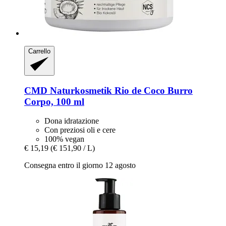
Carrello
CMD Naturkosmetik
Rio de Coco Burro
Corpo, 100 ml
Dona idratazione
Con preziosi oli e cere
100% vegan
€ 15,19
(€ 151,90 / L)
Consegna entro il giorno 12 agosto