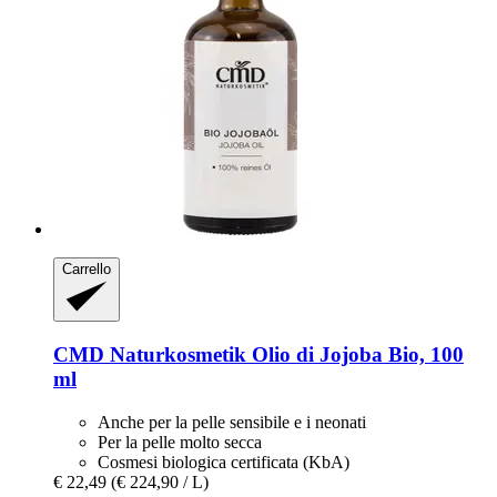
Carrello
CMD Naturkosmetik
Olio di Jojoba Bio, 100
ml
Anche per la pelle sensibile e i neonati
Per la pelle molto secca
Cosmesi biologica certificata (KbA)
€ 22,49
(€ 224,90 / L)