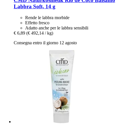
CMD Naturkosmetik
Rio de Coco Balsamo
Labbra Soft, 14 g
Rende le labbra morbide
Effetto fresco
Adatto anche per le labbra sensibili
€ 6,89
(€ 492,14 / kg)
Consegna entro il giorno 12 agosto