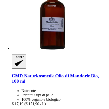
Carrello
CMD Naturkosmetik
Olio di Mandorle Bio,
100 ml
Nutriente
Per tutti i tipi di pelle
100% vegano e biologico
€ 17,19
(€ 171,90 / L)