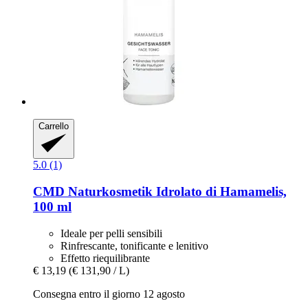
Carrello
5.0 (1)
CMD Naturkosmetik
Idrolato di Hamamelis,
100 ml
Ideale per pelli sensibili
Rinfrescante, tonificante e lenitivo
Effetto riequilibrante
€ 13,19
(€ 131,90 / L)
Consegna entro il giorno 12 agosto