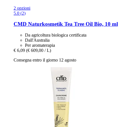
2 opzioni
5.0 (2)
CMD Naturkosmetik
Tea Tree Oil Bio, 10 ml
Da agricoltura biologica certificata
Dall'Australia
Per aromaterapia
€ 6,09
(€ 609,00 / L)
Consegna entro il giorno 12 agosto