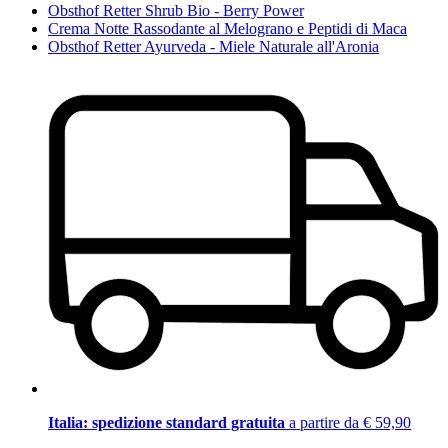
Obsthof Retter Shrub Bio - Berry Power
Crema Notte Rassodante al Melograno e Peptidi di Maca
Obsthof Retter Ayurveda - Miele Naturale all'Aronia
Italia: spedizione standard gratuita
a partire da € 59,90