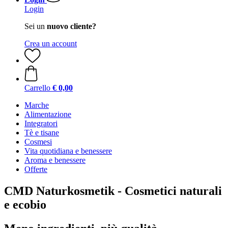
Login
Sei un
nuovo cliente?
Crea un account
Carrello
€ 0,00
Marche
Alimentazione
Integratori
Tè e tisane
Cosmesi
Vita quotidiana e benessere
Aroma e benessere
Offerte
CMD Naturkosmetik - Cosmetici naturali
e ecobio