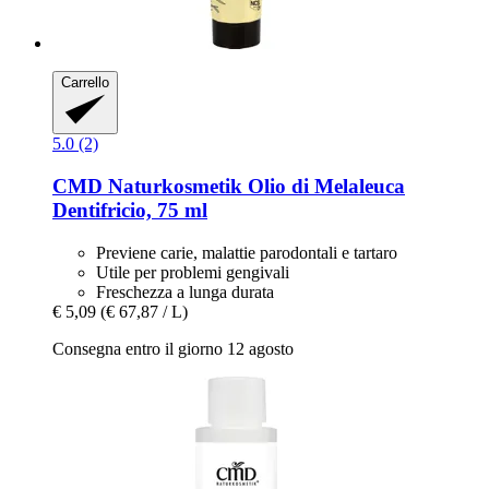
Carrello
5.0 (2)
CMD Naturkosmetik
Olio di Melaleuca
Dentifricio, 75 ml
Previene carie, malattie parodontali e tartaro
Utile per problemi gengivali
Freschezza a lunga durata
€ 5,09
(€ 67,87 / L)
Consegna entro il giorno 12 agosto