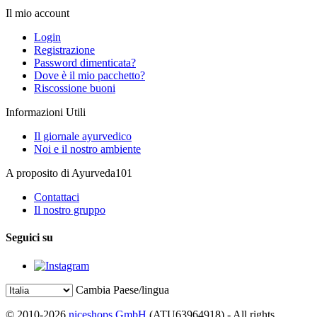
Il mio account
Login
Registrazione
Password dimenticata?
Dove è il mio pacchetto?
Riscossione buoni
Informazioni Utili
Il giornale ayurvedico
Noi e il nostro ambiente
A proposito di Ayurveda101
Contattaci
Il nostro gruppo
Seguici su
Cambia Paese/lingua
© 2010-2026
niceshops GmbH
(ATU63964918) - All rights