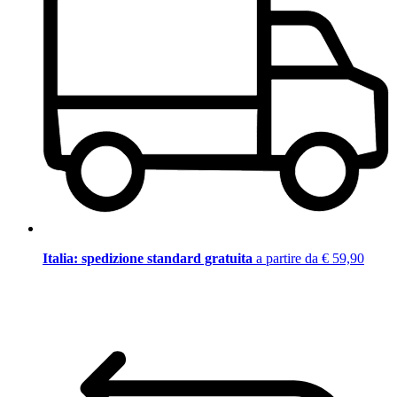
Italia: spedizione standard gratuita
a partire da € 59,90