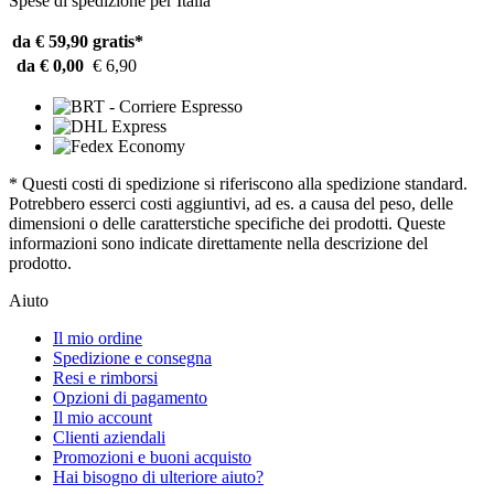
Spese di spedizione per Italia
da € 59,90
gratis*
da € 0,00
€ 6,90
* Questi costi di spedizione si riferiscono alla spedizione standard.
Potrebbero esserci costi aggiuntivi, ad es. a causa del peso, delle
dimensioni o delle caratterstiche specifiche dei prodotti. Queste
informazioni sono indicate direttamente nella descrizione del
prodotto.
Aiuto
Il mio ordine
Spedizione e consegna
Resi e rimborsi
Opzioni di pagamento
Il mio account
Clienti aziendali
Promozioni e buoni acquisto
Hai bisogno di ulteriore aiuto?