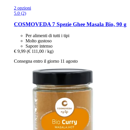
2 opzioni
5.0 (2)
COSMOVEDA
7 Spezie Ghee Masala Bio, 90 g
Per alimenti di tutti i tipi
Molto gustoso
Sapore intenso
€ 9,99
(€ 111,00 / kg)
Consegna entro il giorno 11 agosto