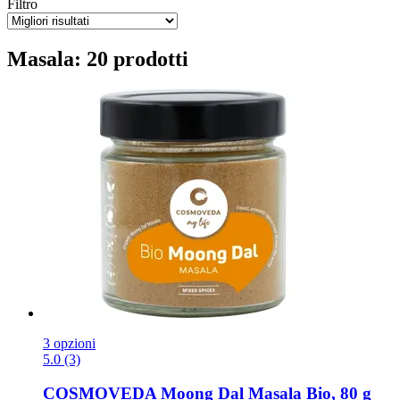
Filtro
Masala: 20 prodotti
3 opzioni
5.0 (3)
COSMOVEDA
Moong Dal Masala Bio, 80 g