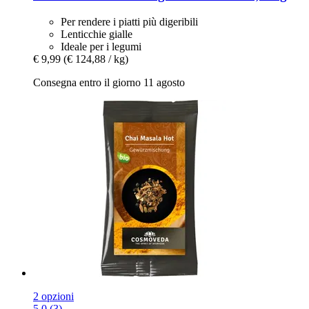
Per rendere i piatti più digeribili
Lenticchie gialle
Ideale per i legumi
€ 9,99
(€ 124,88 / kg)
Consegna entro il giorno 11 agosto
2 opzioni
5.0 (3)