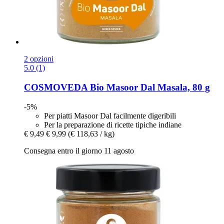
2 opzioni
5.0 (1)
COSMOVEDA
Bio Masoor Dal Masala, 80 g
-5%
Per piatti Masoor Dal facilmente digeribili
Per la preparazione di ricette tipiche indiane
€ 9,49
€ 9,99
(€ 118,63 / kg)
Consegna entro il giorno 11 agosto