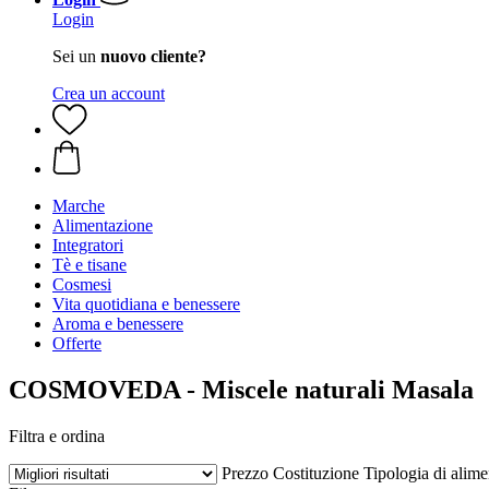
Login
Sei un
nuovo cliente?
Crea un account
Marche
Alimentazione
Integratori
Tè e tisane
Cosmesi
Vita quotidiana e benessere
Aroma e benessere
Offerte
COSMOVEDA - Miscele naturali Masala
Filtra e ordina
Prezzo
Costituzione
Tipologia di alim