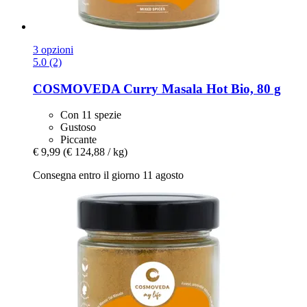
3 opzioni
5.0 (2)
COSMOVEDA
Curry Masala Hot Bio, 80 g
Con 11 spezie
Gustoso
Piccante
€ 9,99
(€ 124,88 / kg)
Consegna entro il giorno 11 agosto