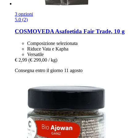
3 opzioni
5.0 (2)
COSMOVEDA
Asafoetida Fair Trade, 10 g
Composizione selezionata
Riduce Vata e Kapha
Versatile
€ 2,99
(€ 299,00 / kg)
Consegna entro il giorno 11 agosto