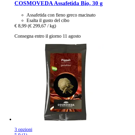
COSMOVEDA
Assafetida Bio, 30 g
Assafetida con fieno greco macinato
Esalta il gusto del cibo
€ 8,99
(€ 299,67 / kg)
Consegna entro il giorno 11 agosto
3 opzioni
5.0 (1)