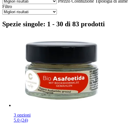
Prezzo
Costituzione
Tipologia di alim
Filtro
Spezie singole: 1 - 30 di 83 prodotti
3 opzioni
5.0 (24)