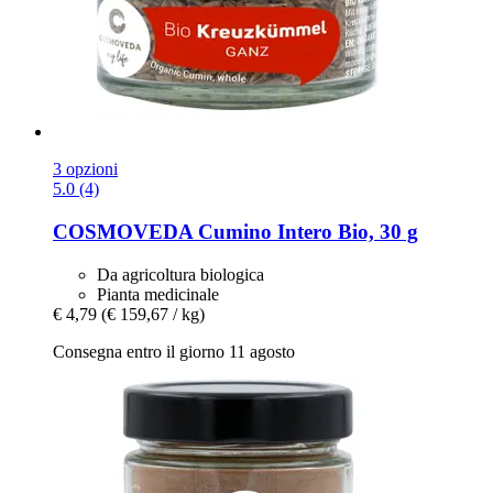
3 opzioni
5.0 (4)
COSMOVEDA
Cumino Intero Bio, 30 g
Da agricoltura biologica
Pianta medicinale
€ 4,79
(€ 159,67 / kg)
Consegna entro il giorno 11 agosto