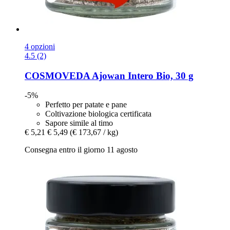
4 opzioni
4.5 (2)
COSMOVEDA
Ajowan Intero Bio, 30 g
-5%
Perfetto per patate e pane
Coltivazione biologica certificata
Sapore simile al timo
€ 5,21
€ 5,49
(€ 173,67 / kg)
Consegna entro il giorno 11 agosto