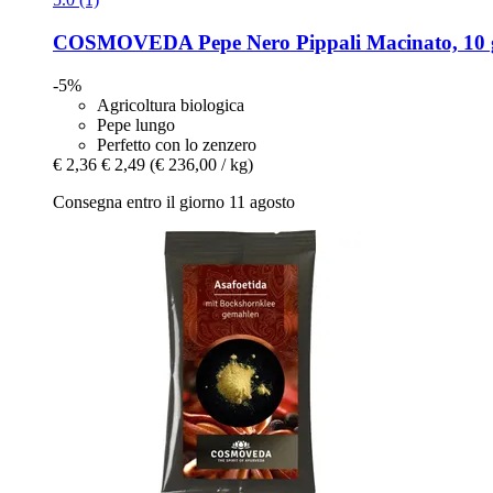
COSMOVEDA
Pepe Nero Pippali Macinato, 10 
-5%
Agricoltura biologica
Pepe lungo
Perfetto con lo zenzero
€ 2,36
€ 2,49
(€ 236,00 / kg)
Consegna entro il giorno 11 agosto