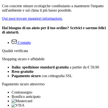
Con concrete misure ecologiche contibuiamo a mantenere l'impatto
sull'ambiente e sul clima il più basso possibile.
Qui puoi trovare maggiori informazioni.
Hai bisogno di un aiuto per il tuo ordine? Scrivici e saremo felici
di aiutarti.
Contatto
Qualità verificata
Shopping sicuro e affidabile
Italia: spedizione standard gratuita
a partire da € 59,90
Reso gratuito
Pagamento sicuro
con crittografia SSL
Pagamento sicuro attraverso
Contrassegno
Bonifico anticipato