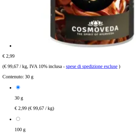
€ 2,99
(
€ 99,67 / kg
, IVA 10% inclusa
-
spese di spedizione escluse
)
Contenuto:
30 g
30 g
€ 2,99
(€ 99,67 / kg)
100 g