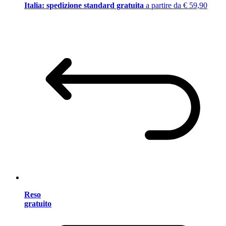
Italia: spedizione standard gratuita
a partire da € 59,90
Reso
gratuito