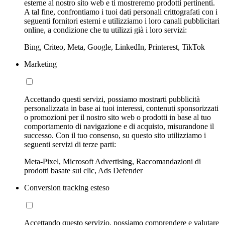
esterne al nostro sito web e ti mostreremo prodotti pertinenti.
A tal fine, confrontiamo i tuoi dati personali crittografati con i
seguenti fornitori esterni e utilizziamo i loro canali pubblicitari
online, a condizione che tu utilizzi già i loro servizi:
Bing, Criteo, Meta, Google, LinkedIn, Printerest, TikTok
Marketing
Accettando questi servizi, possiamo mostrarti pubblicità
personalizzata in base ai tuoi interessi, contenuti sponsorizzati
o promozioni per il nostro sito web o prodotti in base al tuo
comportamento di navigazione e di acquisto, misurandone il
successo. Con il tuo consenso, su questo sito utilizziamo i
seguenti servizi di terze parti:
Meta-Pixel, Microsoft Advertising, Raccomandazioni di
prodotti basate sui clic, Ads Defender
Conversion tracking esteso
Accettando questo servizio, possiamo comprendere e valutare