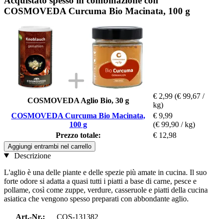
Acquistato spesso in combinazione con
COSMOVEDA Curcuma Bio Macinata, 100 g
€ 2,99
(€ 99,67 /
COSMOVEDA Aglio Bio, 30 g
kg)
COSMOVEDA Curcuma Bio Macinata,
€ 9,99
100 g
(€ 99,90 / kg)
Prezzo totale:
€ 12,98
Aggiungi entrambi nel carrello
Descrizione
L'aglio è una delle piante e delle spezie più amate in cucina. Il suo
forte odore si adatta a quasi tutti i piatti a base di carne, pesce e
pollame, così come zuppe, verdure, casseruole e piatti della cucina
asiatica che vengono spesso preparati con abbondante aglio.
Art.-Nr.:
COS-131382