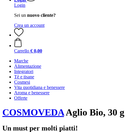
Login
Sei un
nuovo cliente?
Crea un account
Carrello
€ 0,00
Marche
Alimentazione
Integratori
Tè e tisane
Cosmesi
Vita quotidiana e benessere
Aroma e benessere
Offerte
COSMOVEDA
Aglio Bio, 30 g
Un must per molti piatti!