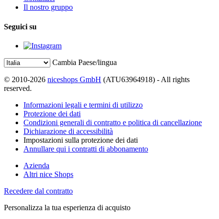
Il nostro gruppo
Seguici su
Cambia Paese/lingua
© 2010-2026
niceshops GmbH
(ATU63964918) - All rights
reserved.
Informazioni legali e termini di utilizzo
Protezione dei dati
Condizioni generali di contratto e politica di cancellazione
Dichiarazione di accessibilità
Impostazioni sulla protezione dei dati
Annullare qui i contratti di abbonamento
Azienda
Altri nice Shops
Recedere dal contratto
Personalizza la tua esperienza di acquisto