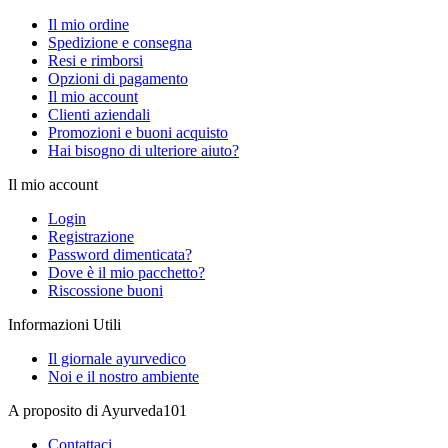
Il mio ordine
Spedizione e consegna
Resi e rimborsi
Opzioni di pagamento
Il mio account
Clienti aziendali
Promozioni e buoni acquisto
Hai bisogno di ulteriore aiuto?
Il mio account
Login
Registrazione
Password dimenticata?
Dove è il mio pacchetto?
Riscossione buoni
Informazioni Utili
Il giornale ayurvedico
Noi e il nostro ambiente
A proposito di Ayurveda101
Contattaci