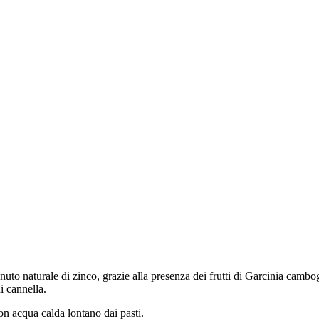
turale di zinco, grazie alla presenza dei frutti di Garcinia cambogia,
di cannella.
on acqua calda lontano dai pasti.