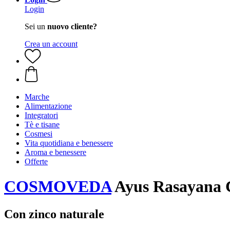
Login
Sei un
nuovo cliente?
Crea un account
Marche
Alimentazione
Integratori
Tè e tisane
Cosmesi
Vita quotidiana e benessere
Aroma e benessere
Offerte
COSMOVEDA
Ayus Rasayana 
Con zinco naturale