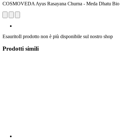
COSMOVEDA Ayus Rasayana Churna - Meda Dhatu Bio
Esaurito
Il prodotto non è più disponibile sul nostro shop
Prodotti simili