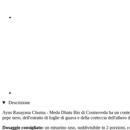
Descrizione
Ayus Rasayana Churna - Meda Dhatu Bio di Cosmoveda ha un contenuto na
pepe nero, dell'estratto di foglie di guava e della corteccia dell'albero 
Dosaggio consigliato:
un misurino raso, suddivisibile in 2 porzioni, c