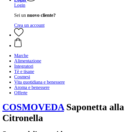
Login
Sei un
nuovo cliente?
Crea un account
Marche
Alimentazione
Integratori
Tè e tisane
Cosmesi
Vita quotidiana e benessere
Aroma e benessere
Offerte
COSMOVEDA
Saponetta alla
Citronella