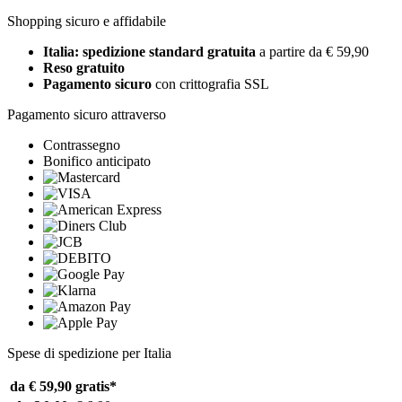
Shopping sicuro e affidabile
Italia: spedizione standard gratuita
a partire da € 59,90
Reso gratuito
Pagamento sicuro
con crittografia SSL
Pagamento sicuro attraverso
Contrassegno
Bonifico anticipato
Spese di spedizione per Italia
da € 59,90
gratis*