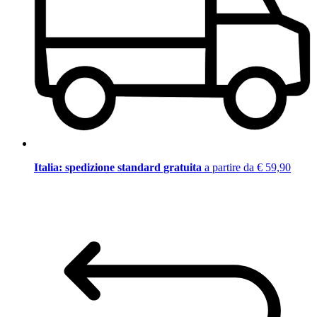
Italia: spedizione standard gratuita
a partire da € 59,90