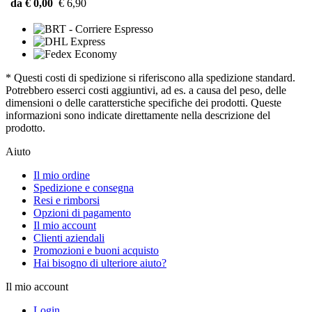
da € 0,00
€ 6,90
* Questi costi di spedizione si riferiscono alla spedizione standard.
Potrebbero esserci costi aggiuntivi, ad es. a causa del peso, delle
dimensioni o delle caratterstiche specifiche dei prodotti. Queste
informazioni sono indicate direttamente nella descrizione del
prodotto.
Aiuto
Il mio ordine
Spedizione e consegna
Resi e rimborsi
Opzioni di pagamento
Il mio account
Clienti aziendali
Promozioni e buoni acquisto
Hai bisogno di ulteriore aiuto?
Il mio account
Login