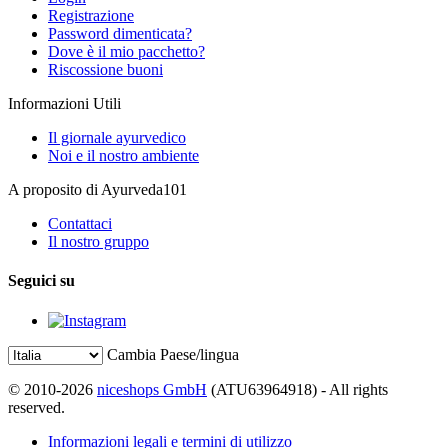
Registrazione
Password dimenticata?
Dove è il mio pacchetto?
Riscossione buoni
Informazioni Utili
Il giornale ayurvedico
Noi e il nostro ambiente
A proposito di Ayurveda101
Contattaci
Il nostro gruppo
Seguici su
Cambia Paese/lingua
© 2010-2026
niceshops GmbH
(ATU63964918) - All rights
reserved.
Informazioni legali e termini di utilizzo