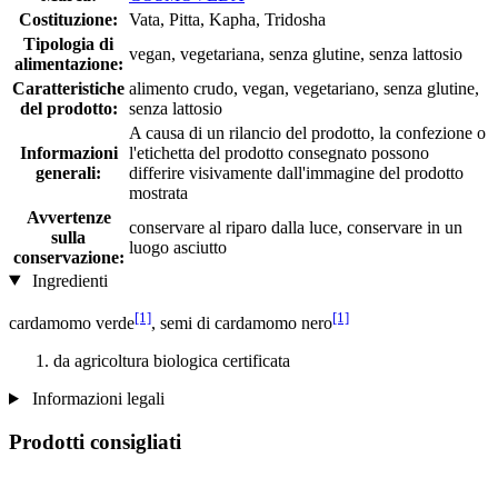
Costituzione:
Vata, Pitta, Kapha, Tridosha
Tipologia di
vegan, vegetariana, senza glutine, senza lattosio
alimentazione:
Caratteristiche
alimento crudo, vegan, vegetariano, senza glutine,
del prodotto:
senza lattosio
A causa di un rilancio del prodotto, la confezione o
Informazioni
l'etichetta del prodotto consegnato possono
generali:
differire visivamente dall'immagine del prodotto
mostrata
Avvertenze
conservare al riparo dalla luce, conservare in un
sulla
luogo asciutto
conservazione:
Ingredienti
[1]
[1]
cardamomo verde
, semi di cardamomo nero
da agricoltura biologica certificata
Informazioni legali
Prodotti consigliati