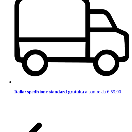
Italia: spedizione standard gratuita
a partire da € 59,90