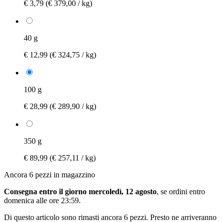
€ 3,79
(€ 379,00 / kg)
40 g
€ 12,99
(€ 324,75 / kg)
100 g
€ 28,99
(€ 289,90 / kg)
350 g
€ 89,99
(€ 257,11 / kg)
Ancora 6 pezzi in magazzino
Consegna entro il giorno mercoledì, 12 agosto
, se ordini entro
domenica alle ore 23:59
.
Di questo articolo sono rimasti ancora 6 pezzi. Presto ne arriveranno