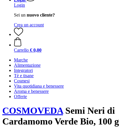
Login
Sei un
nuovo cliente?
Crea un account
Carrello
€ 0,00
Marche
Alimentazione
Integratori
Tè e tisane
Cosmesi
Vita quotidiana e benessere
Aroma e benessere
Offerte
COSMOVEDA
Semi Neri di
Cardamomo Verde Bio, 100 g