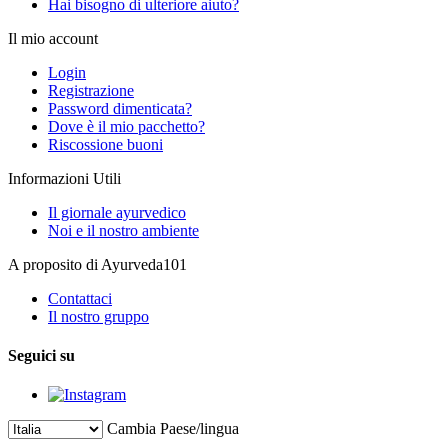
Hai bisogno di ulteriore aiuto?
Il mio account
Login
Registrazione
Password dimenticata?
Dove è il mio pacchetto?
Riscossione buoni
Informazioni Utili
Il giornale ayurvedico
Noi e il nostro ambiente
A proposito di Ayurveda101
Contattaci
Il nostro gruppo
Seguici su
Cambia Paese/lingua