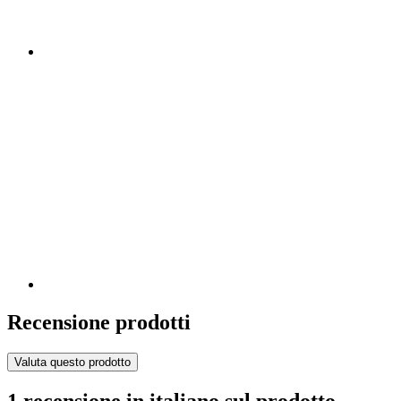
Recensione prodotti
Valuta questo prodotto
1 recensione in italiano sul prodotto