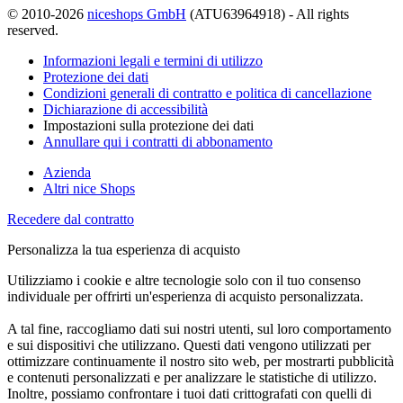
© 2010-2026
niceshops GmbH
(ATU63964918) - All rights
reserved.
Informazioni legali e termini di utilizzo
Protezione dei dati
Condizioni generali di contratto e politica di cancellazione
Dichiarazione di accessibilità
Impostazioni sulla protezione dei dati
Annullare qui i contratti di abbonamento
Azienda
Altri nice Shops
Recedere dal contratto
Personalizza la tua esperienza di acquisto
Utilizziamo i cookie e altre tecnologie solo con il tuo consenso
individuale per offrirti un'esperienza di acquisto personalizzata.
A tal fine, raccogliamo dati sui nostri utenti, sul loro comportamento
e sui dispositivi che utilizzano. Questi dati vengono utilizzati per
ottimizzare continuamente il nostro sito web, per mostrarti pubblicità
e contenuti personalizzati e per analizzare le statistiche di utilizzo.
Inoltre, possiamo confrontare i tuoi dati crittografati con quelli di