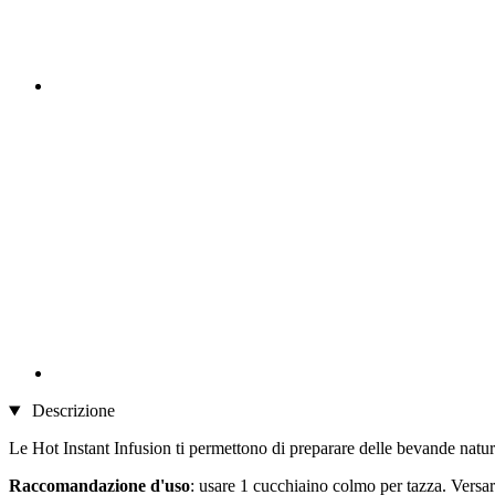
Descrizione
Le Hot Instant Infusion ti permettono di preparare delle bevande natural
Raccomandazione d'uso
: usare 1 cucchiaino colmo per tazza. Versa