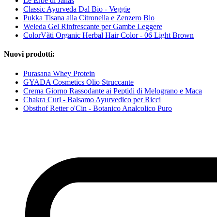
Le Erbe di Janas
Classic Ayurveda Dal Bio - Veggie
Pukka Tisana alla Citronella e Zenzero Bio
Weleda Gel Rinfrescante per Gambe Leggere
ColorVãti Organic Herbal Hair Color - 06 Light Brown
Nuovi prodotti:
Purasana Whey Protein
GYADA Cosmetics Olio Struccante
Crema Giorno Rassodante ai Peptidi di Melograno e Maca
Chakra Curl - Balsamo Ayurvedico per Ricci
Obsthof Retter o'Cin - Botanico Analcolico Puro