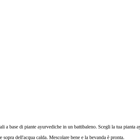
i a base di piante ayurvediche in un battibaleno. Scegli la tua pianta ayu
re sopra dell'acqua calda. Mescolare bene e la bevanda è pronta.