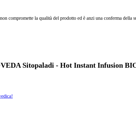
ò non compromette la qualità del prodotto ed è anzi una conferma della s
OVEDA Sitopaladi - Hot Instant Infusion BI
vedica!