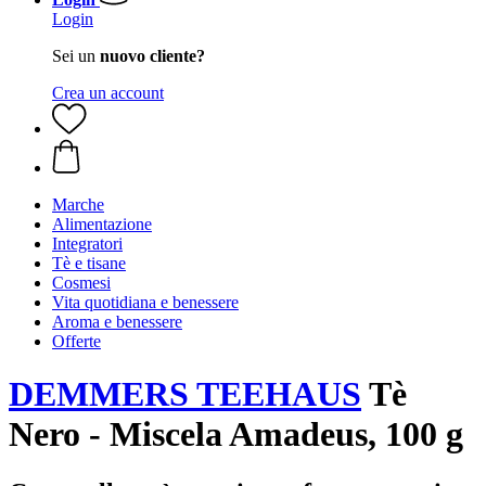
Login
Sei un
nuovo cliente?
Crea un account
Marche
Alimentazione
Integratori
Tè e tisane
Cosmesi
Vita quotidiana e benessere
Aroma e benessere
Offerte
DEMMERS TEEHAUS
Tè
Nero - Miscela Amadeus, 100 g