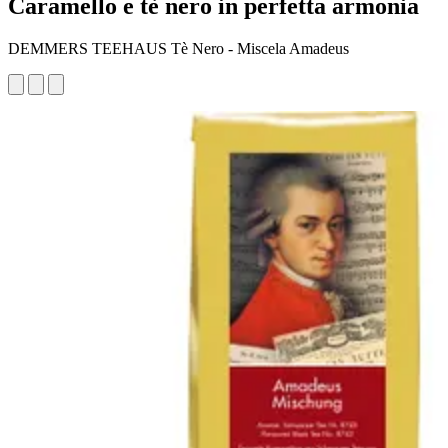
Caramello e tè nero in perfetta armonia
DEMMERS TEEHAUS Tè Nero - Miscela Amadeus