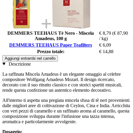
DEMMERS TEEHAUS Tè Nero - Miscela
€ 8,79
(€ 87,90
Amadeus, 100 g
/ kg)
DEMMERS TEEHAUS Paper Teafilters
€ 6,09
Prezzo totale:
€ 14,88
Aggiungi entrambi nel carrello
Descrizione
La raffinata Miscela Amadeus è un elegante omaggio al celebre
compositore Wolfgang Amadeus Mozart. Il design ricercato,
decorato con il suo ritratto classico e con storici spartiti musicali,
rende questa confezione un autentico elemento decorativo.
All'interno ti aspetta una pregiata miscela sfusa di tè neri provenienti
dalle migliori aree di coltivazione di Ceylon, Cina e India. Arricchita
con veri pezzi di caramello e un raffinato aroma al caramello, questa
composizione sviluppa durante l'infusione una tazza intensa,
aromatica e particolarmente avvolgente.
Dosaggio: