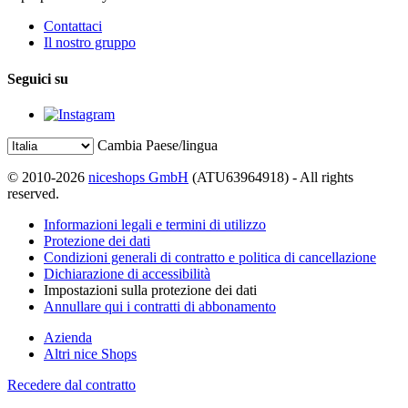
Contattaci
Il nostro gruppo
Seguici su
Cambia Paese/lingua
© 2010-2026
niceshops GmbH
(ATU63964918) - All rights
reserved.
Informazioni legali e termini di utilizzo
Protezione dei dati
Condizioni generali di contratto e politica di cancellazione
Dichiarazione di accessibilità
Impostazioni sulla protezione dei dati
Annullare qui i contratti di abbonamento
Azienda
Altri nice Shops
Recedere dal contratto