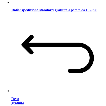
Italia: spedizione standard gratuita
a partire da € 59,90
Reso
gratuito