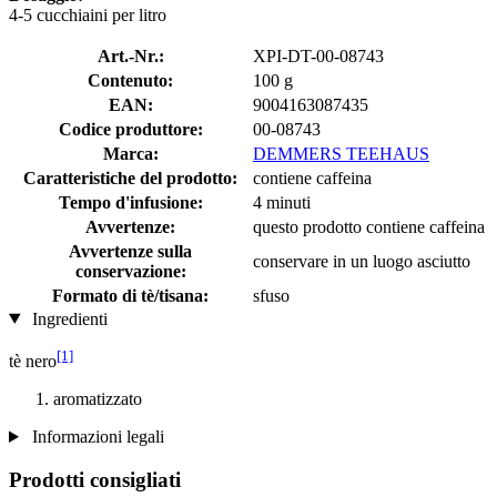
4-5 cucchiaini per litro
Art.-Nr.:
XPI-DT-00-08743
Contenuto:
100 g
EAN:
9004163087435
Codice produttore:
00-08743
Marca:
DEMMERS TEEHAUS
Caratteristiche del prodotto:
contiene caffeina
Tempo d'infusione:
4 minuti
Avvertenze:
questo prodotto contiene caffeina
Avvertenze sulla
conservare in un luogo asciutto
conservazione:
Formato di tè/tisana:
sfuso
Ingredienti
[1]
tè nero
aromatizzato
Informazioni legali
Prodotti consigliati