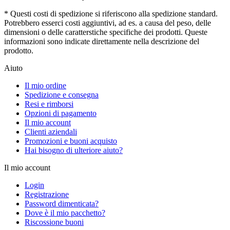
* Questi costi di spedizione si riferiscono alla spedizione standard.
Potrebbero esserci costi aggiuntivi, ad es. a causa del peso, delle
dimensioni o delle caratterstiche specifiche dei prodotti. Queste
informazioni sono indicate direttamente nella descrizione del
prodotto.
Aiuto
Il mio ordine
Spedizione e consegna
Resi e rimborsi
Opzioni di pagamento
Il mio account
Clienti aziendali
Promozioni e buoni acquisto
Hai bisogno di ulteriore aiuto?
Il mio account
Login
Registrazione
Password dimenticata?
Dove è il mio pacchetto?
Riscossione buoni