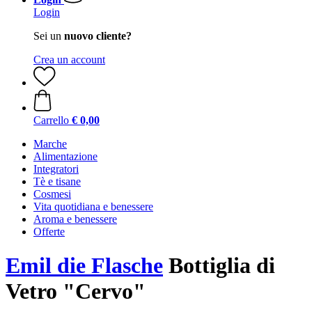
Login
Sei un
nuovo cliente?
Crea un account
Carrello
€ 0,00
Marche
Alimentazione
Integratori
Tè e tisane
Cosmesi
Vita quotidiana e benessere
Aroma e benessere
Offerte
Emil die Flasche
Bottiglia di
Vetro "Cervo"