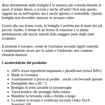
Bere direttamente dalla bottiglia è la maniera più comoda durante lo
sport, il tempo libero, a scuola e anche all'asilo! Non solo questo
oggetto ha un bell'aspetto, ma è anche igienico e sostenibile. Questa
bottiglia non dovrebbe mancare in nessuno zaino.
Grazie alla sua forma ovale, la bottiglia è perfetta per le mani dei più
piccoli. Inoltre, è dotata di un fermo di rotazione e si adatta
perfettamente alle tasche laterali della maggior parte degli zaini
scolastici.
Il prodotto è europeo, creato in Germania secondo rigidi controlli.
Completamente sicuro per la salute e l'ambiente, non contiene
elementi dannosi.
Caratteristiche del prodotto:
100% senza ingredienti inquinanti e plastificanti (senza BPA)
Made in Germany
Assolutamente a prova di perdite - anche con bevande gassate
Riempibile fino a 60 ° C
Bottiglia di vetro lavabile in lavastoviglie
Tazza termica che protegge dalla rottura
Mantiene la bevanda calda o fredda a lungo
La fodera in tessuto è certificata secondo Oeko-Tex®
Standard 100