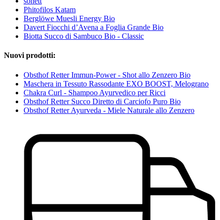
sonett
Phitofilos Katam
Berglöwe Muesli Energy Bio
Davert Fiocchi d’Avena a Foglia Grande Bio
Biotta Succo di Sambuco Bio - Classic
Nuovi prodotti:
Obsthof Retter Immun-Power - Shot allo Zenzero Bio
Maschera in Tessuto Rassodante EXO BOOST, Melograno
Chakra Curl - Shampoo Ayurvedico per Ricci
Obsthof Retter Succo Diretto di Carciofo Puro Bio
Obsthof Retter Ayurveda - Miele Naturale allo Zenzero