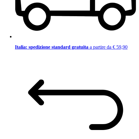
Italia: spedizione standard gratuita
a partire da € 59,90