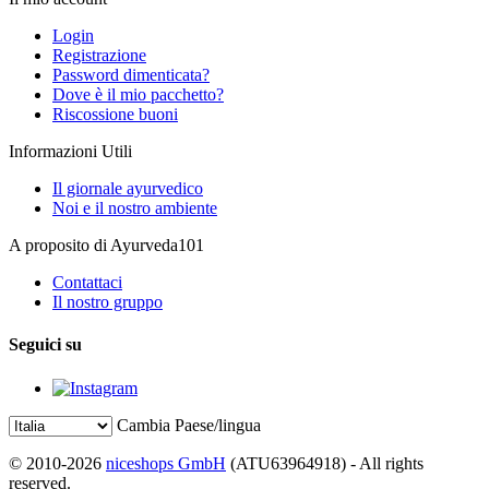
Login
Registrazione
Password dimenticata?
Dove è il mio pacchetto?
Riscossione buoni
Informazioni Utili
Il giornale ayurvedico
Noi e il nostro ambiente
A proposito di Ayurveda101
Contattaci
Il nostro gruppo
Seguici su
Cambia Paese/lingua
© 2010-2026
niceshops GmbH
(ATU63964918) - All rights
reserved.