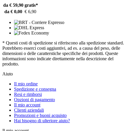
da € 59,90
gratis*
da € 0,00
€ 6,90
* Questi costi di spedizione si riferiscono alla spedizione standard.
Potrebbero esserci costi aggiuntivi, ad es. a causa del peso, delle
dimensioni o delle caratterstiche specifiche dei prodotti. Queste
informazioni sono indicate direttamente nella descrizione del
prodotto.
Aiuto
Il mio ordine
Spedizione e consegna
Resi e rimborsi
Opzioni di pagamento
Il mio account
Clienti aziendali
Promozioni e buoni acquisto
Hai bisogno di ulteriore aiuto?
Il mio account