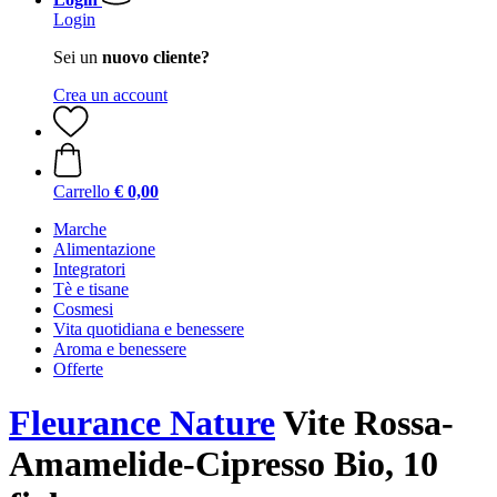
Login
Sei un
nuovo cliente?
Crea un account
Carrello
€ 0,00
Marche
Alimentazione
Integratori
Tè e tisane
Cosmesi
Vita quotidiana e benessere
Aroma e benessere
Offerte
Fleurance Nature
Vite Rossa-
Amamelide-Cipresso Bio, 10