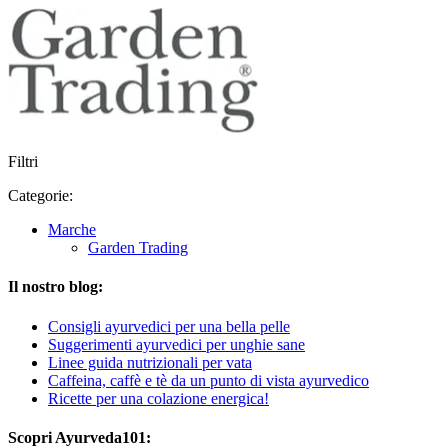
Filtri
Categorie:
Marche
Garden Trading
Il nostro blog:
Consigli ayurvedici per una bella pelle
Suggerimenti ayurvedici per unghie sane
Linee guida nutrizionali per vata
Caffeina, caffè e tè da un punto di vista ayurvedico
Ricette per una colazione energica!
Scopri Ayurveda101: