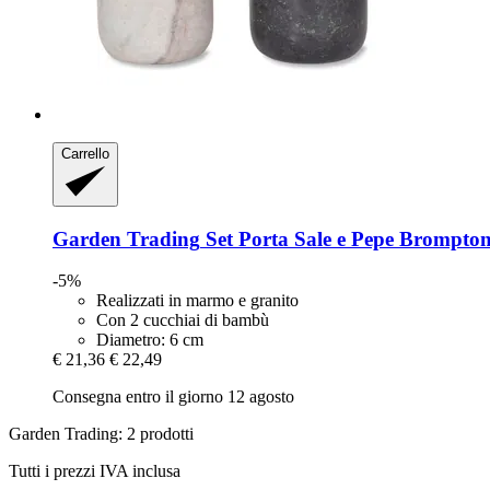
Carrello
Garden Trading
Set Porta Sale e Pepe Brompto
-5%
Realizzati in marmo e granito
Con 2 cucchiai di bambù
Diametro: 6 cm
€ 21,36
€ 22,49
Consegna entro il giorno 12 agosto
Garden Trading: 2 prodotti
Tutti i prezzi IVA inclusa