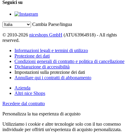
Seguici su
Cambia Paese/lingua
© 2010-2026
niceshops GmbH
(ATU63964918) - All rights
reserved.
Informazioni legali e termini di utilizzo
Protezione dei dati
Condizioni generali di contratto e politica di cancellazione
Dichiarazione di accessibilità
Impostazioni sulla protezione dei dati
Annullare qui i contratti di abbonamento
Azienda
Altri nice Shops
Recedere dal contratto
Personalizza la tua esperienza di acquisto
Utilizziamo i cookie e altre tecnologie solo con il tuo consenso
individuale per offrirti un'esperienza di acquisto personalizzata.