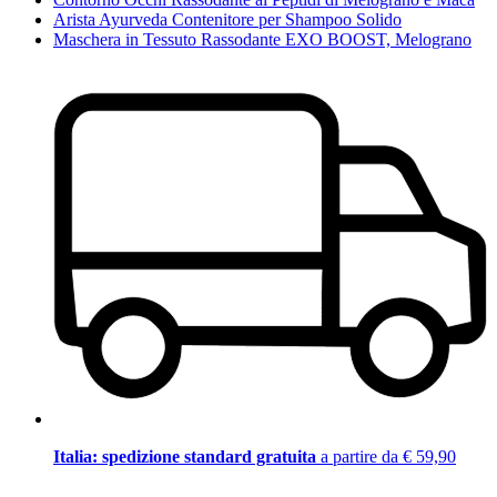
Arista Ayurveda Contenitore per Shampoo Solido
Maschera in Tessuto Rassodante EXO BOOST, Melograno
Italia: spedizione standard gratuita
a partire da € 59,90