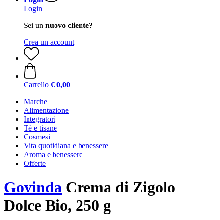
Login
Sei un
nuovo cliente?
Crea un account
Carrello
€ 0,00
Marche
Alimentazione
Integratori
Tè e tisane
Cosmesi
Vita quotidiana e benessere
Aroma e benessere
Offerte
Govinda
Crema di Zigolo
Dolce Bio, 250 g