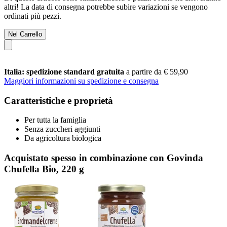
altri! La data di consegna potrebbe subire variazioni se vengono
ordinati più pezzi.
Nel Carrello
Italia: spedizione standard gratuita
a partire da € 59,90
Maggiori informazioni su spedizione e consegna
Caratteristiche e proprietà
Per tutta la famiglia
Senza zuccheri aggiunti
Da agricoltura biologica
Acquistato spesso in combinazione con Govinda
Chufella Bio, 220 g