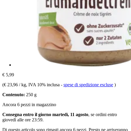
€ 5,99
(
€ 23,96 / kg
, IVA 10% inclusa
-
spese di spedizione escluse
)
Contenuto:
250 g
Ancora 6 pezzi in magazzino
Consegna entro il giorno martedì, 11 agosto
, se ordini entro
giovedì alle ore 23:59
.
Di questo articolo sono rimasti ancora 6 pezzi. Presto ne arriveranno