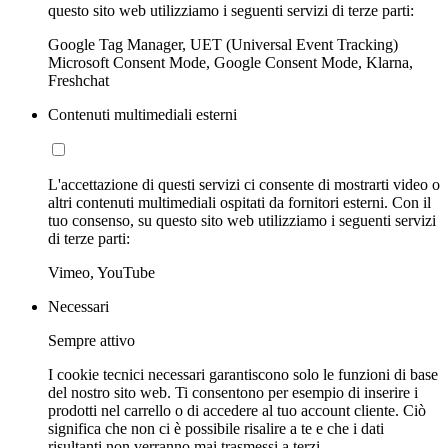
questo sito web utilizziamo i seguenti servizi di terze parti:
Google Tag Manager, UET (Universal Event Tracking)
Microsoft Consent Mode, Google Consent Mode, Klarna,
Freshchat
Contenuti multimediali esterni
L'accettazione di questi servizi ci consente di mostrarti video o
altri contenuti multimediali ospitati da fornitori esterni. Con il
tuo consenso, su questo sito web utilizziamo i seguenti servizi
di terze parti:
Vimeo, YouTube
Necessari
Sempre attivo
I cookie tecnici necessari garantiscono solo le funzioni di base
del nostro sito web. Ti consentono per esempio di inserire i
prodotti nel carrello o di accedere al tuo account cliente. Ciò
significa che non ci è possibile risalire a te e che i dati
risultanti non verranno mai trasmessi a terzi.