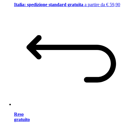
Italia: spedizione standard gratuita
a partire da € 59,90
Reso
gratuito