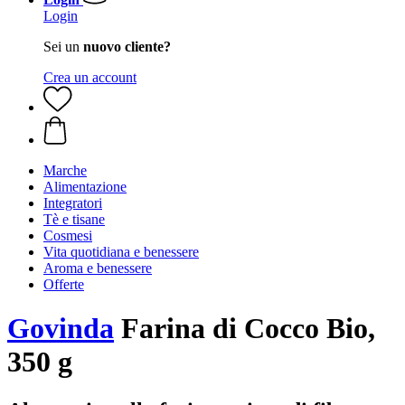
Login
Sei un
nuovo cliente?
Crea un account
Marche
Alimentazione
Integratori
Tè e tisane
Cosmesi
Vita quotidiana e benessere
Aroma e benessere
Offerte
Govinda
Farina di Cocco Bio,
350 g