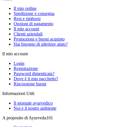
Il mio ordine
Spedizione e consegna
Resi e rimborsi
Opzioni di pagamento
Il mio account
Clienti aziendali
Promozioni e buoni acquisto
Hai bisogno di ulteriore aiuto?
Il mio account
Login
Registrazione
Password dimenticata?
Dove è il mio pacchetto?
Riscossione buoni
Informazioni Utili
Il giornale ayurvedico
Noi e il nostro ambiente
A proposito di Ayurveda101