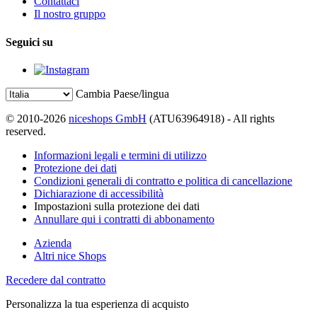
Contattaci
Il nostro gruppo
Seguici su
Cambia Paese/lingua
© 2010-2026
niceshops GmbH
(ATU63964918) - All rights
reserved.
Informazioni legali e termini di utilizzo
Protezione dei dati
Condizioni generali di contratto e politica di cancellazione
Dichiarazione di accessibilità
Impostazioni sulla protezione dei dati
Annullare qui i contratti di abbonamento
Azienda
Altri nice Shops
Recedere dal contratto
Personalizza la tua esperienza di acquisto