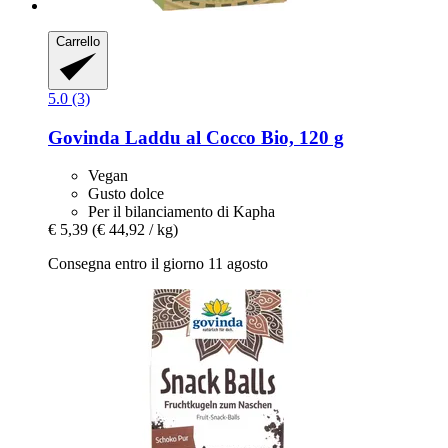
Carrello
5.0 (3)
Govinda
Laddu al Cocco Bio, 120 g
Vegan
Gusto dolce
Per il bilanciamento di Kapha
€ 5,39
(€ 44,92 / kg)
Consegna entro il giorno 11 agosto