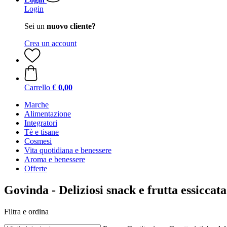
Login
Sei un
nuovo cliente?
Crea un account
Carrello
€ 0,00
Marche
Alimentazione
Integratori
Tè e tisane
Cosmesi
Vita quotidiana e benessere
Aroma e benessere
Offerte
Govinda - Deliziosi snack e frutta essiccata
Filtra e ordina