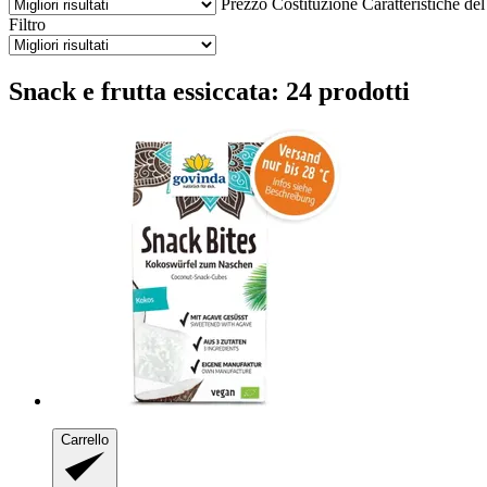
Prezzo
Costituzione
Caratteristiche de
Filtro
Snack e frutta essiccata: 24 prodotti
Carrello