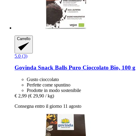
Carrello
5.0 (3)
Govinda
Snack Balls Puro Cioccolato Bio, 100 g
Gusto cioccolato
Perfette come spuntino
Prodotte in modo sostenibile
€ 2,99
(€ 29,90 / kg)
Consegna entro il giorno 11 agosto