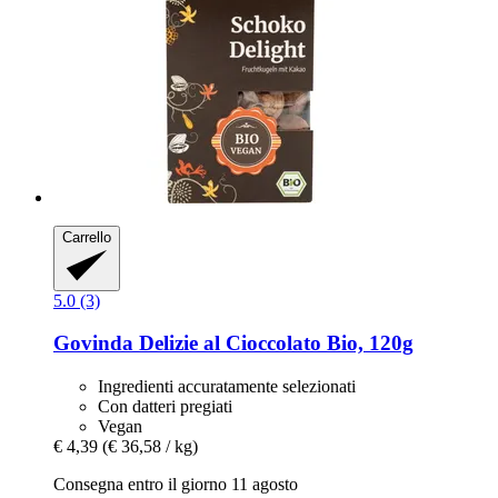
Carrello
5.0 (3)
Govinda
Delizie al Cioccolato Bio, 120g
Ingredienti accuratamente selezionati
Con datteri pregiati
Vegan
€ 4,39
(€ 36,58 / kg)
Consegna entro il giorno 11 agosto