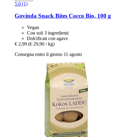
5.0 (1)
Govinda
Snack Bites Cocco Bio, 100 g
Vegan
Con soli 3 ingredienti
Dolcificati con agave
€ 2,99
(€ 29,90 / kg)
Consegna entro il giorno 11 agosto