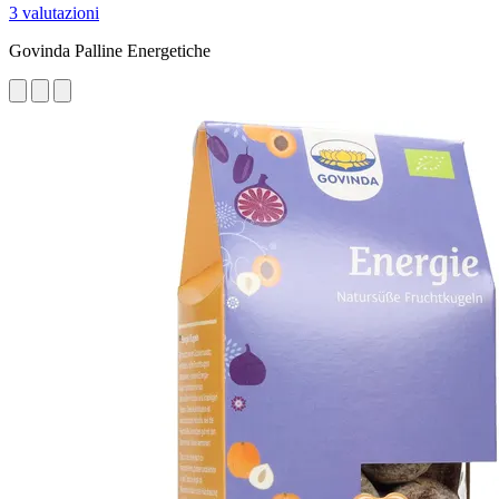
3 valutazioni
Govinda Palline Energetiche