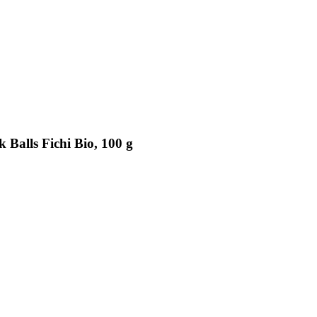
 Balls Fichi Bio, 100 g