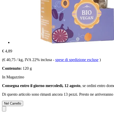
€ 4,89
(
€ 40,75 / kg
, IVA 22% inclusa
-
spese di spedizione escluse
)
Contenuto:
120 g
In Magazzino
Consegna entro il giorno mercoledì, 12 agosto
, se ordini entro
dome
Di questo articolo sono rimasti ancora 13 pezzi. Presto ne arriveranno 
Nel Carrello