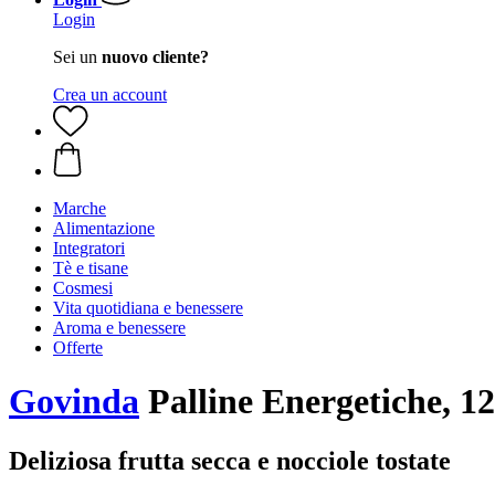
Login
Sei un
nuovo cliente?
Crea un account
Marche
Alimentazione
Integratori
Tè e tisane
Cosmesi
Vita quotidiana e benessere
Aroma e benessere
Offerte
Govinda
Palline Energetiche, 12
Deliziosa frutta secca e nocciole tostate