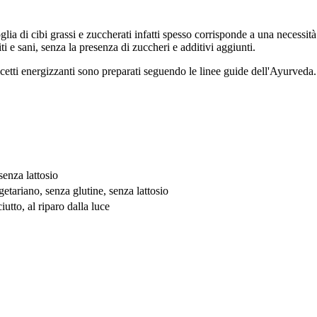
ia di cibi grassi e zuccherati infatti spesso corrisponde a una necessit
i e sani, senza la presenza di zuccheri e additivi aggiunti.
olcetti energizzanti sono preparati seguendo le linee guide dell'Ayurveda.
senza lattosio
etariano, senza glutine, senza lattosio
utto, al riparo dalla luce