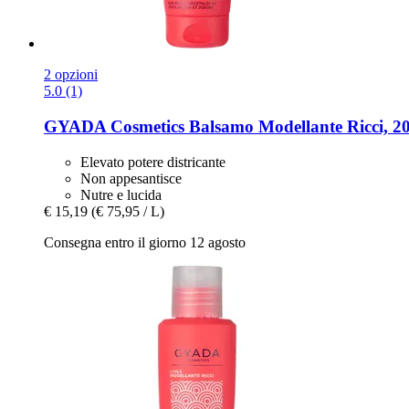
2 opzioni
5.0 (1)
GYADA Cosmetics
Balsamo Modellante Ricci, 2
Elevato potere districante
Non appesantisce
Nutre e lucida
€ 15,19
(€ 75,95 / L)
Consegna entro il giorno 12 agosto