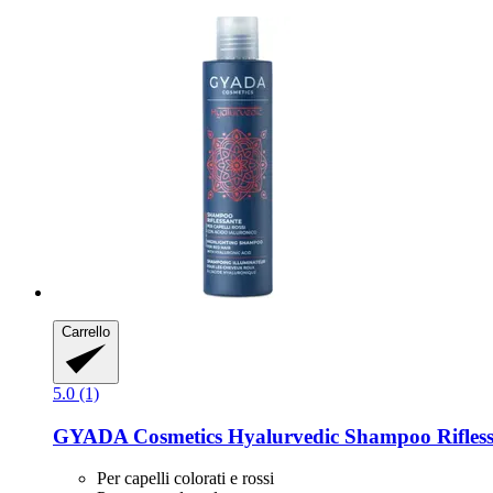
Carrello
5.0 (1)
GYADA Cosmetics
Hyalurvedic Shampoo Rifless
Per capelli colorati e rossi