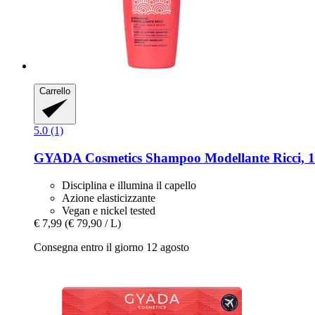
Carrello
5.0 (1)
GYADA Cosmetics
Shampoo Modellante Ricci, 
Disciplina e illumina il capello
Azione elasticizzante
Vegan e nickel tested
€ 7,99
(€ 79,90 / L)
Consegna entro il giorno 12 agosto