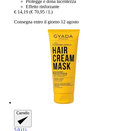
Protegge e dona lucentezza
Effetto rinforzante
€ 14,19
(€ 70,95 / L)
Consegna entro il giorno 12 agosto
Carrello
5.0 (1)