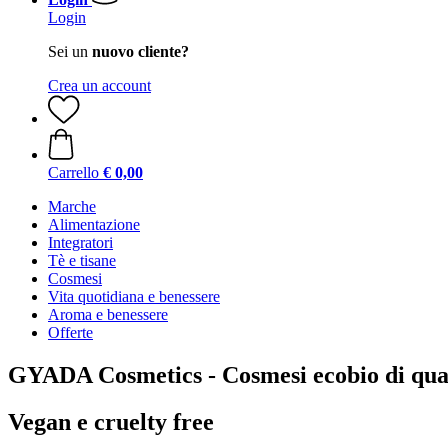
Login
Sei un
nuovo cliente?
Crea un account
Carrello
€ 0,00
Marche
Alimentazione
Integratori
Tè e tisane
Cosmesi
Vita quotidiana e benessere
Aroma e benessere
Offerte
GYADA Cosmetics - Cosmesi ecobio di qua
Vegan e cruelty free