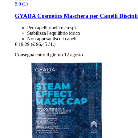
5.0 (1)
GYADA Cosmetics
Maschera per Capelli Disciplin
Per capelli ribelli e crespi
Stabilizza l'equilibrio idrico
Non appesantisce i capelli
€ 19,29
(€ 96,45 / L)
Consegna entro il giorno 12 agosto