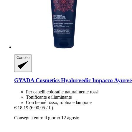
Carrello
GYADA Cosmetics
Hyalurvedic Impacco Ayurvedi
Per capelli colorati e naturalmente rossi
Tonificante e illuminante
Con henné rosso, robbia e lampone
€ 18,19
(€ 90,95 / L)
Consegna entro il giorno 12 agosto