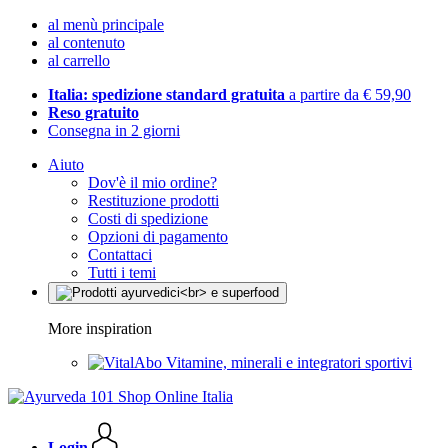
al menù principale
al contenuto
al carrello
Italia: spedizione standard gratuita
a partire da € 59,90
Reso gratuito
Consegna in 2 giorni
Aiuto
Dov'è il mio ordine?
Restituzione prodotti
Costi di spedizione
Opzioni di pagamento
Contattaci
Tutti i temi
More inspiration
Vitamine, minerali e integratori sportivi
Login