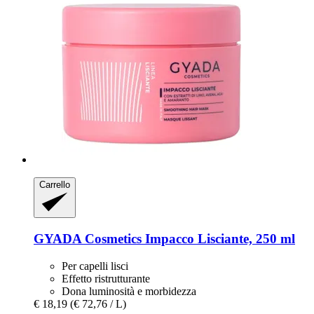
Carrello
GYADA Cosmetics
Impacco Lisciante, 250 ml
Per capelli lisci
Effetto ristrutturante
Dona luminosità e morbidezza
€ 18,19
(€ 72,76 / L)