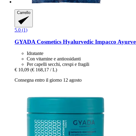
Carrello
5.0 (1)
GYADA Cosmetics
Hyalurvedic Impacco Ayurvedi
Idratante
Con vitamine e antiossidanti
Per capelli secchi, crespi e fragili
€ 10,09
(€ 168,17 / L)
Consegna entro il giorno 12 agosto