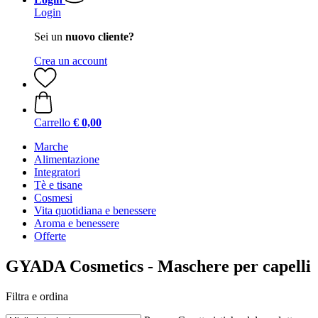
Login
Sei un
nuovo cliente?
Crea un account
Carrello
€ 0,00
Marche
Alimentazione
Integratori
Tè e tisane
Cosmesi
Vita quotidiana e benessere
Aroma e benessere
Offerte
GYADA Cosmetics - Maschere per capelli
Filtra e ordina